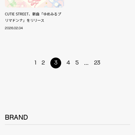
CUTIE STREET、新曲「ゆめみるプ
リマドンナ」をリリース
2026.02.04
...
1
2
3
4
5
23
BRAND