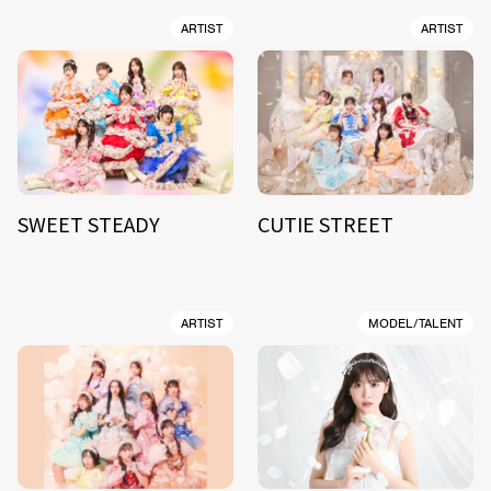
ARTIST
ARTIST
SWEET STEADY
CUTIE STREET
ARTIST
MODEL/TALENT