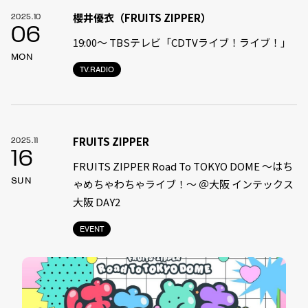
櫻井優衣（FRUITS ZIPPER）
2025.10
06
19:00〜 TBSテレビ「CDTVライブ！ライブ！」
MON
TV.RADIO
FRUITS ZIPPER
2025.11
16
FRUITS ZIPPER Road To TOKYO DOME 〜はち
SUN
ゃめちゃわちゃライブ！〜 ＠大阪 インテックス
大阪 DAY2
EVENT