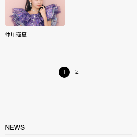
仲川瑠夏
1
2
NEWS