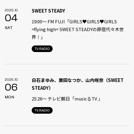
SWEET STEADY
2025.10
04
19:00〜 FM FUJI「GIRLS♥GIRLS♥GIRLS
SAT
=flying high= SWEET STEADYの原宿代々木世
界！」
TV.RADIO
白石まゆみ、栗田なつか、山内咲奈（SWEET
2025.10
06
STEADY）
MON
25:26〜 テレビ朝日「musicるTV 」
TV.RADIO