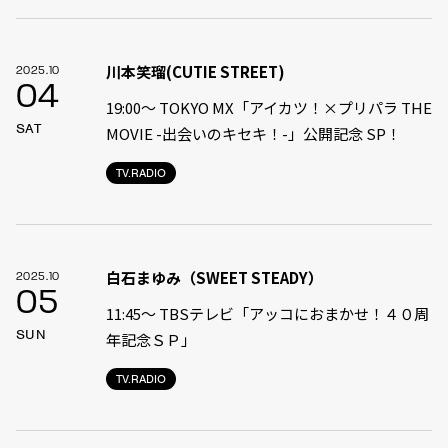
川本笑瑠(CUTIE STREET)
2025.10
04
19:00〜 TOKYO MX「アイカツ！×プリパラ THE
SAT
MOVIE -出会いのキセキ！-」公開記念 SP！
TV.RADIO
白石まゆみ（SWEET STEADY）
2025.10
05
11:45〜 TBSテレビ「アッコにおまかせ！４０周
SUN
年記念ＳＰ」
TV.RADIO