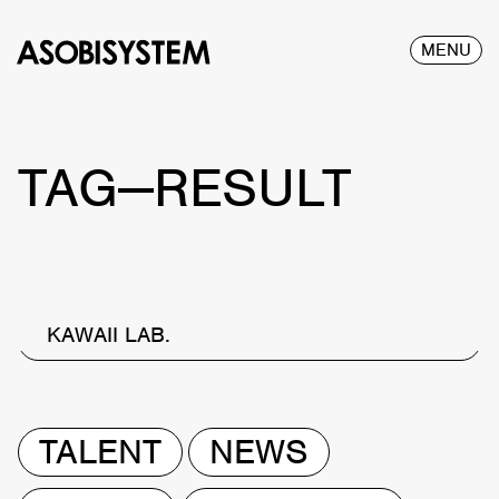
MENU
TAG—RESULT
KAWAII LAB.
TALENT
NEWS