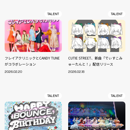
TALENT
TALENT
フレイアクリニックとCANDY TUNE
CUTIE STREET、新曲「でぃすこみ
がコラボレーション
ゅーたんと！」配信リリース
2026.02.20
2026.02.18
TALENT
TALENT