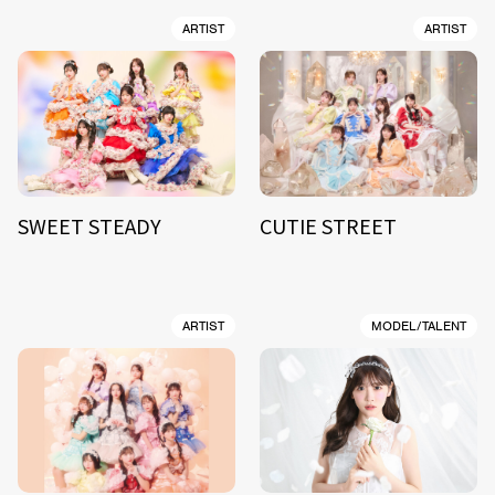
ARTIST
ARTIST
SWEET STEADY
CUTIE STREET
ARTIST
MODEL/TALENT