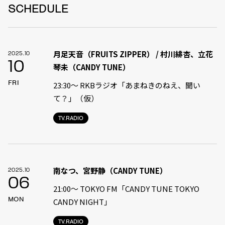
SCHEDULE
月足天音（FRUITS ZIPPER） / 村川緋杏、立花
2025.10
10
琴未（CANDY TUNE）
FRI
23:30〜 RKBラジオ「あまねきのねえ、聞い
て？」（仮）
TV.RADIO
南なつ、宮野静（CANDY TUNE）
2025.10
06
21:00〜 TOKYO FM「CANDY TUNE TOKYO
MON
CANDY NIGHT」
TV.RADIO