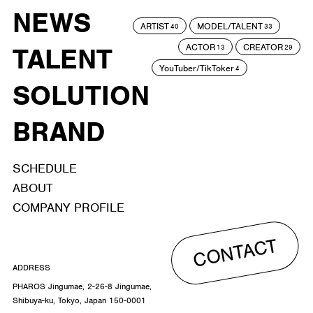
NEWS
ARTIST
MODEL/TALENT
40
33
ACTOR
CREATOR
TALENT
13
29
YouTuber/TikToker
4
SOLUTION
BRAND
SCHEDULE
ABOUT
COMPANY PROFILE
CONTACT
ADDRESS
PHAROS Jingumae, 2-26-8 Jingumae,
Shibuya-ku, Tokyo, Japan 150-0001