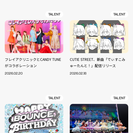
TALENT
TALENT
フレイアクリニックとCANDY TUNE
CUTIE STREET、新曲「でぃすこみ
がコラボレーション
ゅーたんと！」配信リリース
2026.02.20
2026.02.18
TALENT
TALENT