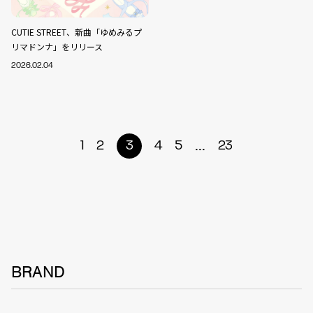
CUTIE STREET、新曲「ゆめみるプ
リマドンナ」をリリース
2026.02.04
...
1
2
3
4
5
23
BRAND