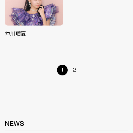
仲川瑠夏
1
2
NEWS