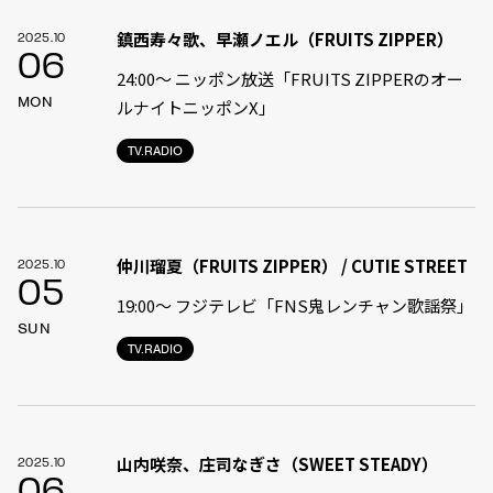
鎮西寿々歌、早瀬ノエル（FRUITS ZIPPER）
2025.10
06
24:00〜 ニッポン放送「FRUITS ZIPPERのオー
MON
ルナイトニッポンX」
TV.RADIO
仲川瑠夏（FRUITS ZIPPER） / CUTIE STREET
2025.10
05
19:00〜 フジテレビ「FNS鬼レンチャン歌謡祭」
SUN
TV.RADIO
山内咲奈、庄司なぎさ（SWEET STEADY）
2025.10
06