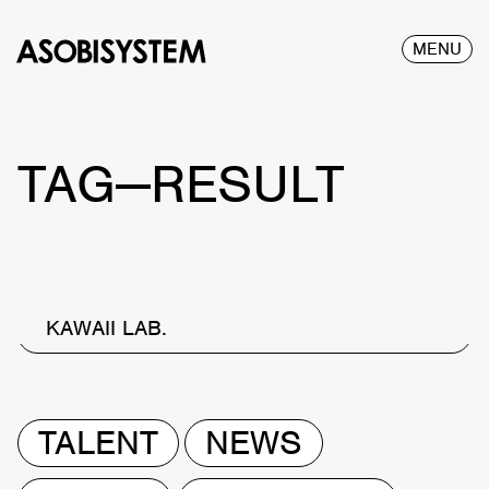
MENU
TAG—RESULT
KAWAII LAB.
TALENT
NEWS