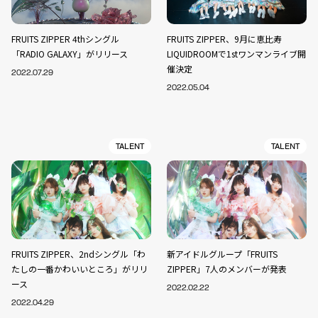
FRUITS ZIPPER 4thシングル
FRUITS ZIPPER、9月に恵比寿
「RADIO GALAXY」がリリース
LIQUIDROOMで1stワンマンライブ開
催決定
2022.07.29
2022.05.04
TALENT
TALENT
FRUITS ZIPPER、2ndシングル「わ
新アイドルグループ「FRUITS
たしの一番かわいいところ」がリリ
ZIPPER」7人のメンバーが発表
ース
2022.02.22
2022.04.29