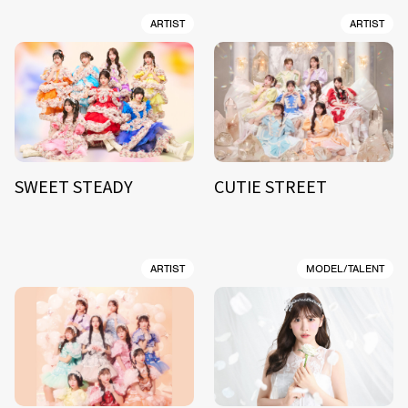
ARTIST
ARTIST
SWEET STEADY
CUTIE STREET
ARTIST
MODEL/TALENT