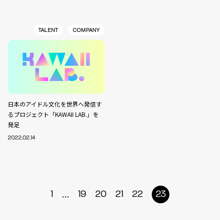
TALENT
COMPANY
日本のアイドル文化を世界へ発信す
るプロジェクト「KAWAII LAB.」を
発足
2022.02.14
...
1
19
20
21
22
23