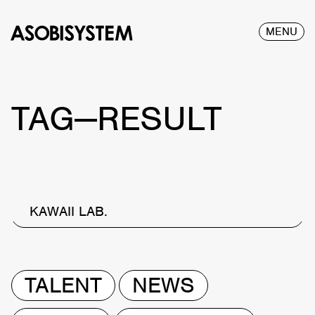
MENU
TAG—RESULT
KAWAII LAB.
TALENT
NEWS