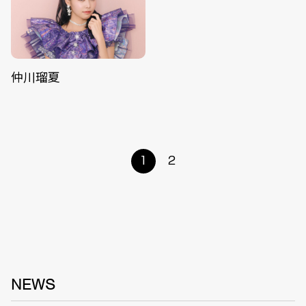
仲川瑠夏
1
2
NEWS