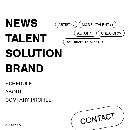
NEWS
ARTIST
MODEL/TALENT
40
33
ACTOR
CREATOR
TALENT
13
29
YouTuber/TikToker
4
SOLUTION
BRAND
SCHEDULE
ABOUT
COMPANY PROFILE
CONTACT
ADDRESS