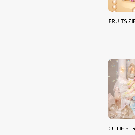
FRUITS Z
CUTIE ST