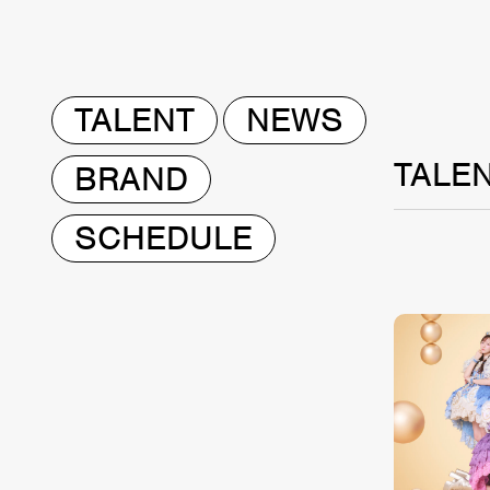
TALENT
NEWS
TALE
BRAND
SCHEDULE