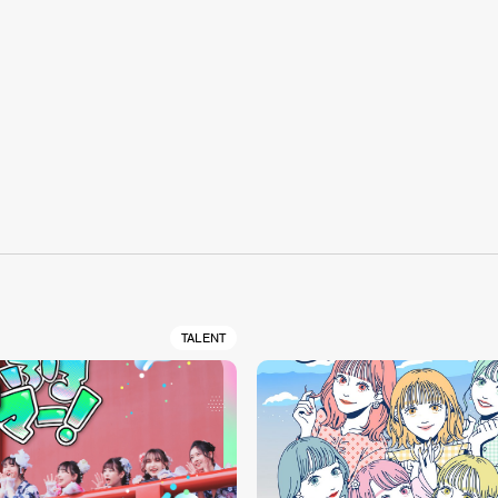
S
TALENT