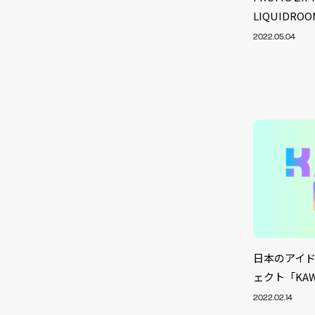
LIQUIDR
2022.05.04
日本のアイ
NEW
ェクト「KAWA
2022.02.14