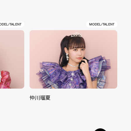
ODEL/TALENT
MODEL/TALENT
仲川瑠夏