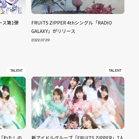
リース第1弾
FRUITS ZIPPER 4thシングル「RADIO
GALAXY」がリリース
2022.07.29
TALENT
TALENT
グル「わたしの
新アイドルグループ「FRUITS ZIPPER」7人