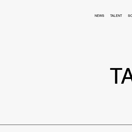
NEWS
TALENT
S
T