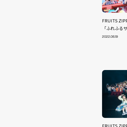
FRUITS 
「ふれふる
2022.08.19
FRUITS Z