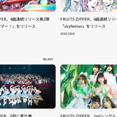
ZIPPER、4曲連続リリース第2弾
FRUITS ZIPPER、4曲連続リ
サマー！」をリリース
「skyfeelan」をリリース
2022.08.12
TALENT
IPPER、9月に恵比寿
FRUITS ZIPPER、2ndシン