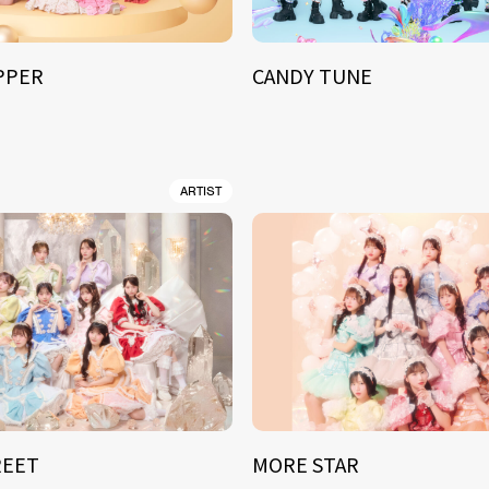
IPPER
CANDY TUNE
ARTIST
REET
MORE STAR