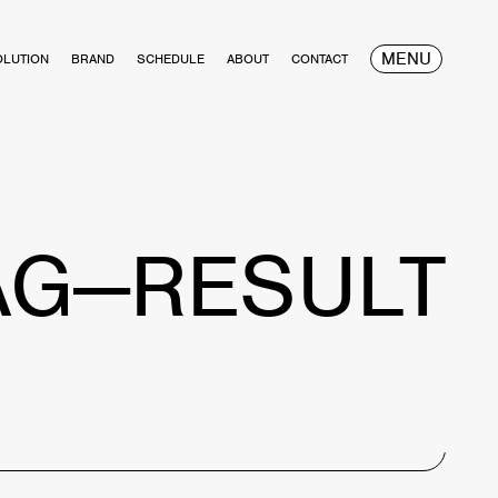
MENU
OLUTION
BRAND
SCHEDULE
ABOUT
CONTACT
AG—RESULT