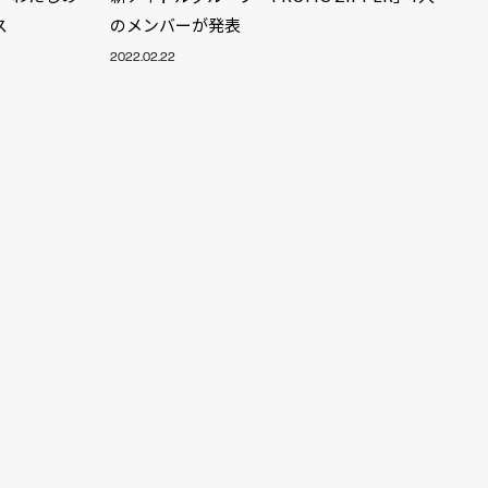
ス
のメンバーが発表
2022.02.22
ALENT
33
CREATOR
29