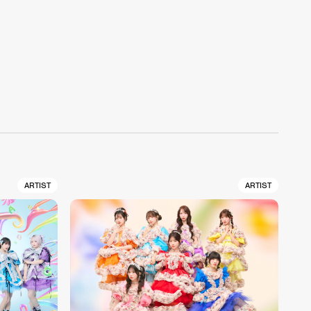
ARTIST
ARTIST