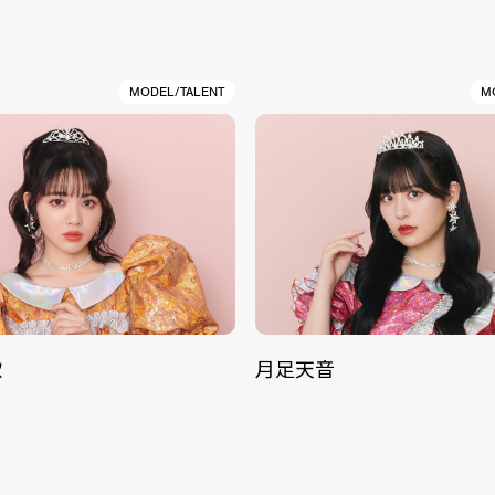
MODEL/TALENT
M
歌
月足天音