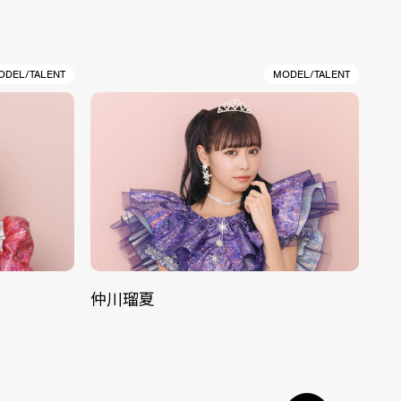
ODEL/TALENT
MODEL/TALENT
仲川瑠夏