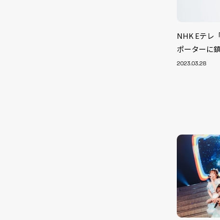
NHK Eテ
ポーターに
2023.03.28