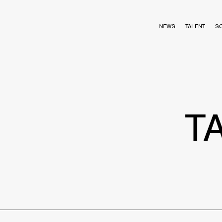
NEWS
TALENT
S
T