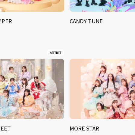
IPPER
CANDY TUNE
ARTIST
REET
MORE STAR