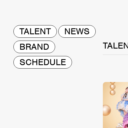
TALENT
NEWS
TALE
BRAND
SCHEDULE