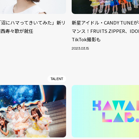
レ「沼にハマってきいてみた」新リ
新星アイドル・CANDY TUNE
鎮西寿々歌が就任
マンス！FRUITS ZIPPER、IDO
TikTok撮影も
2023.03.15
TALENT