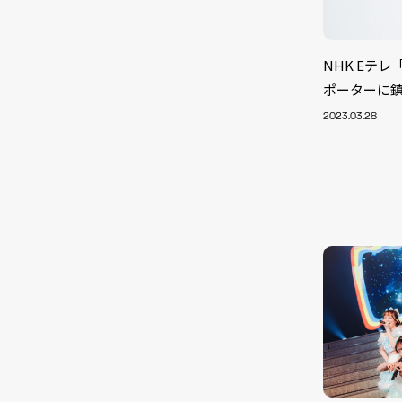
NHK Eテ
ポーターに
2023.03.28