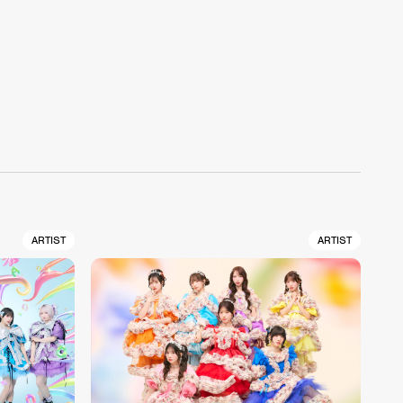
ARTIST
ARTIST