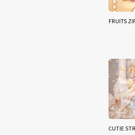
FRUITS Z
CUTIE ST