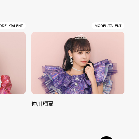
ODEL/TALENT
MODEL/TALENT
仲川瑠夏