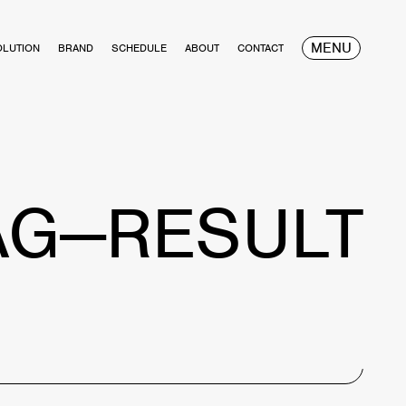
MENU
OLUTION
BRAND
SCHEDULE
ABOUT
CONTACT
AG—RESULT