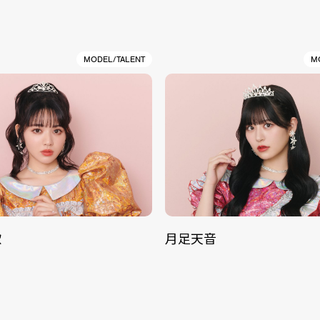
MODEL/TALENT
M
歌
月足天音