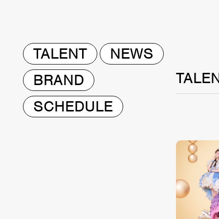
TALENT
NEWS
TALE
BRAND
SCHEDULE