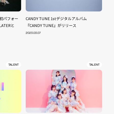
が初パフォー
CANDY TUNE 1stデジタルアルバム
LATERと
『CANDY TUNE』がリリース
2023.03.07
TALENT
TALENT