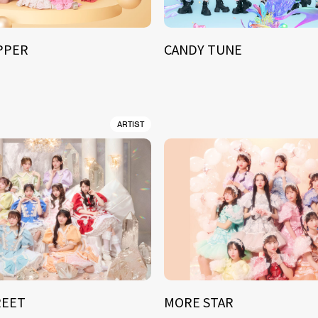
IPPER
CANDY TUNE
ARTIST
REET
MORE STAR