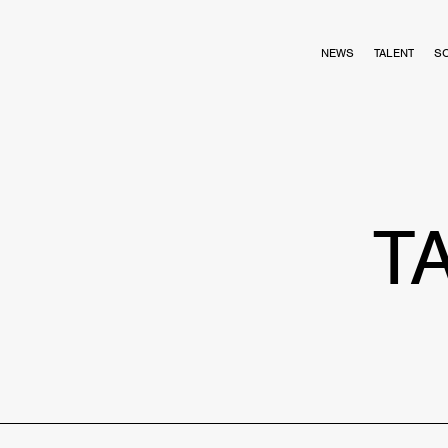
NEWS
TALENT
S
T