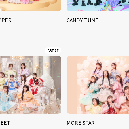
IPPER
CANDY TUNE
ARTIST
REET
MORE STAR