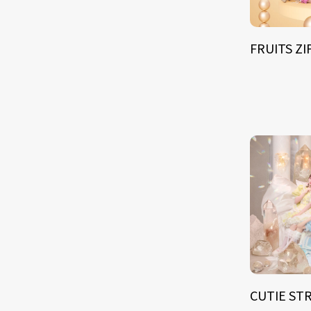
FRUITS Z
CUTIE ST