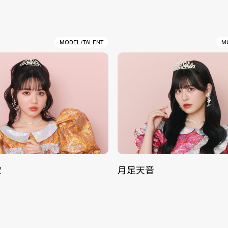
MODEL/TALENT
M
歌
月足天音