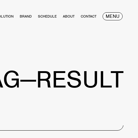
MENU
OLUTION
BRAND
SCHEDULE
ABOUT
CONTACT
AG—RESULT