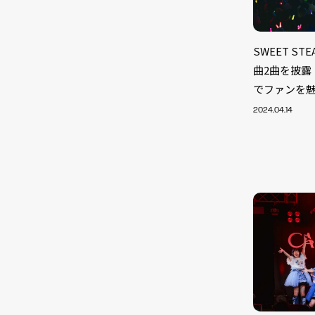
SWEET S
曲2曲を披露
でファンを
2024.04.14