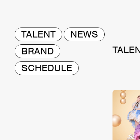
TALENT
NEWS
TALE
BRAND
SCHEDULE