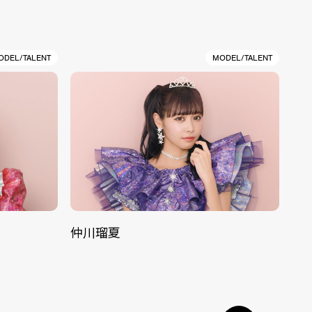
ODEL/TALENT
MODEL/TALENT
仲川瑠夏