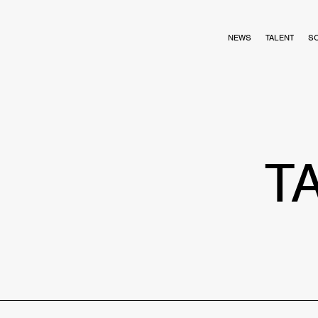
NEWS
TALENT
S
T