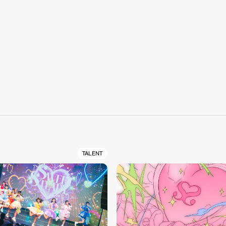
S
TALENT