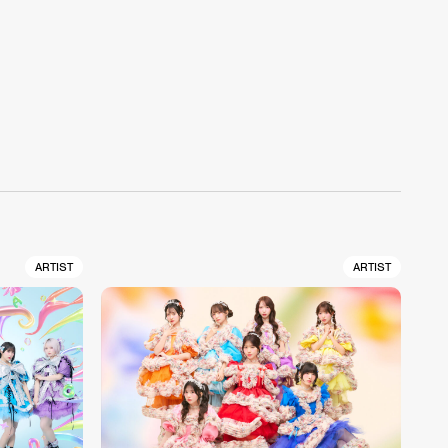
ARTIST
ARTIST