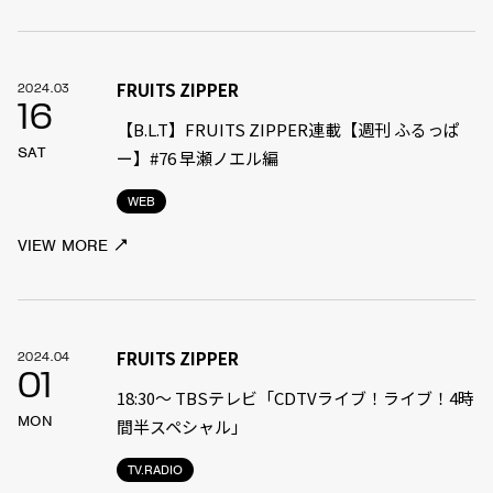
FRUITS ZIPPER
2024.03
16
【B.L.T】FRUITS ZIPPER連載【週刊 ふるっぱ
SAT
ー】#76 早瀬ノエル編
WEB
VIEW MORE
FRUITS ZIPPER
2024.04
01
18:30〜 TBSテレビ「CDTVライブ！ライブ！4時
MON
間半スペシャル」
TV.RADIO