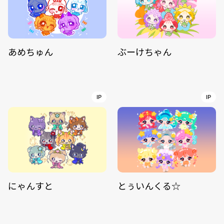
あめちゅん
ぶーけちゃん
IP
IP
にゃんすと
とぅいんくる☆