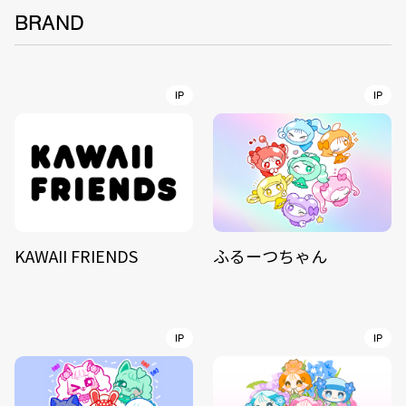
BRAND
IP
IP
KAWAII FRIENDS
ふるーつちゃん
IP
IP