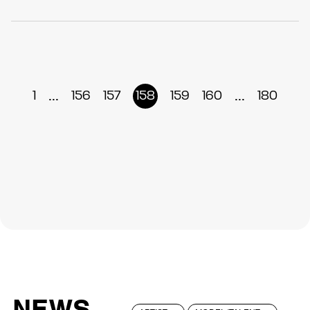
...
...
1
156
157
158
159
160
180
NEWS