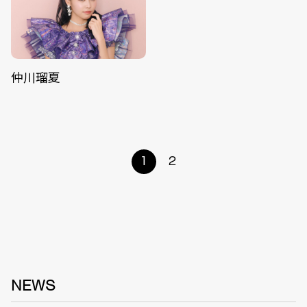
仲川瑠夏
1
2
NEWS