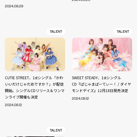
2024.09.29
TALENT
TALENT
CUTIE STREET、1stシングル「かわ
SWEET STEADY、1stシングル
いいだけじゃだめですか？」が配信
CD『ぱじゃまぱーてぃー！ / ダイヤ
開始。シングルCDリリース＆ワンマ
モンドデイズ』12月18日発売決定
ンライブ開催も決定
2024.09.12
2024.09.12
TALENT