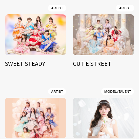
ARTIST
ARTIST
SWEET STEADY
CUTIE STREET
ARTIST
MODEL/TALENT