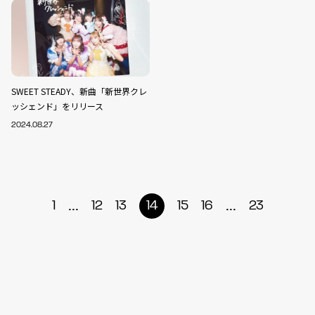
SWEET STEADY、新曲「新世界クレ
ッシェンド」をリリース
2024.08.27
...
...
1
12
13
14
15
16
23