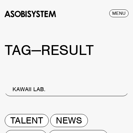
MENU
TAG—RESULT
KAWAII LAB.
TALENT
NEWS