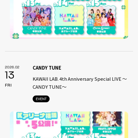
CANDY TUNE
2026.02
13
KAWAII LAB. 4th Anniversary Special LIVE 〜
FRI
CANDY TUNE〜
EVENT