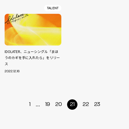
TALENT
IDOLATER、ニューシングル「まほ
うのカギを手に入れたら」をリリー
ス
2022.12.16
...
1
19
20
21
22
23