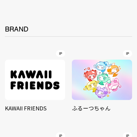
BRAND
IP
IP
KAWAII FRIENDS
ふるーつちゃん
IP
IP