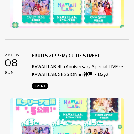
FRUITS ZIPPER / CUTIE STREET
2026.03
08
KAWAII LAB. 4th Anniversary Special LIVE 〜
SUN
KAWAII LAB. SESSION in 神戸〜 Day2
EVENT