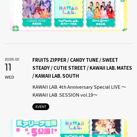
FRUITS ZIPPER / CANDY TUNE / SWEET
2026.02
11
STEADY / CUTIE STREET / KAWAII LAB. MATES
/ KAWAII LAB. SOUTH
WED
KAWAII LAB. 4th Anniversary Special LIVE 〜
KAWAII LAB. SESSION vol.19〜
EVENT