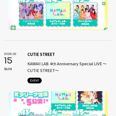
CUTIE STREET
2026.02
15
KAWAII LAB. 4th Anniversary Special LIVE 〜
SUN
CUTIE STREET〜
EVENT