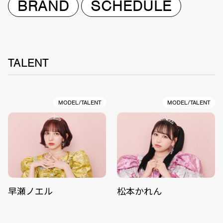
BRAND
SCHEDULE
TALENT
MODEL/TALENT
MODEL/TALENT
早瀬ノエル
松本かれん