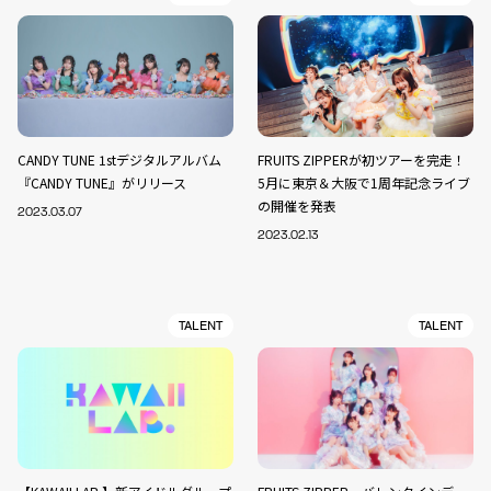
CANDY TUNE 1stデジタルアルバム
FRUITS ZIPPERが初ツアーを完走！
『CANDY TUNE』がリリース
5月に東京＆大阪で1周年記念ライブ
の開催を発表
2023.03.07
2023.02.13
TALENT
TALENT