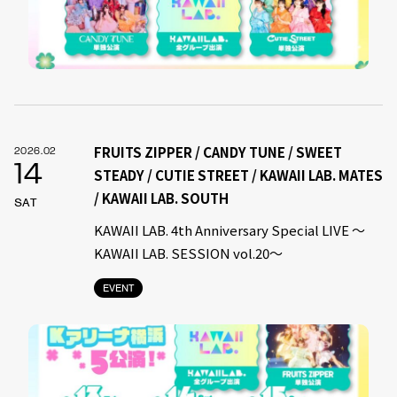
FRUITS ZIPPER / CANDY TUNE / SWEET
2026.02
14
STEADY / CUTIE STREET / KAWAII LAB. MATES
/ KAWAII LAB. SOUTH
SAT
KAWAII LAB. 4th Anniversary Special LIVE 〜
KAWAII LAB. SESSION vol.20〜
EVENT