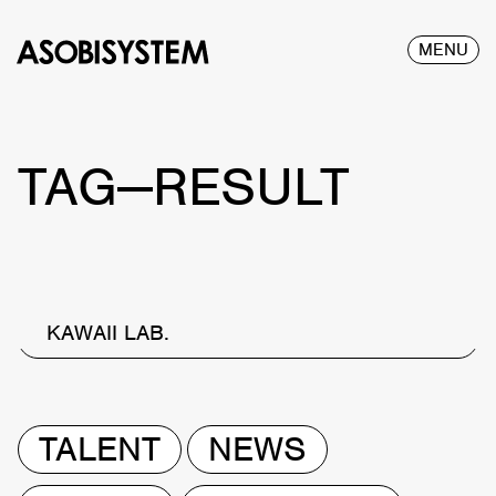
MENU
TAG—RESULT
KAWAII LAB.
TALENT
NEWS