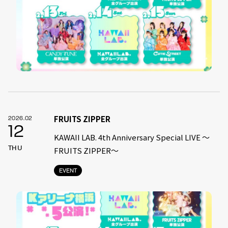
FRUITS ZIPPER
2026.02
12
KAWAII LAB. 4th Anniversary Special LIVE 〜
THU
FRUITS ZIPPER〜
EVENT