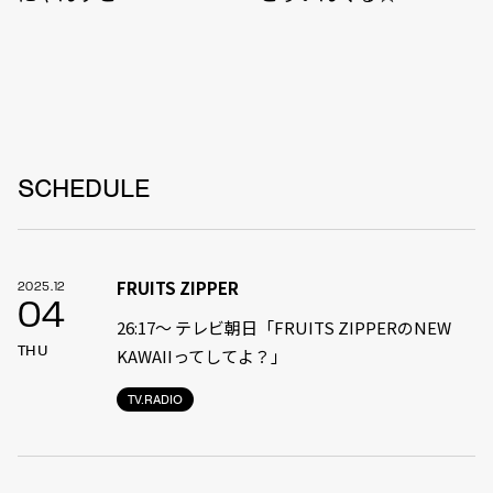
SCHEDULE
FRUITS ZIPPER
2025.12
04
26:17～ テレビ朝日「FRUITS ZIPPERのNEW
THU
KAWAIIってしてよ？」
TV.RADIO