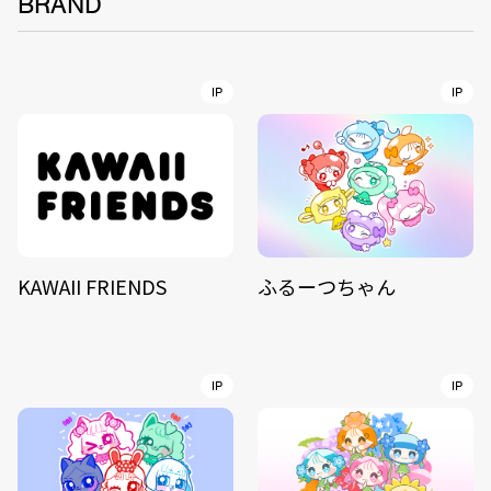
BRAND
IP
IP
KAWAII FRIENDS
ふるーつちゃん
IP
IP