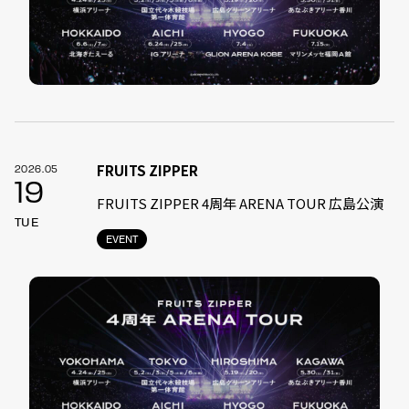
FRUITS ZIPPER
2026.05
19
FRUITS ZIPPER 4周年 ARENA TOUR 広島公演
TUE
EVENT