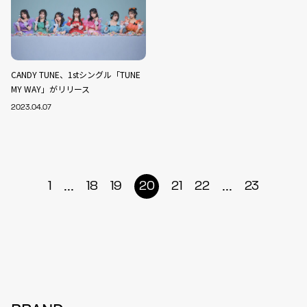
CANDY TUNE、1stシングル「TUNE
MY WAY」がリリース
2023.04.07
...
...
1
18
19
20
21
22
23