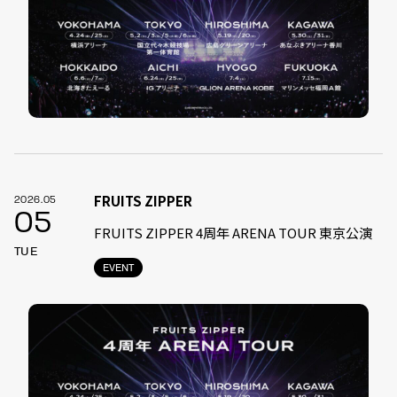
FRUITS ZIPPER
2026.05
05
FRUITS ZIPPER 4周年 ARENA TOUR 東京公演
TUE
EVENT