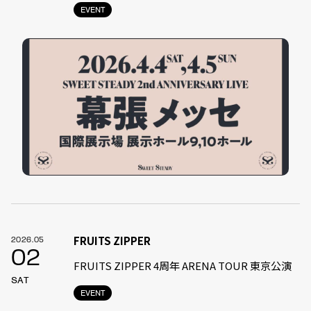
EVENT
FRUITS ZIPPER
2026.05
02
FRUITS ZIPPER 4周年 ARENA TOUR 東京公演
SAT
EVENT