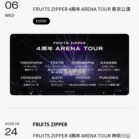
06
FRUITS ZIPPER 4周年 ARENA TOUR 東京公演
WED
EVENT
FRUITS ZIPPER
2026.04
24
FRUITS ZIPPER 4周年 ARENA TOUR 神奈川公