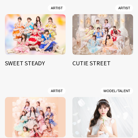
ARTIST
ARTIST
SWEET STEADY
CUTIE STREET
ARTIST
MODEL/TALENT