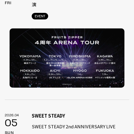
FRI
演
EVENT
SWEET STEADY
2026.04
05
SWEET STEADY 2nd ANNIVERSARY LIVE
SUN