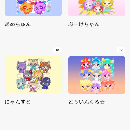
あめちゅん
ぶーけちゃん
IP
IP
にゃんすと
とぅいんくる☆