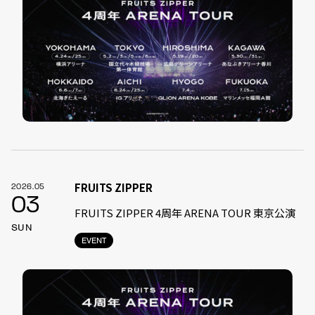
FRUITS ZIPPER
2026.05
03
FRUITS ZIPPER 4周年 ARENA TOUR 東京公演
SUN
EVENT