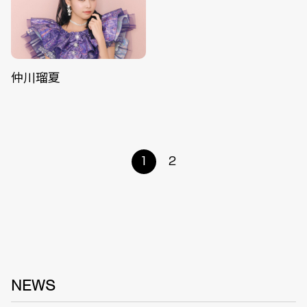
仲川瑠夏
1
2
NEWS