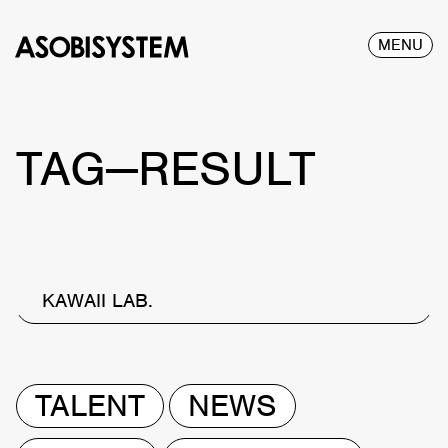
MENU
TAG—RESULT
KAWAII LAB.
TALENT
NEWS