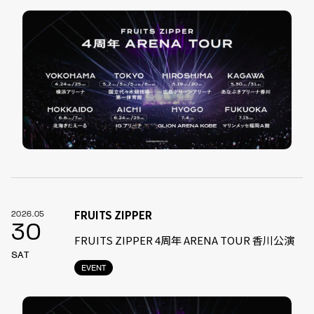
FRUITS ZIPPER
2026.05
30
FRUITS ZIPPER 4周年 ARENA TOUR 香川公演
SAT
EVENT