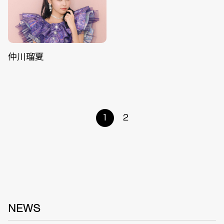
仲川瑠夏
1
2
NEWS