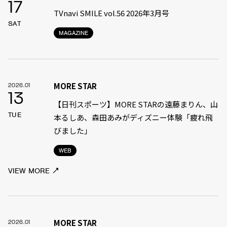
17
TVnavi SMILE vol.56 2026年3月号
SAT
MAGAZINE
MORE STAR
2026.01
13
【日刊スポーツ】MORE STARの遠藤まりん、山
TUE
本るしあ、森田あみがディズニー体験「疲れ飛
びました」
WEB
VIEW MORE
MORE STAR
2026.01