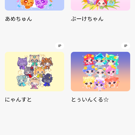
あめちゅん
ぶーけちゃん
IP
IP
にゃんすと
とぅいんくる☆