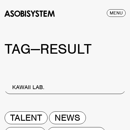
MENU
TAG—RESULT
KAWAII LAB.
TALENT
NEWS