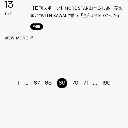
13
【日刊スポーツ】MORE STAR山本るしあ 夢の
TUE
国と“WITH KAWAII”誓う「全部かわいかった」
WEB
VIEW MORE
...
...
1
67
68
69
70
71
180