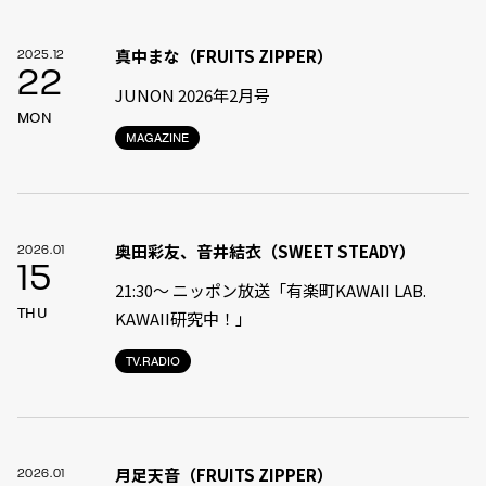
真中まな（FRUITS ZIPPER）
2025.12
22
JUNON 2026年2月号
MON
MAGAZINE
奥田彩友、音井結衣（SWEET STEADY）
2026.01
15
21:30〜 ニッポン放送「有楽町KAWAII LAB.
THU
KAWAII研究中！」
TV.RADIO
月足天音（FRUITS ZIPPER）
2026.01