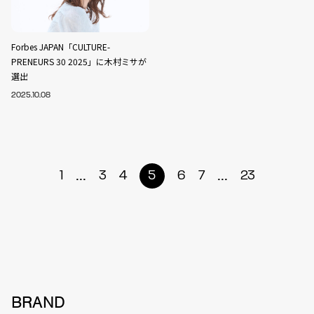
Forbes JAPAN「CULTURE-
PRENEURS 30 2025」に木村ミサが
選出
2025.10.08
...
...
1
3
4
5
6
7
23
BRAND