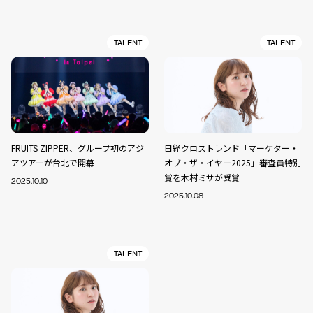
TALENT
TALENT
FRUITS ZIPPER、グループ初のアジ
日経クロストレンド「マーケター・
アツアーが台北で開幕
オブ・ザ・イヤー2025」審査員特別
賞を木村ミサが受賞
2025.10.10
2025.10.08
TALENT