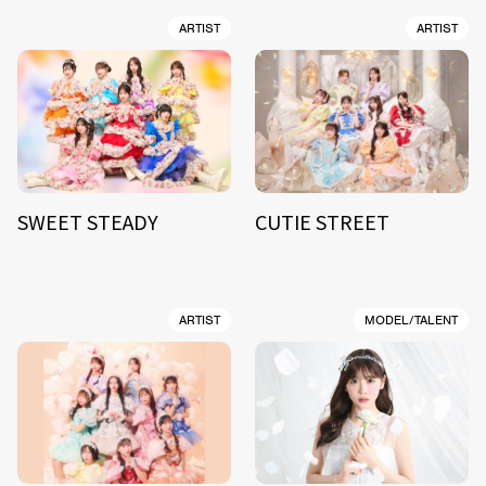
ARTIST
ARTIST
SWEET STEADY
CUTIE STREET
ARTIST
MODEL/TALENT