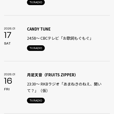
TV.RADIO
CANDY TUNE
2026.01
17
24:58〜 CBCテレビ「お歌詞もぐもぐ」
SAT
TV.RADIO
月足天音（FRUITS ZIPPER）
2026.01
16
23:30〜 RKBラジオ「あまねきのねえ、聞い
FRI
て？」（仮）
TV.RADIO