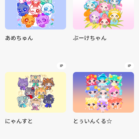
あめちゅん
ぶーけちゃん
IP
IP
にゃんすと
とぅいんくる☆