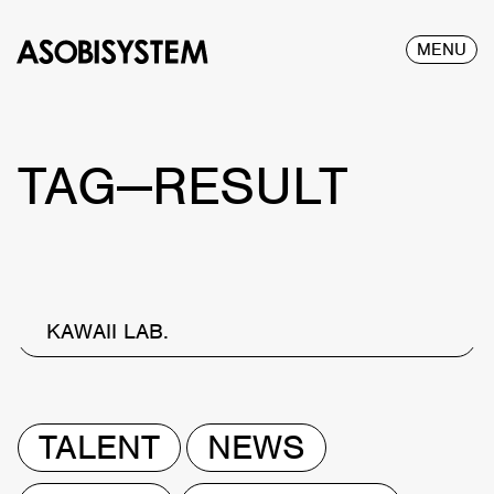
MENU
TAG—RESULT
KAWAII LAB.
TALENT
NEWS