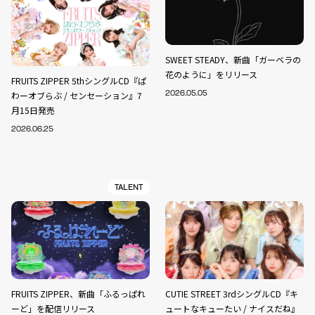
SWEET STEADY、新曲「ガーベラの
花のように」をリリース
FRUITS ZIPPER 5thシングルCD『ぱ
わーオブらぶ / センセーション』7
2026.05.05
月15日発売
2026.06.25
TALENT
FRUITS ZIPPER、新曲「ふるっぱれ
CUTIE STREET 3rdシングルCD『キ
ーど」を配信リリース
ュートなキューたい / ナイスだね』