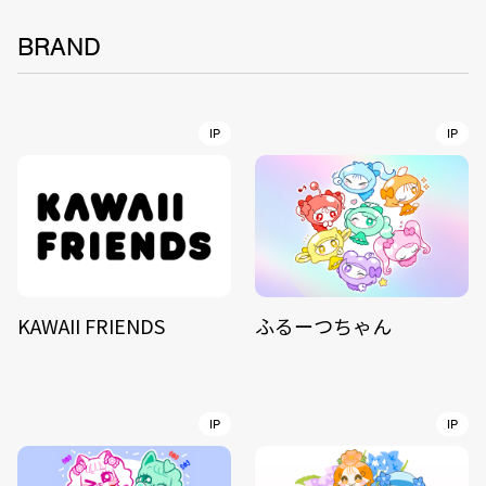
BRAND
IP
IP
KAWAII FRIENDS
ふるーつちゃん
IP
IP