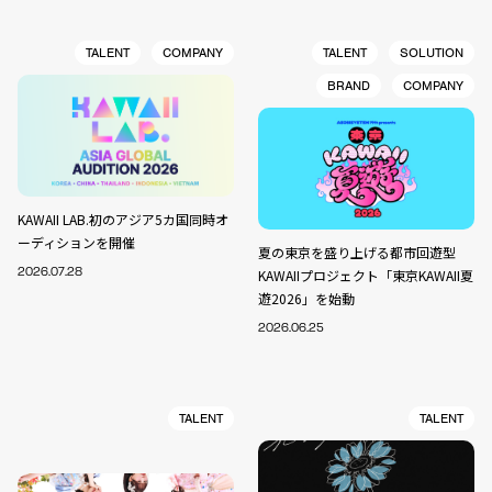
TALENT
COMPANY
TALENT
SOLUTION
BRAND
COMPANY
KAWAII LAB.初のアジア5カ国同時オ
ーディションを開催
夏の東京を盛り上げる都市回遊型
2026.07.28
KAWAIIプロジェクト「東京KAWAII夏
遊2026」を始動
2026.06.25
TALENT
TALENT