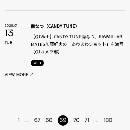
南なつ（CANDY TUNE）
2026.01
13
【QJWeb】CANDY TUNE南なつ、KAWAII LAB.
TUE
MATES加藤好実の「あわあわショット」を激写
【QJカメラ部】
WEB
VIEW MORE
...
...
1
67
68
69
70
71
180