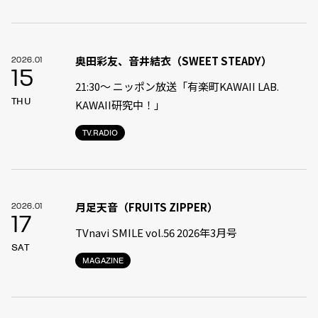
奥田彩友、音井結衣（SWEET STEADY）
2026.01
15
21:30〜 ニッポン放送「有楽町KAWAII LAB.
THU
KAWAII研究中！」
TV.RADIO
月足天音（FRUITS ZIPPER）
2026.01
17
TVnavi SMILE vol.56 2026年3月号
SAT
MAGAZINE