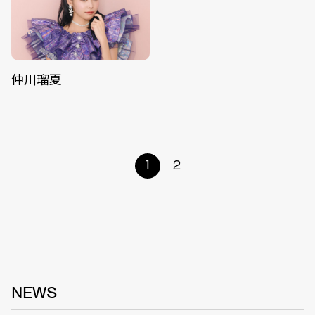
仲川瑠夏
1
2
NEWS