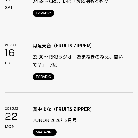
24:58〜 CBCテレビ「お歌詞もぐもぐ」
SAT
TV.RADIO
月足天音（FRUITS ZIPPER）
2026.01
16
23:30〜 RKBラジオ「あまねきのねえ、聞い
FRI
て？」（仮）
TV.RADIO
真中まな（FRUITS ZIPPER）
2025.12
22
JUNON 2026年2月号
MON
MAGAZINE