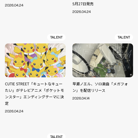
5月27日発売
2026.04.24
2026.04.24
TALENT
TALENT
CUTIE STREET「キュートなキュー
早瀬ノエル、ソロ楽曲「メガフォ
たい」がテレビアニメ「ポケットモ
ン」を配信リリース
ンスター」エンディングテーマに決
2026.04.14
定
2026.04.24
TALENT