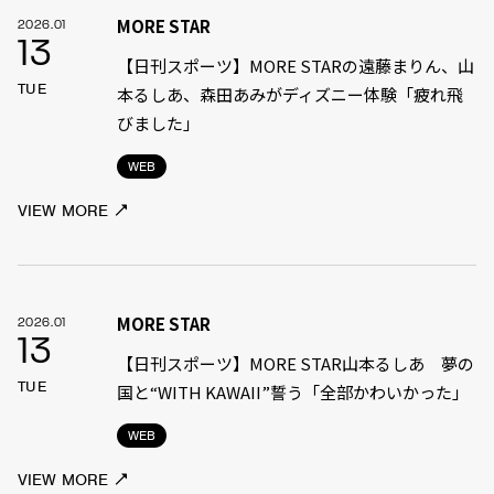
MORE STAR
2026.01
13
【日刊スポーツ】MORE STARの遠藤まりん、山
TUE
本るしあ、森田あみがディズニー体験「疲れ飛
びました」
WEB
VIEW MORE
MORE STAR
2026.01
13
【日刊スポーツ】MORE STAR山本るしあ 夢の
TUE
国と“WITH KAWAII”誓う「全部かわいかった」
WEB
VIEW MORE