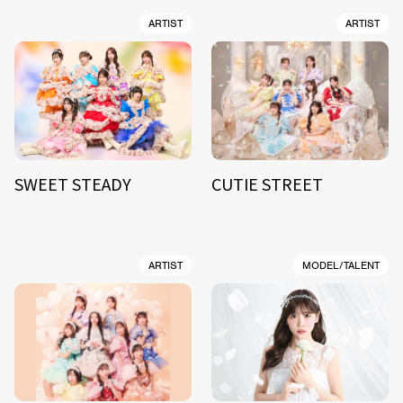
ARTIST
ARTIST
SWEET STEADY
CUTIE STREET
ARTIST
MODEL/TALENT