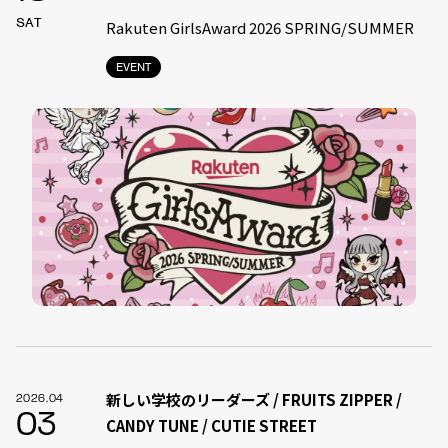
SAT
Rakuten GirlsAward 2026 SPRING/SUMMER
EVENT
新しい学校のリーダーズ / FRUITS ZIPPER /
2026.04
03
CANDY TUNE / CUTIE STREET