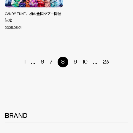
CANDY TUNE、初の全国ツアー開催
決定
2025.05.01
...
...
1
6
7
8
9
10
23
BRAND