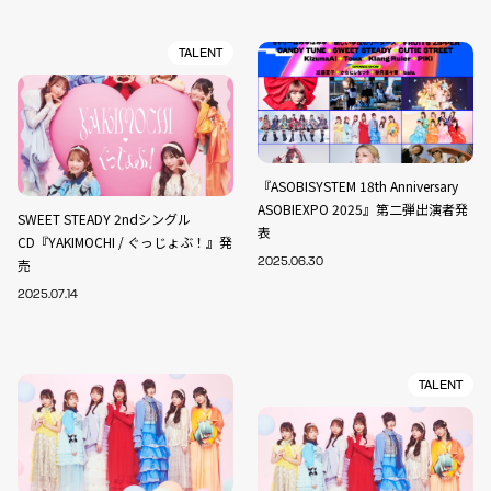
TALENT
『ASOBISYSTEM 18th Anniversary
ASOBIEXPO 2025』第二弾出演者発
SWEET STEADY 2ndシングル
表
CD『YAKIMOCHI / ぐっじょぶ！』発
売
2025.06.30
2025.07.14
TALENT