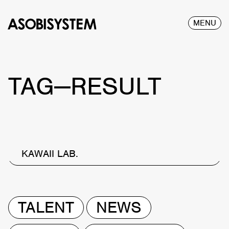
MENU
TAG—RESULT
KAWAII LAB.
TALENT
NEWS