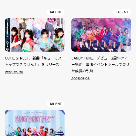
TALENT
TALENT
CUTIE STREET、新曲「キューにス
CANDY TUNE、デビュー2周年ツア
トップできません！」をリリース
ー完走 幕張イベントホールで見せ
た成長の軌跡
2025.05.08
2025.05.08
TALENT