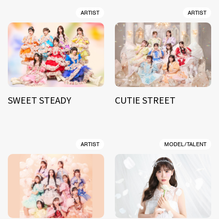
ARTIST
ARTIST
SWEET STEADY
CUTIE STREET
ARTIST
MODEL/TALENT