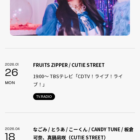
FRUITS ZIPPER / CUTIE STREET
2026.01
26
19:00〜 TBSテレビ「CDTV！ライブ！ライ
MON
ブ！」
TV.RADIO
なごみ / とうあ / こーくん / CANDY TUNE / 板倉
2026.04
18
可奈、真鍋凪咲（CUTIE STREET）