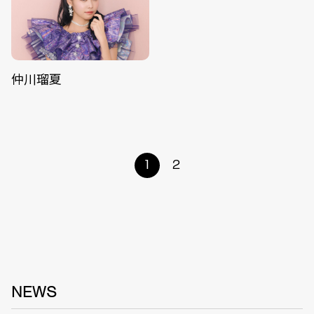
仲川瑠夏
1
2
NEWS