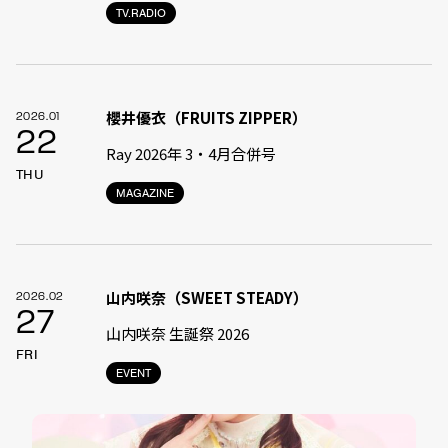
TV.RADIO
櫻井優衣（FRUITS ZIPPER）
2026.01
22
Ray 2026年 3・4月合併号
THU
MAGAZINE
山内咲奈（SWEET STEADY）
2026.02
27
山内咲奈 生誕祭 2026
FRI
EVENT