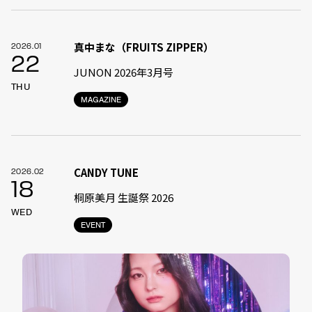
真中まな（FRUITS ZIPPER）
2026.01
22
JUNON 2026年3月号
THU
MAGAZINE
CANDY TUNE
2026.02
18
桐原美月 生誕祭 2026
WED
EVENT