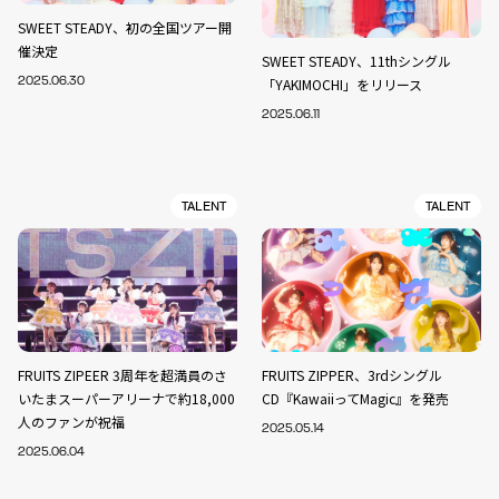
SWEET STEADY、初の全国ツアー開
催決定
SWEET STEADY、11thシングル
2025.06.30
「YAKIMOCHI」をリリース
2025.06.11
TALENT
TALENT
FRUITS ZIPEER 3周年を超満員のさ
FRUITS ZIPPER、3rdシングル
いたまスーパーアリーナで約18,000
CD『KawaiiってMagic』を発売
人のファンが祝福
2025.05.14
2025.06.04