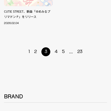
CUTIE STREET、新曲「ゆめみるプ
リマドンナ」をリリース
2026.02.04
...
1
2
3
4
5
23
BRAND