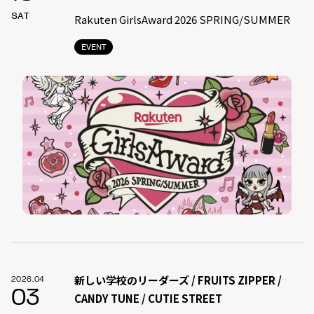
SAT
Rakuten GirlsAward 2026 SPRING/SUMMER
EVENT
新しい学校のリーダーズ / FRUITS ZIPPER /
2026.04
03
CANDY TUNE / CUTIE STREET