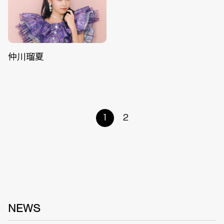
仲川瑠夏
1
2
NEWS