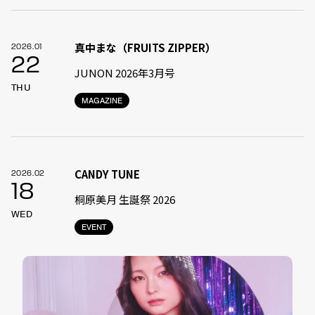
真中まな（FRUITS ZIPPER）
2026.01
22
JUNON 2026年3月号
THU
MAGAZINE
CANDY TUNE
2026.02
18
桐原美月 生誕祭 2026
WED
EVENT