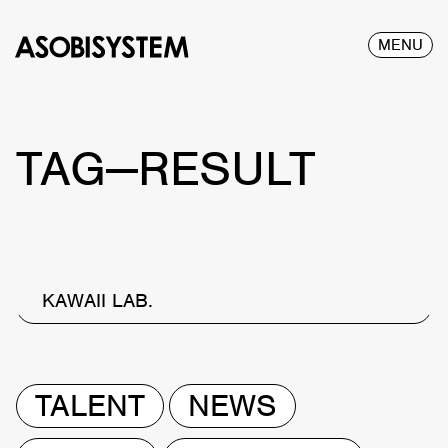
MENU
TAG—RESULT
KAWAII LAB.
TALENT
NEWS