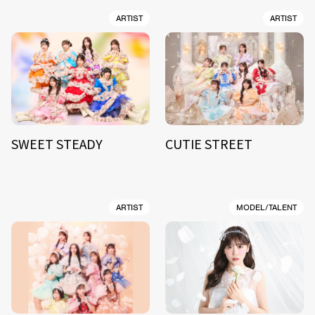
ARTIST
ARTIST
SWEET STEADY
CUTIE STREET
ARTIST
MODEL/TALENT