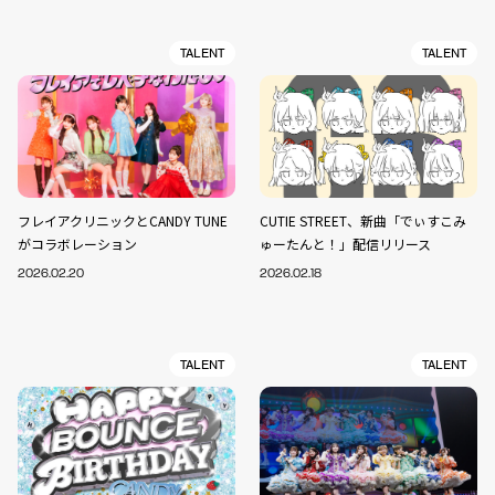
TALENT
TALENT
フレイアクリニックとCANDY TUNE
CUTIE STREET、新曲「でぃすこみ
がコラボレーション
ゅーたんと！」配信リリース
2026.02.20
2026.02.18
TALENT
TALENT