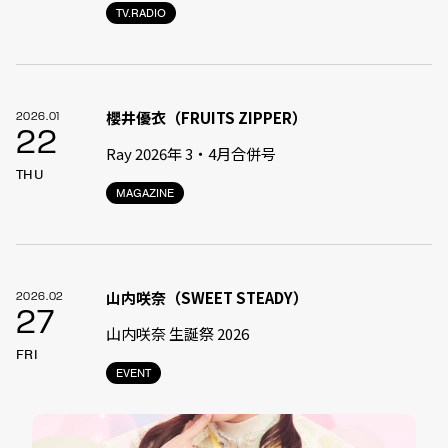
TV.RADIO
櫻井優衣（FRUITS ZIPPER）
2026.01
22
Ray 2026年 3・4月合併号
THU
MAGAZINE
山内咲奈（SWEET STEADY）
2026.02
27
山内咲奈 生誕祭 2026
FRI
EVENT