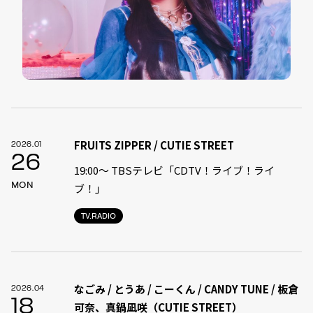
FRUITS ZIPPER / CUTIE STREET
2026.01
26
19:00〜 TBSテレビ「CDTV！ライブ！ライ
MON
ブ！」
TV.RADIO
なごみ / とうあ / こーくん / CANDY TUNE / 板倉
2026.04
18
可奈、真鍋凪咲（CUTIE STREET）