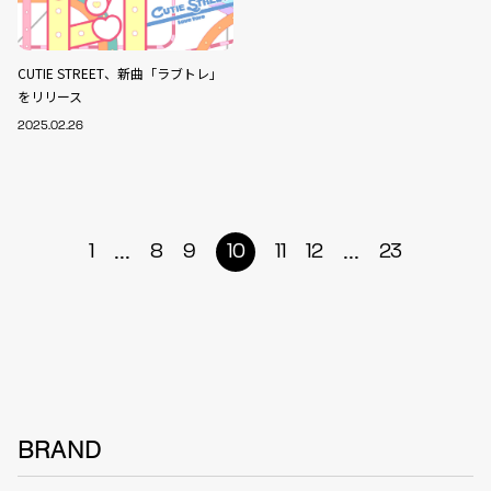
CUTIE STREET、新曲「ラブトレ」
をリリース
2025.02.26
...
...
1
8
9
10
11
12
23
BRAND