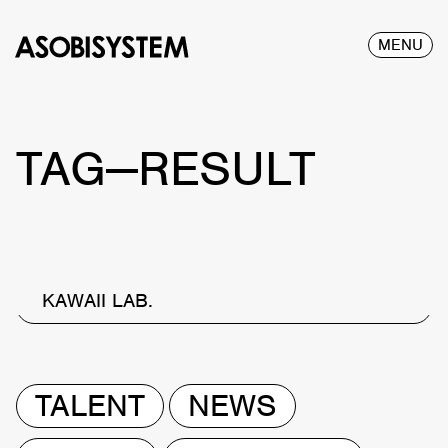
MENU
TAG—RESULT
KAWAII LAB.
TALENT
NEWS