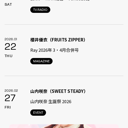
SAT
TV.RADIO
櫻井優衣（FRUITS ZIPPER）
2026.01
22
Ray 2026年 3・4月合併号
THU
MAGAZINE
山内咲奈（SWEET STEADY）
2026.02
27
山内咲奈 生誕祭 2026
FRI
EVENT