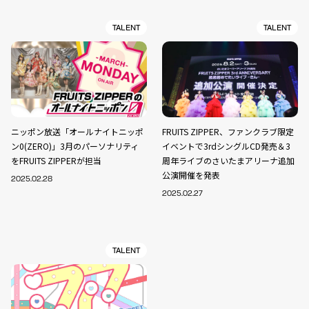
TALENT
TALENT
ニッポン放送「オールナイトニッポ
FRUITS ZIPPER、ファンクラブ限定
ン0(ZERO)」3月のパーソナリティ
イベントで3rdシングルCD発売＆3
をFRUITS ZIPPERが担当
周年ライブのさいたまアリーナ追加
公演開催を発表
2025.02.28
2025.02.27
TALENT