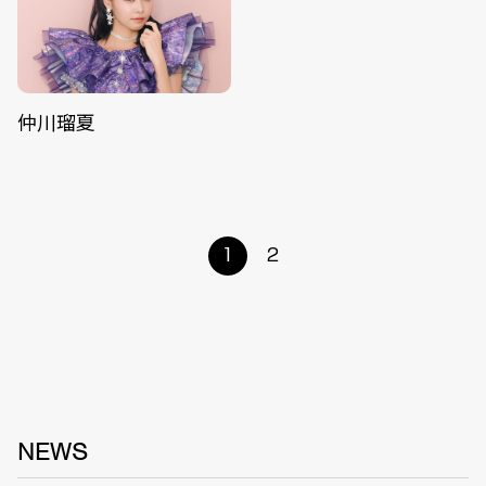
仲川瑠夏
1
2
NEWS