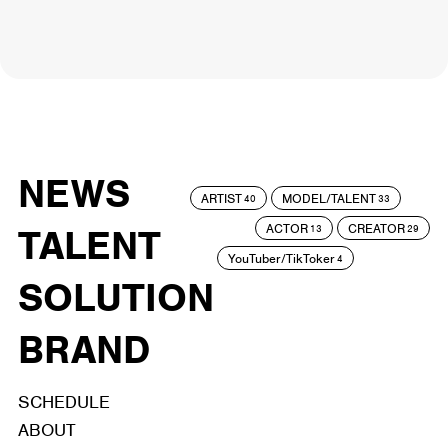
NEWS
ARTIST
MODEL/TALENT
40
33
ACTOR
CREATOR
TALENT
13
29
YouTuber/TikToker
4
SOLUTION
BRAND
SCHEDULE
ABOUT