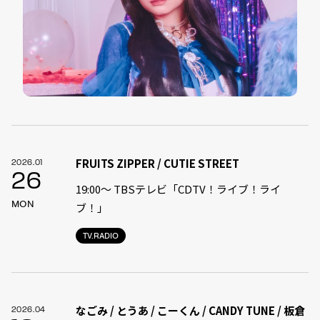
FRUITS ZIPPER / CUTIE STREET
2026.01
26
19:00〜 TBSテレビ「CDTV！ライブ！ライ
MON
ブ！」
TV.RADIO
なごみ / とうあ / こーくん / CANDY TUNE / 板倉
2026.04