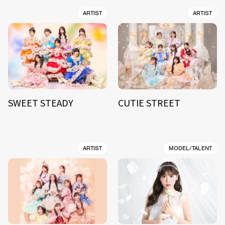
ARTIST
ARTIST
SWEET STEADY
CUTIE STREET
ARTIST
MODEL/TALENT