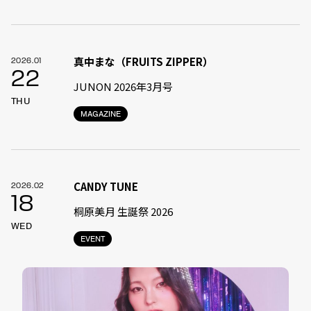
真中まな（FRUITS ZIPPER）
2026.01
22
JUNON 2026年3月号
THU
MAGAZINE
CANDY TUNE
2026.02
18
桐原美月 生誕祭 2026
WED
EVENT