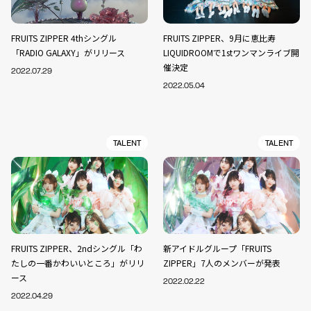
FRUITS ZIPPER 4thシングル
FRUITS ZIPPER、9月に恵比寿
「RADIO GALAXY」がリリース
LIQUIDROOMで1stワンマンライブ開
催決定
2022.07.29
2022.05.04
TALENT
TALENT
FRUITS ZIPPER、2ndシングル「わ
新アイドルグループ「FRUITS
たしの一番かわいいところ」がリリ
ZIPPER」7人のメンバーが発表
ース
2022.02.22
2022.04.29