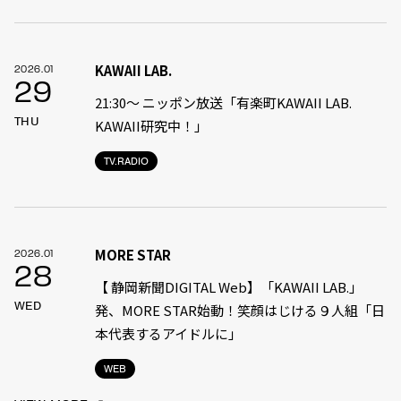
KAWAII LAB.
2026.01
29
21:30〜 ニッポン放送「有楽町KAWAII LAB.
THU
KAWAII研究中！」
TV.RADIO
MORE STAR
2026.01
28
【 静岡新聞DIGITAL Web】「KAWAII LAB.」
WED
発、MORE STAR始動！笑顔はじける９人組「日
本代表するアイドルに」
WEB