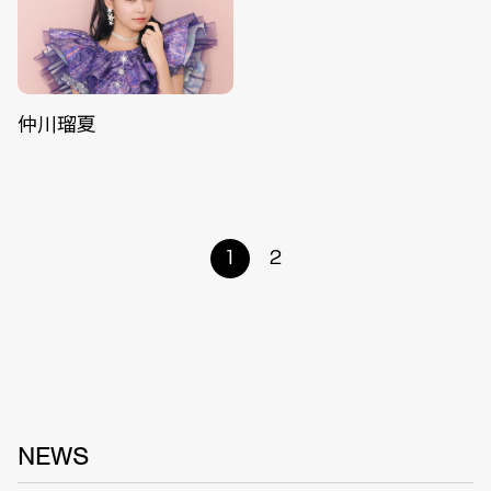
仲川瑠夏
1
2
NEWS