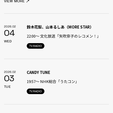
VIEW MORE
鈴木花梨、山本るしあ（MORE STAR）
2026.02
04
22:00〜 文化放送「矢吹奈子のレコメン！」
WED
TV.RADIO
CANDY TUNE
2026.02
03
19:57〜 NHK総合「うたコン」
TUE
TV.RADIO