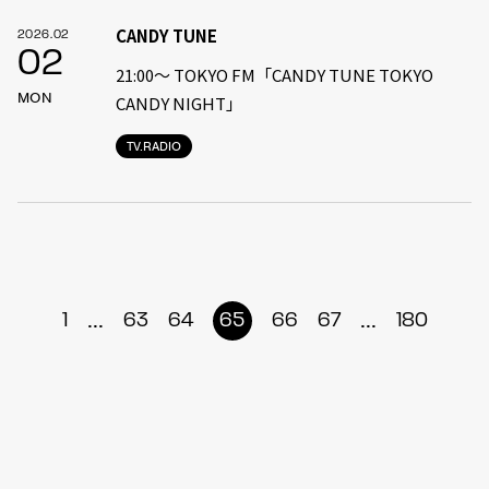
CANDY TUNE
2026.02
02
21:00〜 TOKYO FM「CANDY TUNE TOKYO
MON
CANDY NIGHT」
TV.RADIO
...
...
1
63
64
65
66
67
180