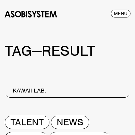
MENU
TAG—RESULT
KAWAII LAB.
TALENT
NEWS