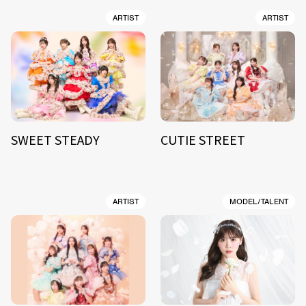
ARTIST
ARTIST
SWEET STEADY
CUTIE STREET
ARTIST
MODEL/TALENT