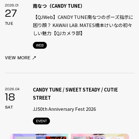
南なつ（CANDY TUNE）
2026.01
27
【QJWeb】CANDY TUNE南なつのポーズ指示に
TUE
困り顔？ KAWAII LAB. MATES橋本けいなの初々
しい魅力【QJカメラ部】
WEB
VIEW MORE
CANDY TUNE / SWEET STEADY / CUTIE
2026.04
18
STREET
SAT
JJ50th Anniversary Fest 2026
EVENT