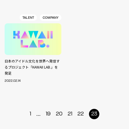
TALENT
COMPANY
日本のアイドル文化を世界へ発信す
るプロジェクト「KAWAII LAB.」を
発足
2022.02.14
...
1
19
20
21
22
23