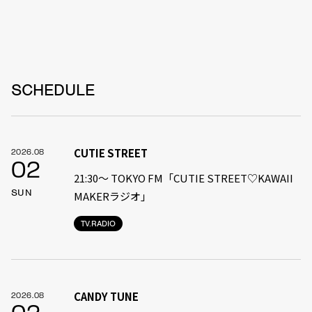
SCHEDULE
CUTIE STREET
2026.08
02
21:30〜 TOKYO FM「CUTIE STREET♡KAWAII
SUN
MAKERラジオ」
TV.RADIO
CANDY TUNE
2026.08