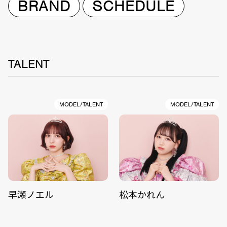
BRAND
SCHEDULE
TALENT
MODEL/TALENT
MODEL/TALENT
早瀬ノエル
松本かれん