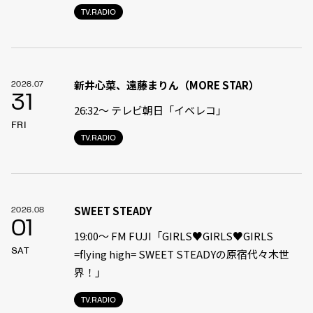
TV.RADIO
新井心菜、遠藤まりん（MORE STAR）
2026.07
31
26:32〜 テレビ朝日「イベレコ」
FRI
TV.RADIO
SWEET STEADY
2026.08
01
19:00〜 FM FUJI「GIRLS♥GIRLS♥GIRLS
SAT
=flying high= SWEET STEADYの原宿代々木世
界！」
TV.RADIO