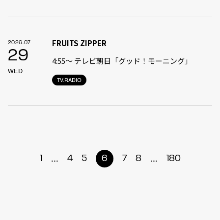
FRUITS ZIPPER
2026.07
29
4:55〜 テレビ朝日「グッド！モーニング」
WED
TV.RADIO
...
...
1
4
5
6
7
8
180