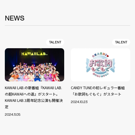
NEWS
TALENT
TALENT
KAWAII LAB.の新番組『KAWAII LAB.
CANDY TUNEの初レギュラー番組
の超KAWAIIへの道』がスタート。
「お歌詞もぐもぐ」がスタート
KAWAII LAB.3周年記念公演も開催決
2024.10.23
定
2024.11.05