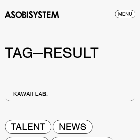
MENU
TAG—RESULT
KAWAII LAB.
TALENT
NEWS