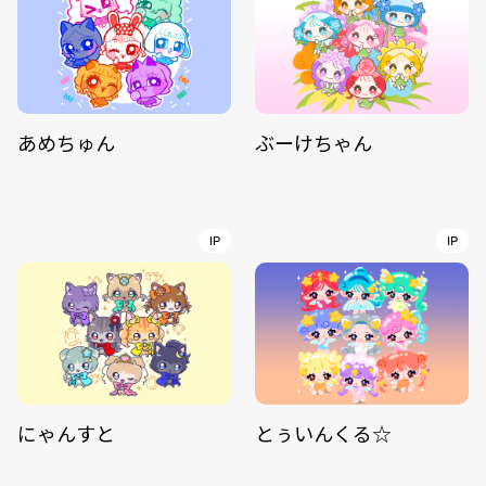
あめちゅん
ぶーけちゃん
IP
IP
にゃんすと
とぅいんくる☆