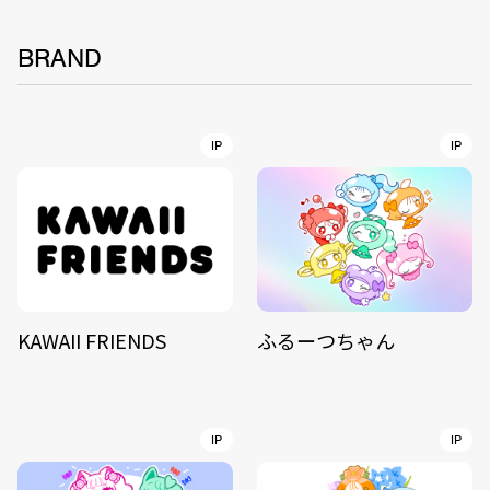
BRAND
IP
IP
KAWAII FRIENDS
ふるーつちゃん
IP
IP