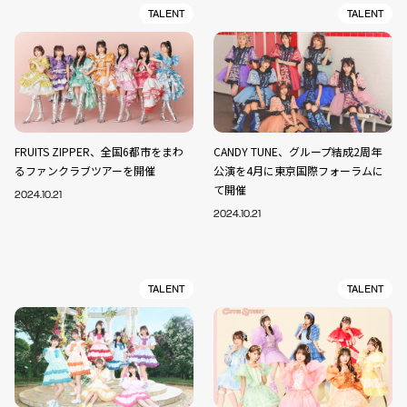
TALENT
TALENT
FRUITS ZIPPER、全国6都市をまわ
CANDY TUNE、グループ結成2周年
るファンクラブツアーを開催
公演を4月に東京国際フォーラムに
て開催
2024.10.21
2024.10.21
TALENT
TALENT