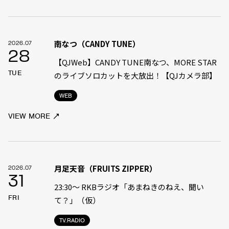
南なつ（CANDY TUNE）
2026.07
28
【QJWeb】CANDY TUNE南なつ、MORE STAR
TUE
のライブソロカットを大放出！【QJカメラ部】
WEB
VIEW MORE
月足天音（FRUITS ZIPPER）
2026.07
31
23:30〜 RKBラジオ「あまねきのねえ、聞い
FRI
て？」（仮）
TV.RADIO