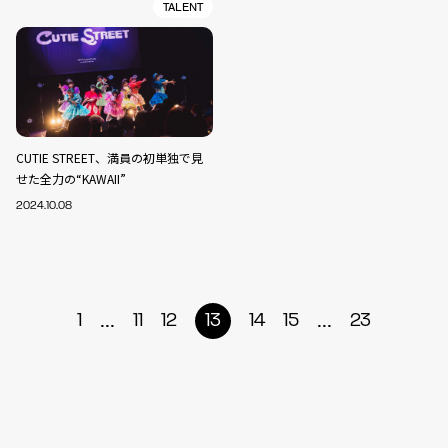
TALENT
CUTIE STREET、満員の初単独で見
せた全力の“KAWAII”
2024.10.08
...
...
1
11
12
13
14
15
23