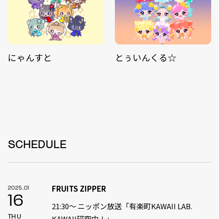
にゃんすと
とぅいんくる☆
SCHEDULE
FRUITS ZIPPER
2025.01
16
21:30〜 ニッポン放送「有楽町KAWAII LAB.
THU
KAWAII研究中！」