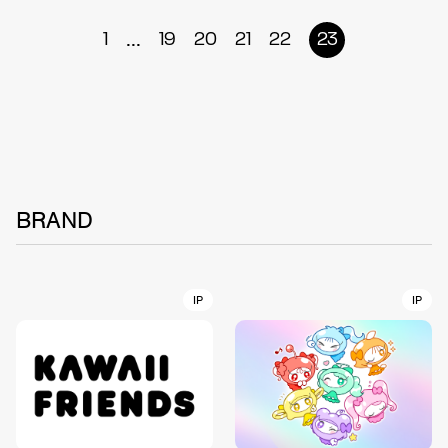
...
1
19
20
21
22
23
BRAND
IP
IP