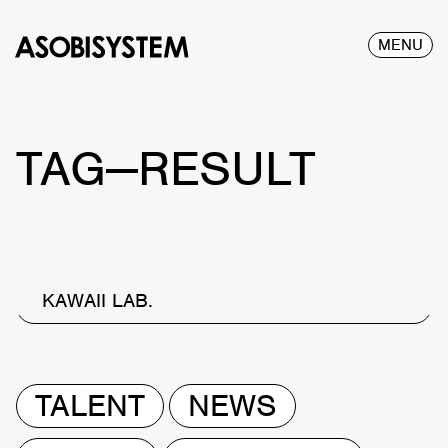
MENU
TAG—RESULT
KAWAII LAB.
TALENT
NEWS