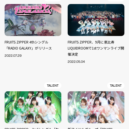
FRUITS ZIPPER 4thシングル
FRUITS ZIPPER、9月に恵比寿
「RADIO GALAXY」がリリース
LIQUIDROOMで1stワンマンライブ開
催決定
2022.07.29
2022.05.04
TALENT
TALENT