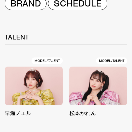
BRAND
SCHEDULE
TALENT
MODEL/TALENT
MODEL/TALENT
早瀬ノエル
松本かれん