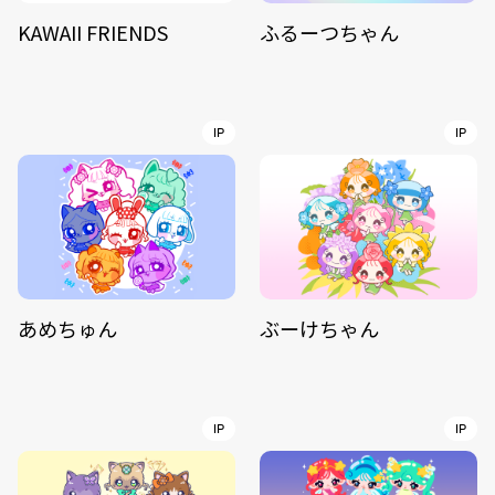
KAWAII FRIENDS
ふるーつちゃん
IP
IP
あめちゅん
ぶーけちゃん
IP
IP