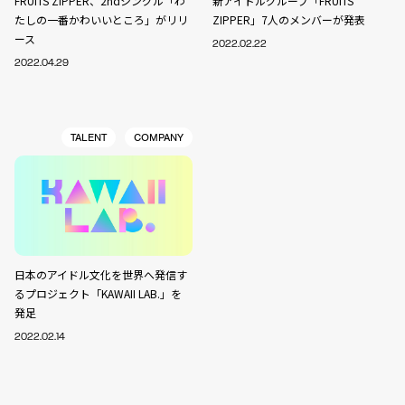
FRUITS ZIPPER、2ndシングル「わ
新アイドルグループ「FRUITS
たしの一番かわいいところ」がリリ
ZIPPER」7人のメンバーが発表
ース
2022.02.22
2022.04.29
TALENT
COMPANY
日本のアイドル文化を世界へ発信す
るプロジェクト「KAWAII LAB.」を
発足
2022.02.14