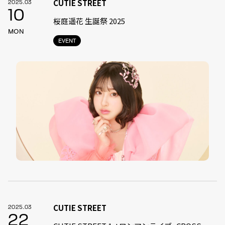
CUTIE STREET
2025.03
10
桜庭遥花 生誕祭 2025
MON
EVENT
CUTIE STREET
2025.03
22