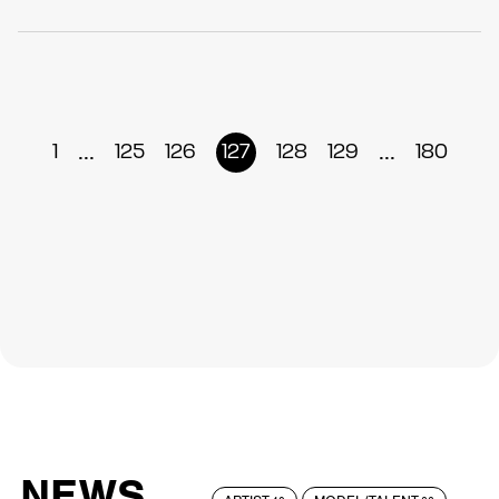
...
...
1
125
126
127
128
129
180
NEWS