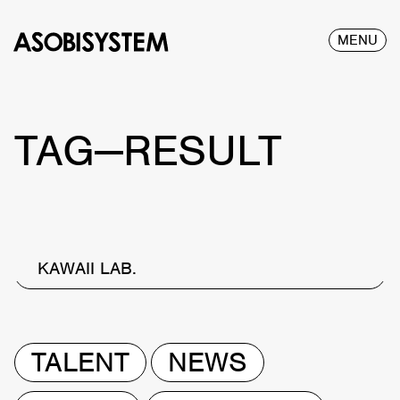
MENU
TAG—RESULT
KAWAII LAB.
TALENT
NEWS