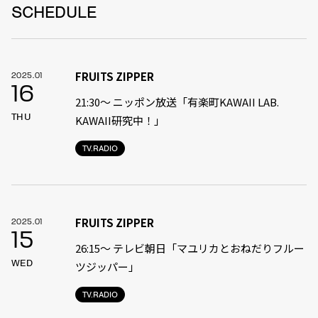
SCHEDULE
FRUITS ZIPPER
2025.01
16
21:30〜 ニッポン放送「有楽町KAWAII LAB.
THU
KAWAII研究中！」
TV.RADIO
FRUITS ZIPPER
2025.01
15
26:15～ テレビ朝日「マユリカとおねだりフルー
WED
ツジッパー」
TV.RADIO