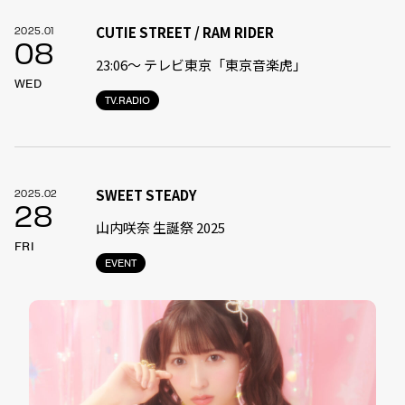
CUTIE STREET / RAM RIDER
2025.01
08
23:06〜 テレビ東京「東京音楽虎」
WED
TV.RADIO
SWEET STEADY
2025.02
28
山内咲奈 生誕祭 2025
FRI
EVENT