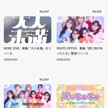
TALENT
TALENT
MORE STAR、新曲「大人未満」をリ
FRUITS ZIPPER、新曲「君と目があ
リース
ったとき」配信リリース
2026.01.30
2026.01.24
TALENT