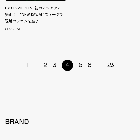
FRUITS ZIPPER、初のアジアツアー
完走！ “NEW KAWAII”ステージで
現地のファンを魅了
2025.11.30
...
...
1
2
3
4
5
6
23
BRAND