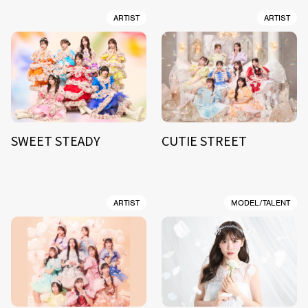
ARTIST
ARTIST
SWEET STEADY
CUTIE STREET
ARTIST
MODEL/TALENT