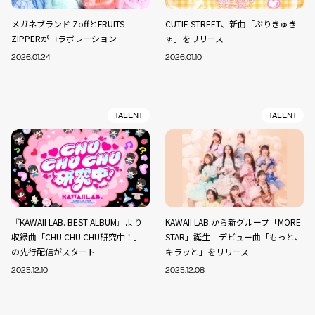
メガネブランド ZoffとFRUITS
CUTIE STREET、新曲「ぷりきゅき
ZIPPERがコラボレーション
ゅ」をリリース
2026.01.24
2026.01.10
TALENT
TALENT
『KAWAII LAB. BEST ALBUM』より
KAWAII LAB.から新グループ「MORE
収録曲「CHU CHU CHU研究中！」
STAR」誕生 デビュー曲「もっと、
の先行配信がスタート
キラッと」をリリース
2025.12.10
2025.12.08