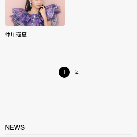
仲川瑠夏
1
2
NEWS