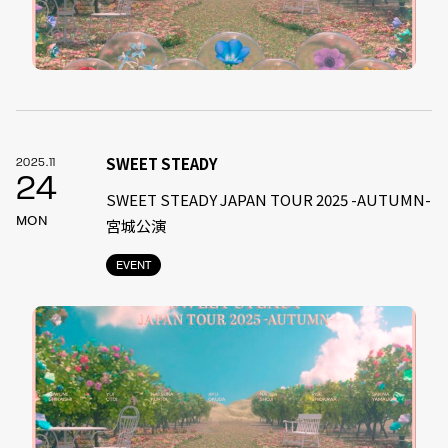
SWEET STEADY
2025.11
24
SWEET STEADY JAPAN TOUR 2025 -AUTUMN-
MON
宮城公演
EVENT