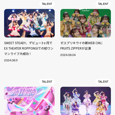
TALENT
TALENT
SWEET STEADY、デビュー3ヶ月で
ゼスプリキウイの新WEB CMに
EX THEATER ROPPONGIでの初ワン
FRUITS ZIPPERが出演
マンライブ大成功！
2024.06.04
2024.06.11
TALENT
TALENT