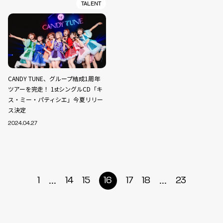
TALENT
CANDY TUNE、グループ結成1周年
ツアーを完走！ 1stシングルCD「キ
ス・ミー・パティシエ」今夏リリー
ス決定
2024.04.27
...
...
1
14
15
16
17
18
23