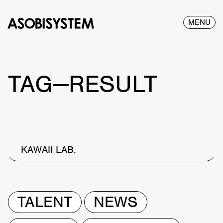
MENU
TAG—RESULT
KAWAII LAB.
TALENT
NEWS