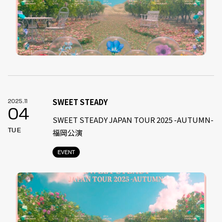
SWEET STEADY
2025.11
04
SWEET STEADY JAPAN TOUR 2025 -AUTUMN-
TUE
福岡公演
EVENT