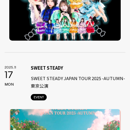
SWEET STEADY
2025.11
17
SWEET STEADY JAPAN TOUR 2025 -AUTUMN-
MON
東京公演
EVENT