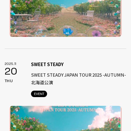
SWEET STEADY
2025.11
20
SWEET STEADY JAPAN TOUR 2025 -AUTUMN-
THU
北海道公演
EVENT