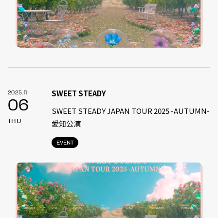
SWEET STEADY
2025.11
06
SWEET STEADY JAPAN TOUR 2025 -AUTUMN-
THU
愛知公演
EVENT