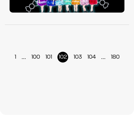
...
...
1
100
101
102
103
104
180