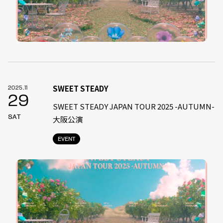
SWEET STEADY
2025.11
29
SWEET STEADY JAPAN TOUR 2025 -AUTUMN-
SAT
大阪公演
EVENT