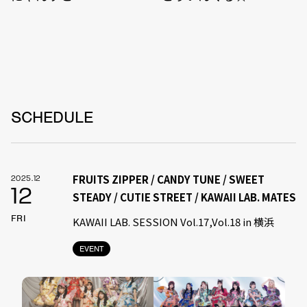
SCHEDULE
FRUITS ZIPPER / CANDY TUNE / SWEET
2025.12
12
STEADY / CUTIE STREET / KAWAII LAB. MATES
FRI
KAWAII LAB. SESSION Vol.17,Vol.18 in 横浜
EVENT