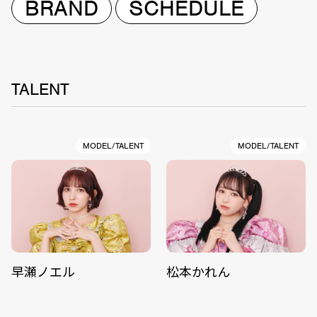
BRAND
SCHEDULE
TALENT
MODEL/TALENT
MODEL/TALENT
早瀬ノエル
松本かれん