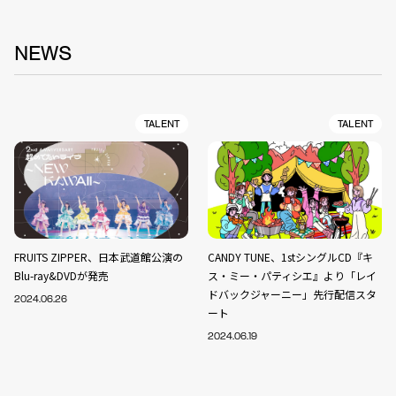
NEWS
TALENT
TALENT
FRUITS ZIPPER、日本武道館公演の
CANDY TUNE、1stシングルCD『キ
Blu-ray&DVDが発売
ス・ミー・パティシエ』より「レイ
ドバックジャーニー」先行配信スタ
2024.06.26
ート
2024.06.19