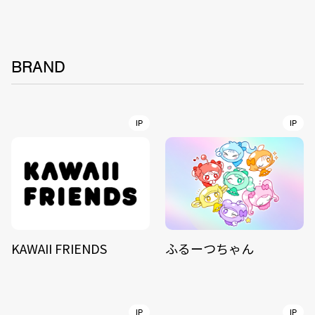
BRAND
IP
IP
KAWAII FRIENDS
ふるーつちゃん
IP
IP