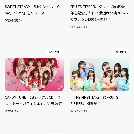
SWEET STEADY、5thシングル「Call
FRUITS ZIPPER、グループ結成2周
me, Tell me」をリリース
年を記念した日本武道館公演2DAYS
でファン24,000人を魅了
2024.05.24
2024.05.21
TALENT
TALENT
CANDY TUNE、1stシングルCD「キ
「THE FIRST TAKE」にFRUITS
ス・ミー・パティシエ」が発売決定
ZIPPERが初登場
2024.05.13
2024.05.01