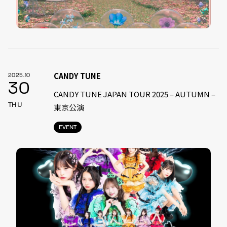
CANDY TUNE
2025.10
30
CANDY TUNE JAPAN TOUR 2025 – AUTUMN –
THU
東京公演
EVENT