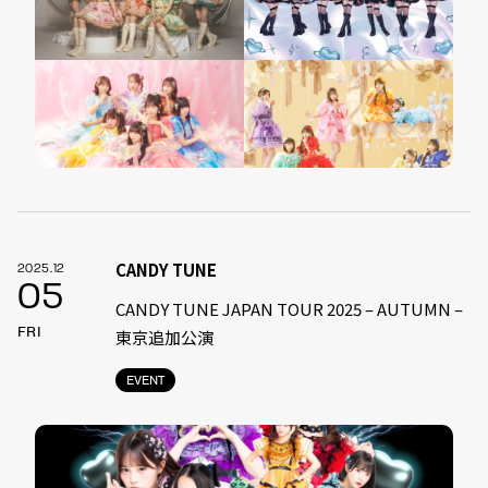
CANDY TUNE
2025.12
05
CANDY TUNE JAPAN TOUR 2025 – AUTUMN –
FRI
東京追加公演
EVENT