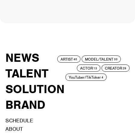
NEWS
ARTIST
MODEL/TALENT
40
33
ACTOR
CREATOR
TALENT
13
29
YouTuber/TikToker
4
SOLUTION
BRAND
SCHEDULE
ABOUT