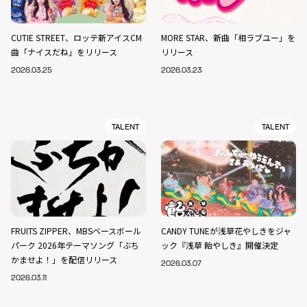
CUTIE STREET、ロッテ新アイスCM
MORE STAR、新曲「相ラブユー」を
曲「ナイスだね」をリリース
リリース
2026.03.25
2026.03.23
TALENT
TALENT
FRUITS ZIPPER、MBSベースボール
CANDY TUNEが浅草花やしきをジャ
パーク 2026年テーマソング「ぶち
ック『浅草 飴やしき』開催決定
かませよ！」を配信リリース
2026.03.07
2026.03.11