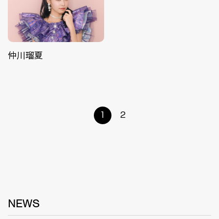
仲川瑠夏
1
2
NEWS