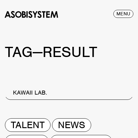
MENU
TAG—RESULT
KAWAII LAB.
TALENT
NEWS