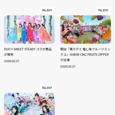
TALENT
TALENT
DUO×SWEET STEADY コラボ商品
明治「果汁グミ 推し味フルーツミッ
が発売
クス」のWEB CMにFRUITS ZIPPER
が出演
2026.02.27
2026.02.27
TALENT