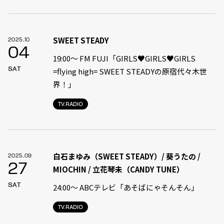
SWEET STEADY
2025.10
04
19:00〜 FM FUJI「GIRLS♥GIRLS♥GIRLS
SAT
=flying high= SWEET STEADYの原宿代々木世
界！」
TV.RADIO
白石まゆみ（SWEET STEADY）/ 葵うたの /
2025.09
27
MIOCHIN / 立花琴未（CANDY TUNE）
SAT
24:00〜 ABCテレビ「あそばにゃそんそん」
TV.RADIO