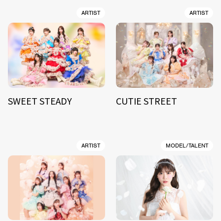
ARTIST
ARTIST
SWEET STEADY
CUTIE STREET
ARTIST
MODEL/TALENT