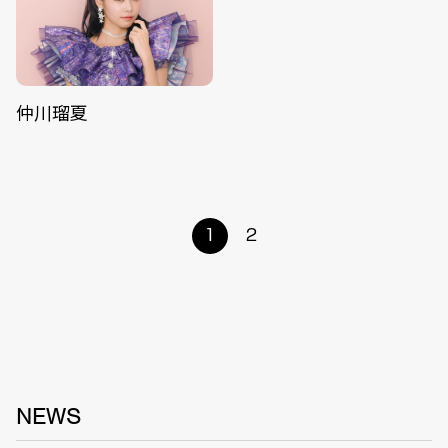
仲川瑠夏
1
2
NEWS