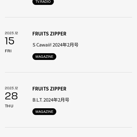
TV.RADIO
FRUITS ZIPPER
2023.12
15
S Cawaii! 2024年2月号
FRI
MAGAZINE
FRUITS ZIPPER
2023.12
28
B.L.T. 2024年2月号
THU
MAGAZINE