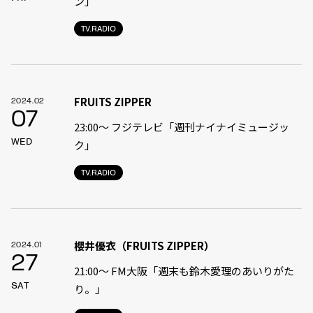
ン」
TV.RADIO
FRUITS ZIPPER
2024.02
07
23:00〜 フジテレビ「週刊ナイナイミュージッ
WED
ク」
TV.RADIO
櫻井優衣（FRUITS ZIPPER）
2024.01
27
21:00〜 FM大阪「週末も鈴木愛理のあいりがた
SAT
り。」