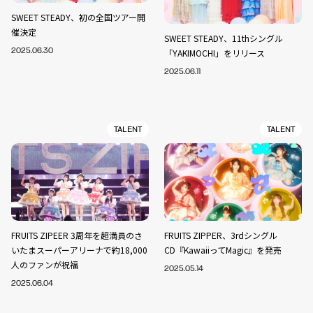
SWEET STEADY、初の全国ツアー開
催決定
SWEET STEADY、11thシングル
2025.06.30
「YAKIMOCHI」をリリース
2025.06.11
TALENT
TALENT
FRUITS ZIPEER 3周年を超満員のさ
FRUITS ZIPPER、3rdシングル
いたまスーパーアリーナで約18,000
CD『KawaiiってMagic』を発売
人のファンが祝福
2025.05.14
2025.06.04