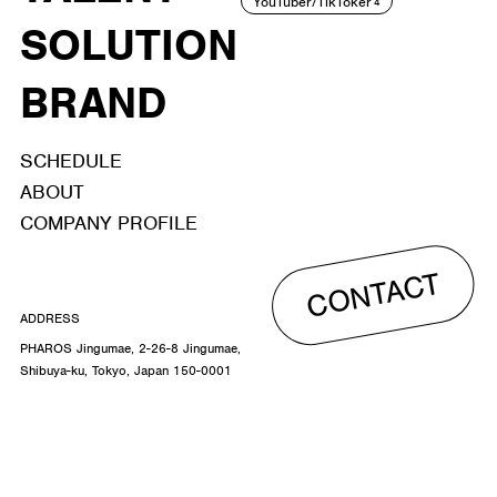
YouTuber/TikToker
4
SOLUTION
BRAND
SCHEDULE
ABOUT
COMPANY PROFILE
CONTACT
ADDRESS
PHAROS Jingumae, 2-26-8 Jingumae,
Shibuya-ku, Tokyo, Japan 150-0001