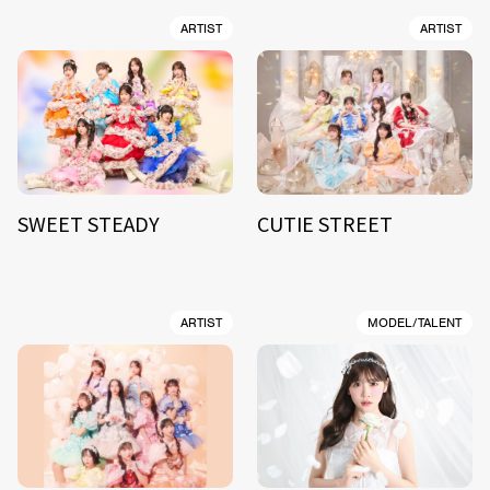
ARTIST
ARTIST
SWEET STEADY
CUTIE STREET
ARTIST
MODEL/TALENT