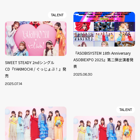
TALENT
『ASOBISYSTEM 18th Anniversary
ASOBIEXPO 2025』第二弾出演者発
SWEET STEADY 2ndシングル
表
CD『YAKIMOCHI / ぐっじょぶ！』発
売
2025.06.30
2025.07.14
TALENT