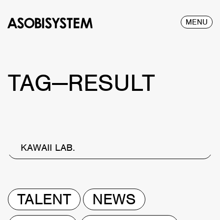
MENU
TAG—RESULT
KAWAII LAB.
TALENT
NEWS