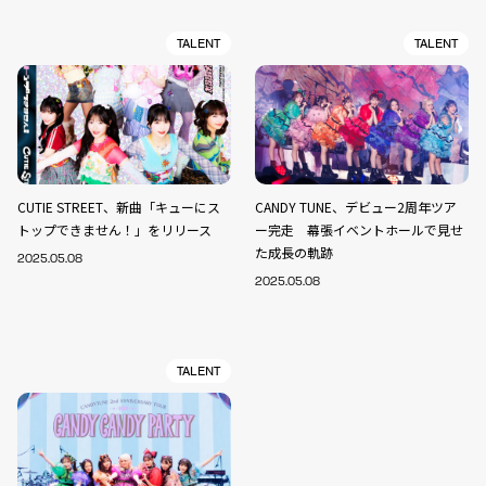
TALENT
TALENT
CUTIE STREET、新曲「キューにス
CANDY TUNE、デビュー2周年ツア
トップできません！」をリリース
ー完走 幕張イベントホールで見せ
た成長の軌跡
2025.05.08
2025.05.08
TALENT