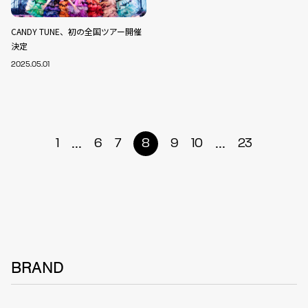
CANDY TUNE、初の全国ツアー開催
決定
2025.05.01
...
...
1
6
7
8
9
10
23
BRAND