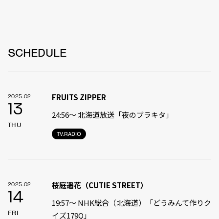
SCHEDULE
FRUITS ZIPPER
2025.02
13
24:56〜 北海道放送「夜のブラキタ」
THU
TV.RADIO
桜庭遥花（CUTIE STREET）
2025.02
14
19:57〜 NHK総合（北海道）「どうみんて作りク
FRI
イズ179Q」