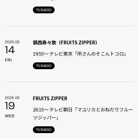
TV.RADIO
鎮西寿々歌（FRUITS ZIPPER）
2025.02
14
19:55〜 テレビ東京「所さんのそこんトコロ」
FRI
TV.RADIO
FRUITS ZIPPER
2025.02
19
26:15～ テレビ朝日「マユリカとおねだりフルー
WED
ツジッパー」
TV.RADIO