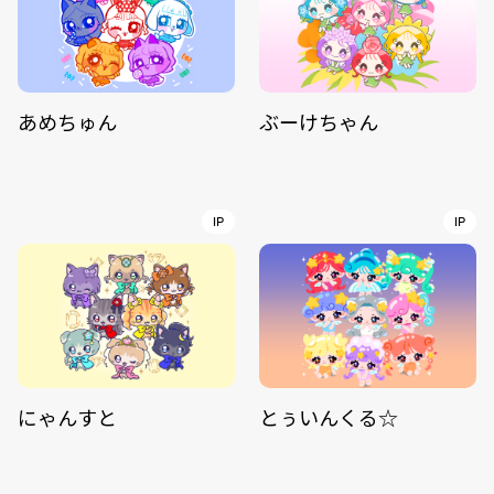
あめちゅん
ぶーけちゃん
IP
IP
にゃんすと
とぅいんくる☆