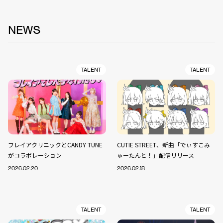
NEWS
TALENT
TALENT
フレイアクリニックとCANDY TUNE
CUTIE STREET、新曲「でぃすこみ
がコラボレーション
ゅーたんと！」配信リリース
2026.02.20
2026.02.18
TALENT
TALENT