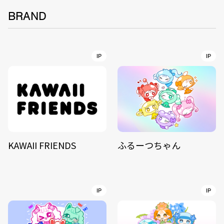
BRAND
IP
IP
KAWAII FRIENDS
ふるーつちゃん
IP
IP