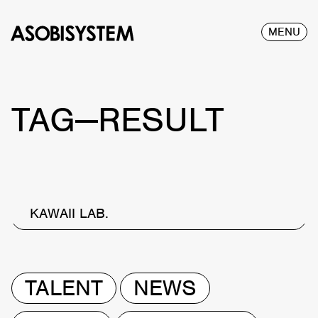
MENU
TAG—RESULT
KAWAII LAB.
TALENT
NEWS