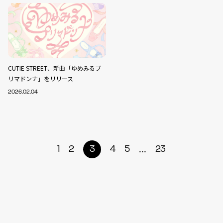
CUTIE STREET、新曲「ゆめみるプ
リマドンナ」をリリース
2026.02.04
...
1
2
3
4
5
23