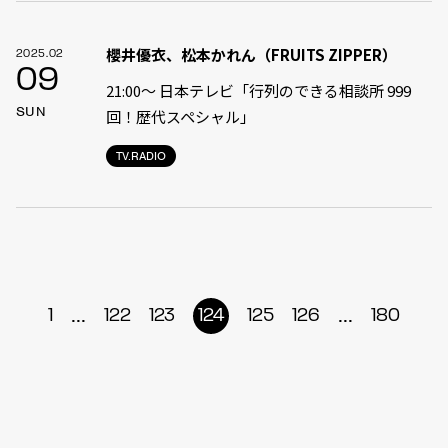
櫻井優衣、松本かれん（FRUITS ZIPPER）
2025.02
09
21:00〜 日本テレビ「行列のできる相談所 999
SUN
回！歴代スペシャル」
TV.RADIO
...
...
1
122
123
124
125
126
180