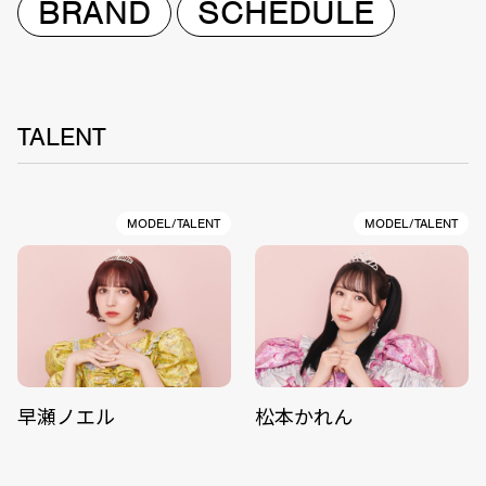
BRAND
SCHEDULE
TALENT
MODEL/TALENT
MODEL/TALENT
早瀬ノエル
松本かれん