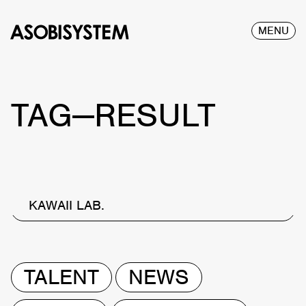
MENU
TAG—RESULT
KAWAII LAB.
TALENT
NEWS