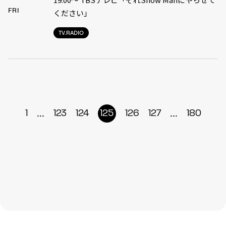
FRI
ください」
TV.RADIO
...
...
1
123
124
125
126
127
180