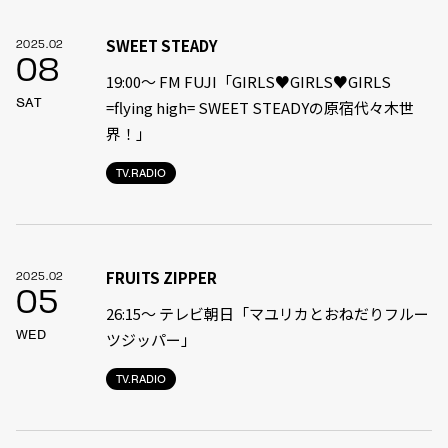
SWEET STEADY
2025.02
08
19:00〜 FM FUJI「GIRLS♥GIRLS♥GIRLS
SAT
=flying high= SWEET STEADYの原宿代々木世
界！」
TV.RADIO
FRUITS ZIPPER
2025.02
05
26:15～ テレビ朝日「マユリカとおねだりフルー
WED
ツジッパー」
TV.RADIO