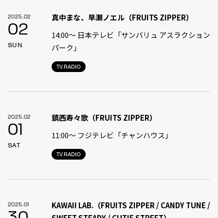
真中まな、早瀬ノエル（FRUITS ZIPPER）
2025.02
02
14:00〜 日本テレビ「サンバリュ アスラクション
SUN
パーク」
TV.RADIO
鎮西寿々歌（FRUITS ZIPPER）
2025.02
01
11:00〜 フジテレビ「チャンハウス」
SAT
TV.RADIO
KAWAII LAB.（FRUITS ZIPPER / CANDY TUNE /
2025.01
30
SWEET STEADY / CUTIE STREET）