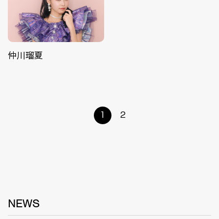
仲川瑠夏
1
2
NEWS