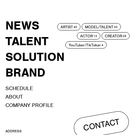
NEWS
ARTIST
MODEL/TALENT
40
33
ACTOR
CREATOR
TALENT
13
29
YouTuber/TikToker
4
SOLUTION
BRAND
SCHEDULE
ABOUT
COMPANY PROFILE
CONTACT
ADDRESS