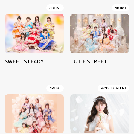
ARTIST
ARTIST
SWEET STEADY
CUTIE STREET
ARTIST
MODEL/TALENT