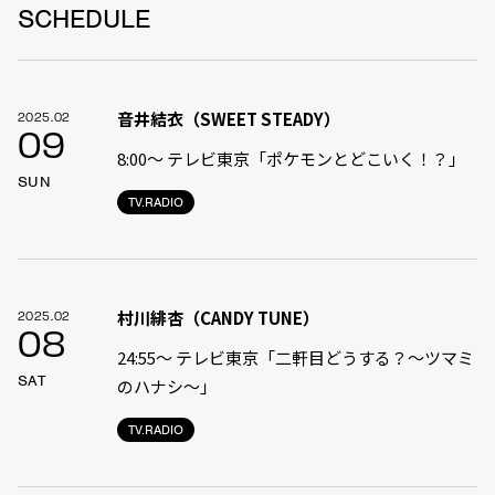
SCHEDULE
音井結衣（SWEET STEADY）
2025.02
09
8:00〜 テレビ東京「ポケモンとどこいく！？」
SUN
TV.RADIO
村川緋杏（CANDY TUNE）
2025.02
08
24:55〜 テレビ東京「二軒目どうする？〜ツマミ
SAT
のハナシ〜」
TV.RADIO