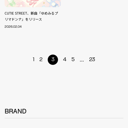
CUTIE STREET、新曲「ゆめみるプ
リマドンナ」をリリース
2026.02.04
...
1
2
3
4
5
23
BRAND