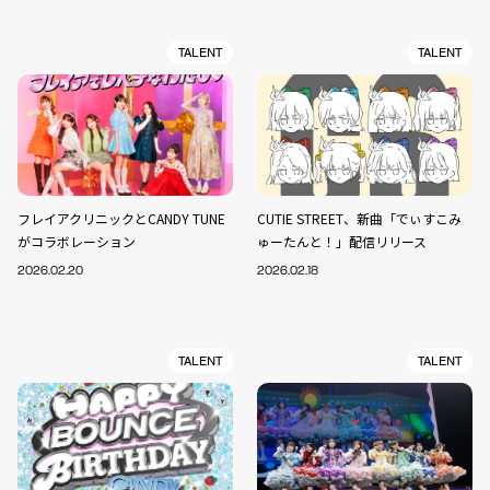
TALENT
TALENT
フレイアクリニックとCANDY TUNE
CUTIE STREET、新曲「でぃすこみ
がコラボレーション
ゅーたんと！」配信リリース
2026.02.20
2026.02.18
TALENT
TALENT