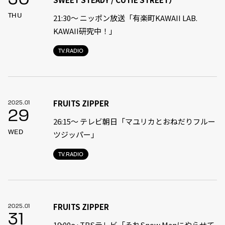
THU
21:30〜 ニッポン放送「有楽町KAWAII LAB.
KAWAII研究中！」
TV.RADIO
FRUITS ZIPPER
2025.01
29
26:15～ テレビ朝日「マユリカとおねだりフルー
WED
ツジッパー」
TV.RADIO
FRUITS ZIPPER
2025.01
31
19:00〜 TBSテレビ「それSnow Manにやらせて