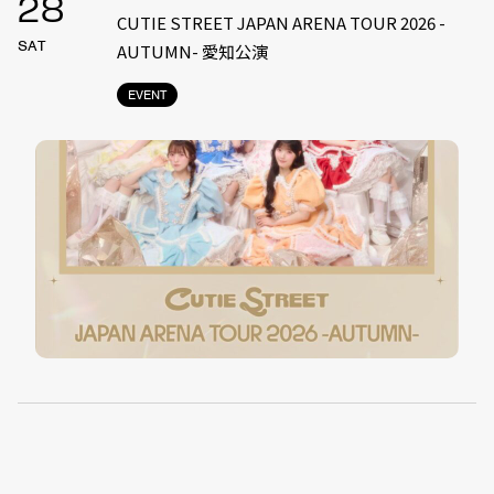
28
CUTIE STREET JAPAN ARENA TOUR 2026 -
SAT
AUTUMN- 愛知公演
EVENT