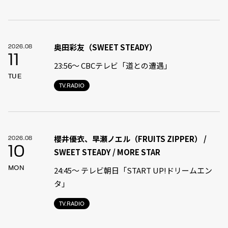
奥田彩友（SWEET STEADY）
2026.08
11
23:56〜 CBCテレビ「道との遭遇」
TUE
TV.RADIO
櫻井優衣、早瀬ノエル（FRUITS ZIPPER） /
2026.08
10
SWEET STEADY / MORE STAR
MON
24:45〜 テレビ朝日「START UP!ドリームエン
タ」
TV.RADIO