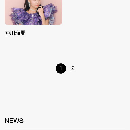
仲川瑠夏
1
2
NEWS