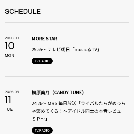
SCHEDULE
MORE STAR
2026.08
10
25:55〜 テレビ朝日「musicるTV」
MON
TV.RADIO
桐原美月（CANDY TUNE）
2026.08
11
24:26〜 MBS 毎日放送「ライバルたちがめっち
TUE
ゃ褒めてくる！〜アイドル同士の本音レビュー
ＳＰ〜」
TV.RADIO