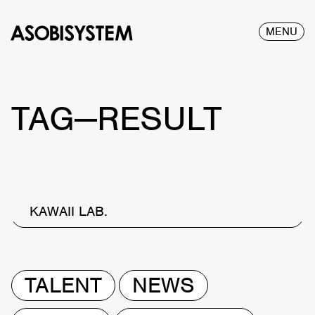
MENU
TAG—RESULT
KAWAII LAB.
TALENT
NEWS