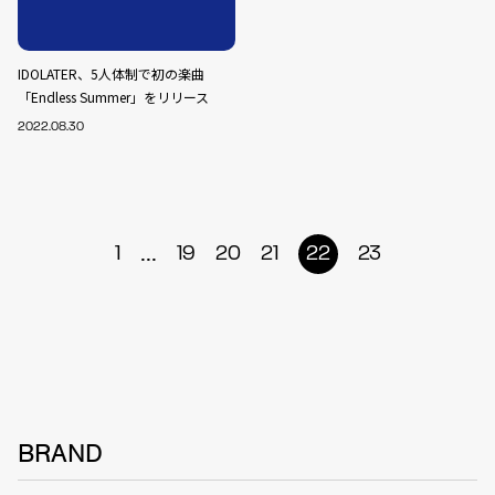
IDOLATER、5人体制で初の楽曲
「Endless Summer」をリリース
2022.08.30
...
1
19
20
21
22
23
BRAND