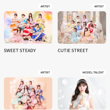
ARTIST
ARTIST
SWEET STEADY
CUTIE STREET
ARTIST
MODEL/TALENT