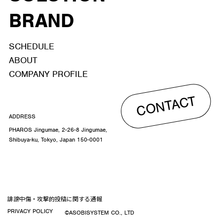
BRAND
SCHEDULE
ABOUT
COMPANY PROFILE
CONTACT
ADDRESS
PHAROS Jingumae, 2-26-8 Jingumae,
Shibuya-ku, Tokyo, Japan 150-0001
誹謗中傷・攻撃的投稿に関する通報
PRIVACY POLICY
©ASOBISYSTEM CO., LTD