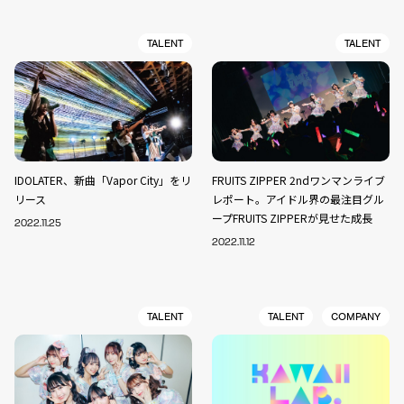
TALENT
TALENT
IDOLATER、新曲「Vapor City」をリ
FRUITS ZIPPER 2ndワンマンライブ
リース
レポート。アイドル界の最注目グル
ープFRUITS ZIPPERが見せた成長
2022.11.25
2022.11.12
TALENT
TALENT
COMPANY