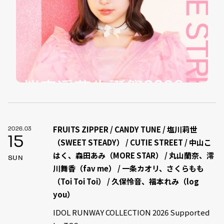
FRUITS ZIPPER / CANDY TUNE / 塩川莉世
2026.03
15
（SWEET STEADY） / CUTIE STREET / 中山こ
はく、森田あみ（MORE STAR） / 丸山蘭奈、澪
SUN
川舞香（fav me） / 一条カオリ、さくらもも
（Toi Toi Toi） / 久保怜音、福本れみ（log
you）
IDOL RUNWAY COLLECTION 2026 Supported