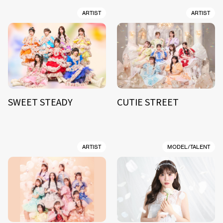
ARTIST
ARTIST
SWEET STEADY
CUTIE STREET
ARTIST
MODEL/TALENT