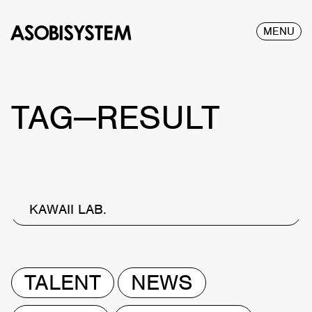
MENU
TAG—RESULT
KAWAII LAB.
TALENT
NEWS