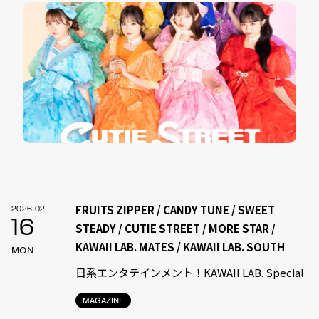
FRUITS ZIPPER / CANDY TUNE / SWEET
2026.02
16
STEADY / CUTIE STREET / MORE STAR /
KAWAII LAB. MATES / KAWAII LAB. SOUTH
MON
日系エンタテインメント！KAWAII LAB. Special
MAGAZINE