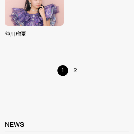
仲川瑠夏
1
2
NEWS