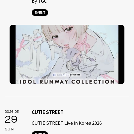
by TGC
EVENT
CUTIE STREET
2026.03
29
CUTIE STREET Live in Korea 2026
SUN