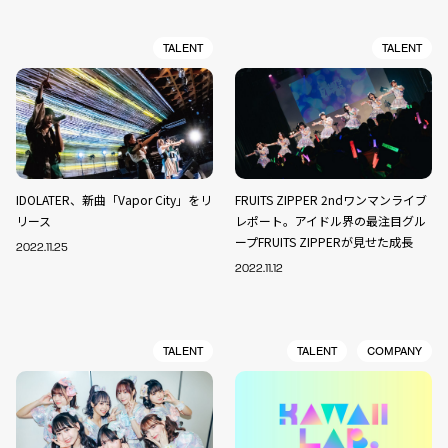
TALENT
TALENT
IDOLATER、新曲「Vapor City」をリ
FRUITS ZIPPER 2ndワンマンライブ
リース
レポート。アイドル界の最注目グル
ープFRUITS ZIPPERが見せた成長
2022.11.25
2022.11.12
TALENT
TALENT
COMPANY