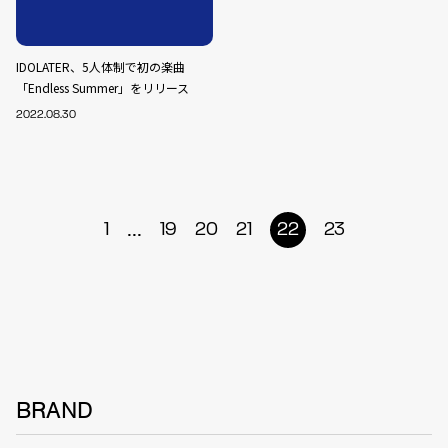
IDOLATER、5人体制で初の楽曲
「Endless Summer」をリリース
2022.08.30
...
1
19
20
21
22
23
BRAND