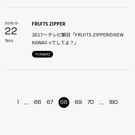
FRUITS ZIPPER
2026.01
22
26:17～ テレビ朝日「FRUITS ZIPPERのNEW
THU
KAWAIIってしてよ？」
TV.RADIO
...
...
1
66
67
68
69
70
180