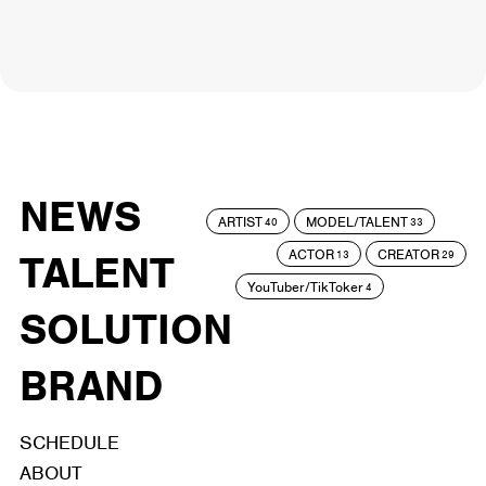
NEWS
ARTIST
MODEL/TALENT
40
33
ACTOR
CREATOR
TALENT
13
29
YouTuber/TikToker
4
SOLUTION
BRAND
SCHEDULE
ABOUT