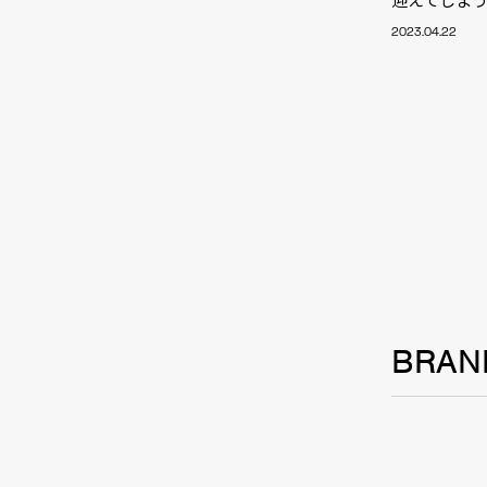
TALE
2023.04.22
SOLU
BRA
BRAN
SCHEDULE
ABOUT