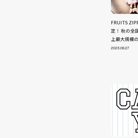
FRUITS 
定！ 秋の全
上最大規模
2023.06.27