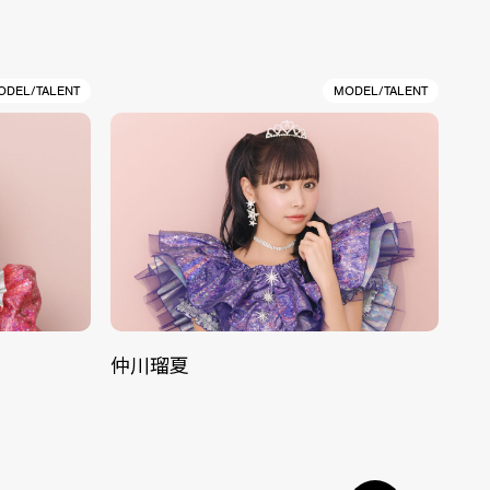
ODEL/TALENT
MODEL/TALENT
仲川瑠夏