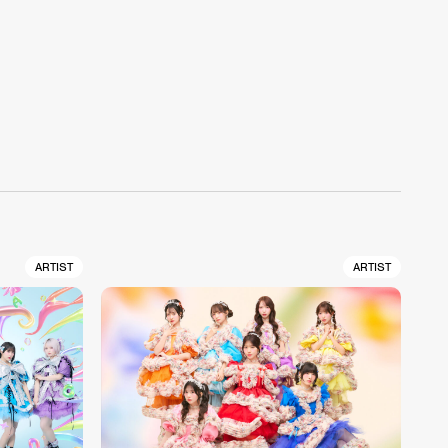
ARTIST
ARTIST