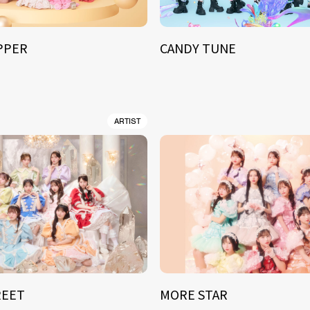
IPPER
CANDY TUNE
ARTIST
REET
MORE STAR