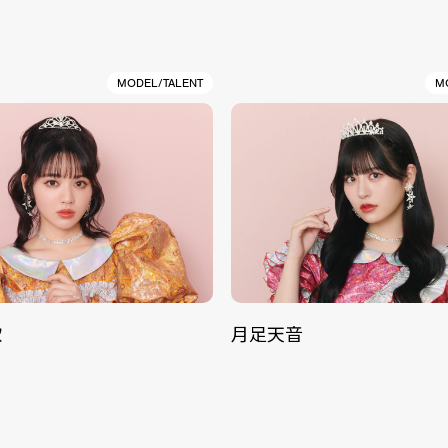
MODEL/TALENT
M
歌
月足天音