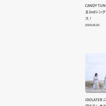
CANDY 
る2ndシング
ス！
2023.05.20
NEW
IDOLATE
迎えてしま