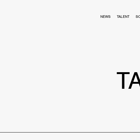
NEWS
TALENT
S
T