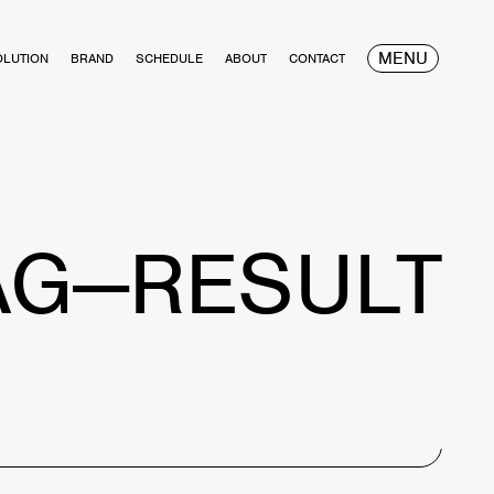
MENU
OLUTION
BRAND
SCHEDULE
ABOUT
CONTACT
AG—RESULT