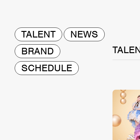
TALENT
NEWS
TALE
BRAND
SCHEDULE