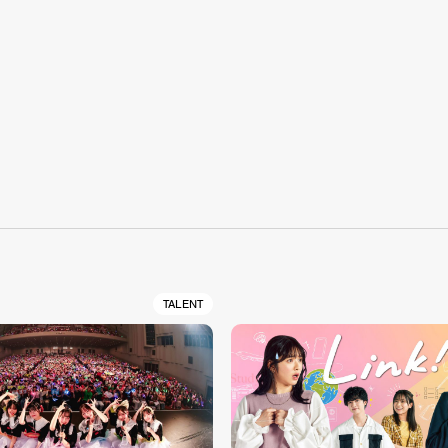
S
TALENT