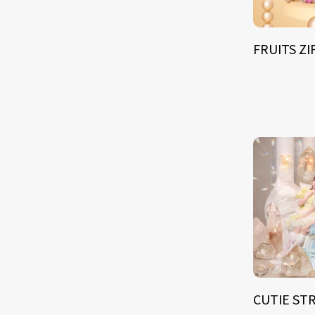
FRUITS Z
CUTIE ST