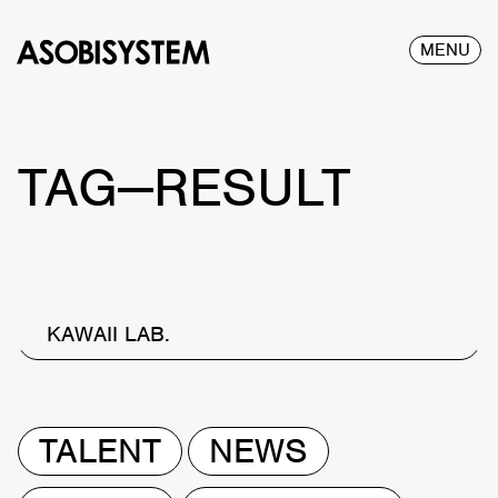
MENU
TAG—RESULT
KAWAII LAB.
TALENT
NEWS