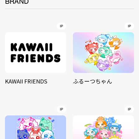
BRAND
IP
IP
KAWAII FRIENDS
ふるーつちゃん
IP
IP