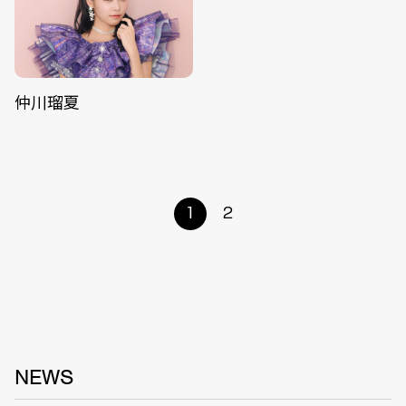
仲川瑠夏
1
2
NEWS