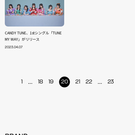
CANDY TUNE、1stシングル「TUNE
MY WAY」がリリース
2023.04.07
...
...
1
18
19
20
21
22
23