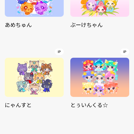
あめちゅん
ぶーけちゃん
IP
IP
にゃんすと
とぅいんくる☆