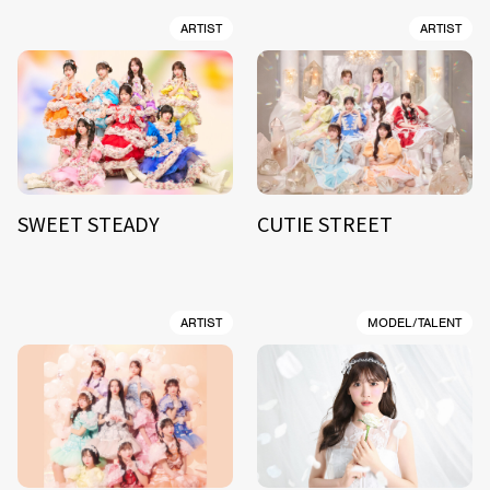
ARTIST
ARTIST
SWEET STEADY
CUTIE STREET
ARTIST
MODEL/TALENT