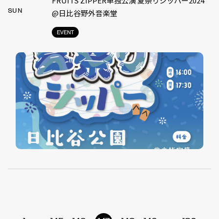
FRUITS ZIPPER単独公演 夏祭りジッパー2024
SUN
@日比谷野外音楽堂
EVENT