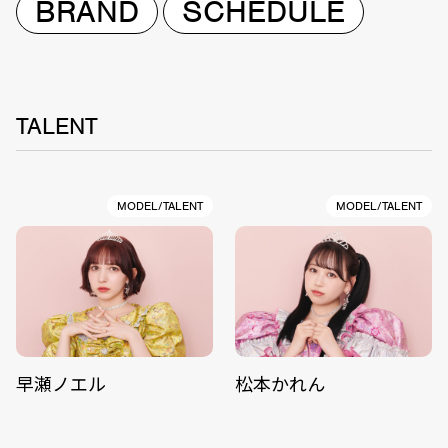
BRAND
SCHEDULE
TALENT
MODEL/TALENT
MODEL/TALENT
早瀬ノエル
松本かれん