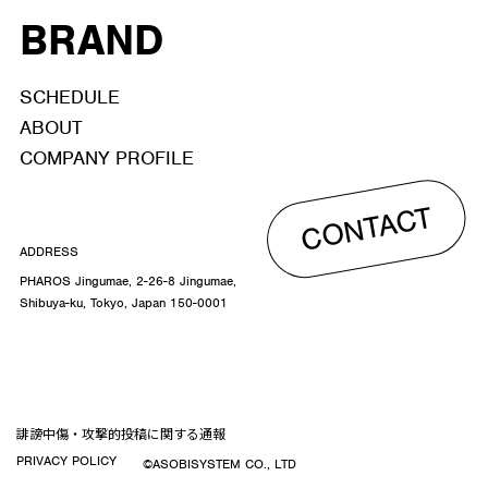
BRAND
SCHEDULE
ABOUT
COMPANY PROFILE
CONTACT
ADDRESS
PHAROS Jingumae, 2-26-8 Jingumae,
Shibuya-ku, Tokyo, Japan 150-0001
誹謗中傷・攻撃的投稿に関する通報
PRIVACY POLICY
©ASOBISYSTEM CO., LTD