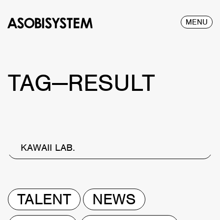
MENU
TAG—RESULT
KAWAII LAB.
TALENT
NEWS