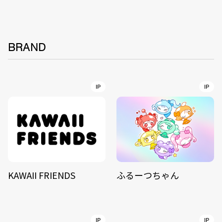
BRAND
IP
IP
KAWAII FRIENDS
ふるーつちゃん
IP
IP