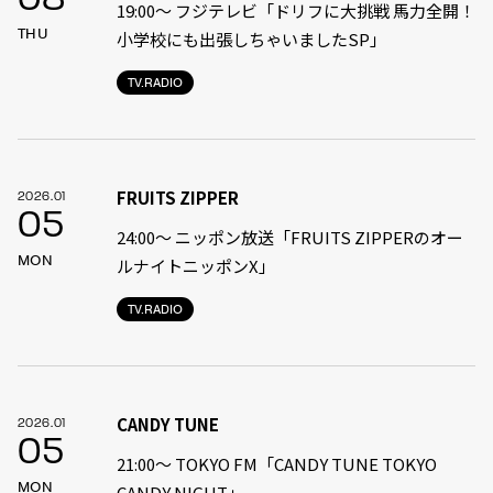
08
19:00〜 フジテレビ「ドリフに大挑戦 馬力全開！
THU
小学校にも出張しちゃいましたSP」
TV.RADIO
FRUITS ZIPPER
2026.01
05
24:00〜 ニッポン放送「FRUITS ZIPPERのオー
MON
ルナイトニッポンX」
TV.RADIO
CANDY TUNE
2026.01
05
21:00〜 TOKYO FM「CANDY TUNE TOKYO
MON
CANDY NIGHT」