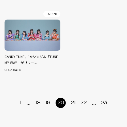
TALENT
CANDY TUNE、1stシングル「TUNE
MY WAY」がリリース
2023.04.07
...
...
1
18
19
20
21
22
23