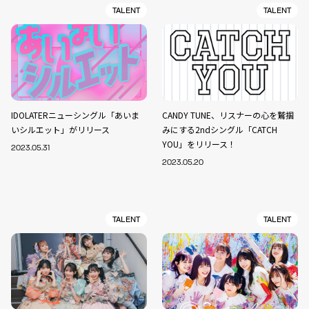
TALENT
TALENT
IDOLATERニューシングル「あいま
CANDY TUNE、リスナーの心を鷲掴
いシルエット」がリリース
みにする2ndシングル「CATCH
YOU」をリリース！
2023.05.31
2023.05.20
TALENT
TALENT