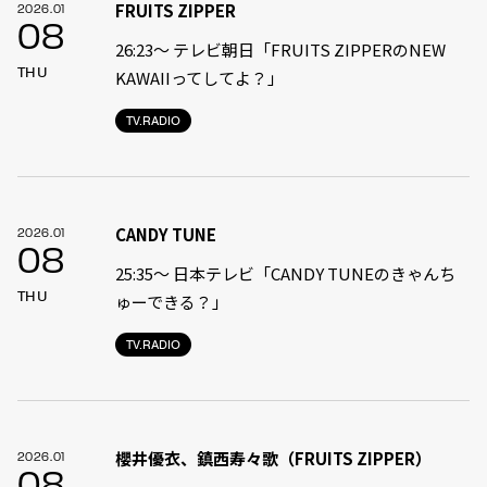
FRUITS ZIPPER
2026.01
08
26:23〜 テレビ朝日「FRUITS ZIPPERのNEW
THU
KAWAIIってしてよ？」
TV.RADIO
CANDY TUNE
2026.01
08
25:35〜 日本テレビ「CANDY TUNEのきゃんち
THU
ゅーできる？」
TV.RADIO
櫻井優衣、鎮西寿々歌（FRUITS ZIPPER）
2026.01