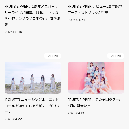
FRUITS ZIPPER、1周年アニバーサ
FRUITS ZIPPER デビュー1周年記念
リーライブが開幕。6月に「さよな
アーティストブックが発売
ら中野サンプラザ音楽祭」出演を発
2023.04.24
表
2023.05.04
TALENT
TALENT
IDOLATER ニューシングル「エンド
FRUITS ZIPPER、初の全国ツアーが
ロールを迎えてしまう前に」がリリ
9月に開催決定
ース
2023.04.10
2023.04.22