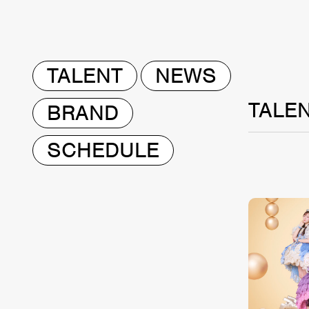
TALENT
NEWS
TALE
BRAND
SCHEDULE