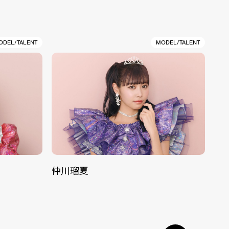
ODEL/TALENT
MODEL/TALENT
仲川瑠夏