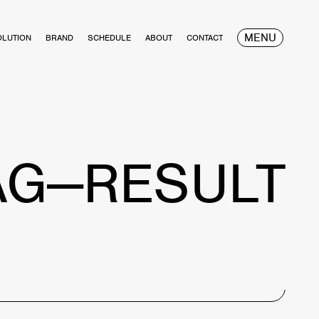
MENU
OLUTION
BRAND
SCHEDULE
ABOUT
CONTACT
AG—RESULT