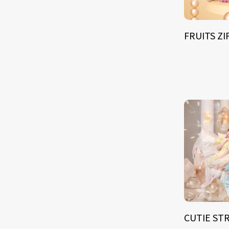
FRUITS Z
CUTIE ST