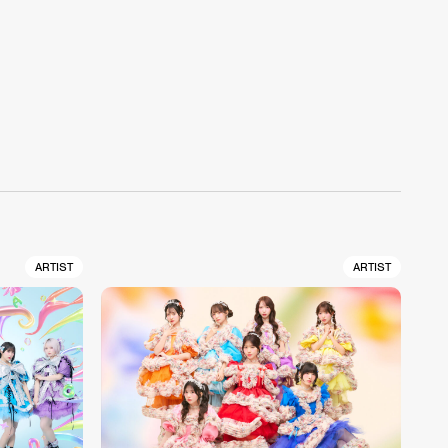
ARTIST
ARTIST