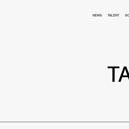
NEWS
TALENT
S
T