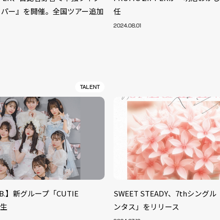
ッパー』を開催。全国ツアー追加
任
2024.08.01
TALENT
S
LAB.】新グループ「CUTIE
SWEET STEADY、7thシン
ARTIST
MODEL/T
40
誕生
ンタス」をリリース
ACTOR
13