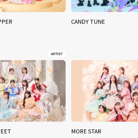
IPPER
CANDY TUNE
ARTIST
REET
MORE STAR