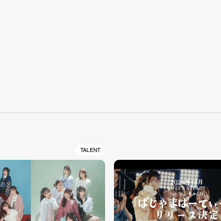
S
TALENT