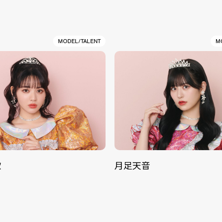
MODEL/TALENT
M
歌
月足天音