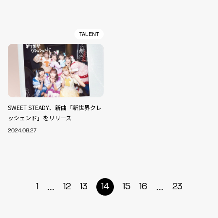
TALENT
SWEET STEADY、新曲「新世界クレ
ッシェンド」をリリース
2024.08.27
...
...
1
12
13
14
15
16
23