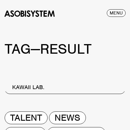
MENU
TAG—RESULT
KAWAII LAB.
TALENT
NEWS