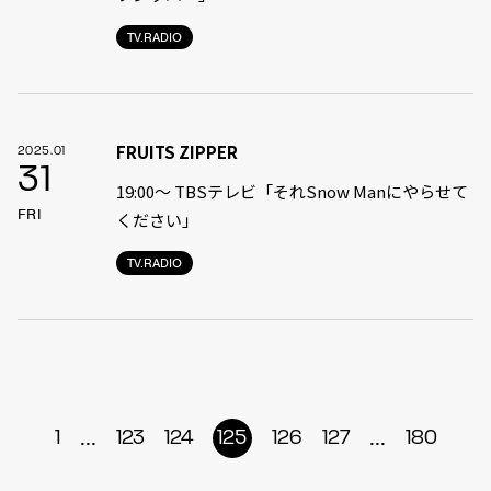
TV.RADIO
FRUITS ZIPPER
2025.01
31
19:00〜 TBSテレビ「それSnow Manにやらせて
FRI
ください」
TV.RADIO
...
...
1
123
124
125
126
127
180