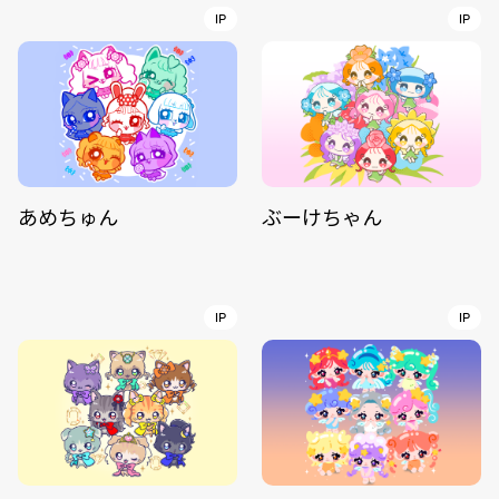
IP
IP
あめちゅん
ぶーけちゃん
IP
IP