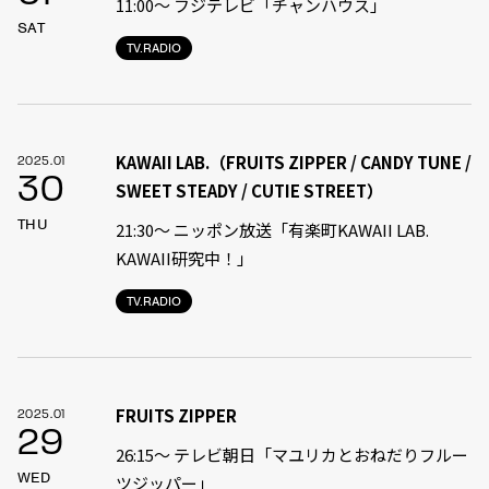
11:00〜 フジテレビ「チャンハウス」
SAT
TV.RADIO
KAWAII LAB.（FRUITS ZIPPER / CANDY TUNE /
2025.01
30
SWEET STEADY / CUTIE STREET）
THU
21:30〜 ニッポン放送「有楽町KAWAII LAB.
KAWAII研究中！」
TV.RADIO
FRUITS ZIPPER
2025.01
29
26:15～ テレビ朝日「マユリカとおねだりフルー
WED
ツジッパー」