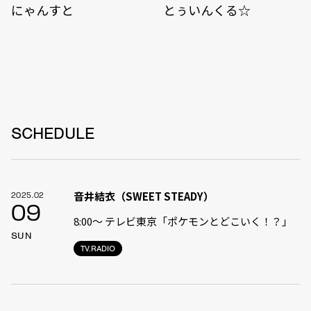
にゃんすと
とぅいんくる☆
SCHEDULE
音井結衣（SWEET STEADY）
2025.02
09
8:00〜 テレビ東京「ポケモンとどこいく！？」
SUN
TV.RADIO