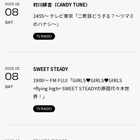
村川緋杏（CANDY TUNE）
2025.02
08
24:55〜 テレビ東京「二軒目どうする？〜ツマミ
SAT
のハナシ〜」
TV.RADIO
SWEET STEADY
2025.02
08
19:00〜 FM FUJI「GIRLS♥GIRLS♥GIRLS
SAT
=flying high= SWEET STEADYの原宿代々木世
界！」
TV.RADIO