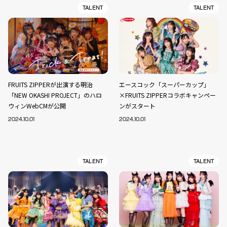
TALENT
TALENT
FRUITS ZIPPERが出演する明治
エースコック「スーパーカップ」
「NEW OKASHI PROJECT」のハロ
×FRUITS ZIPPERコラボキャンペー
ウィンWebCMが公開
ンがスタート
2024.10.01
2024.10.01
TALENT
TALENT