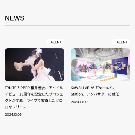
NEWS
TALENT
TALENT
FRUITS ZIPPER 櫻井優衣、アイドル
KAWAII LAB.が「Pontaパス
デビュー10周年を記念したプロジェ
Station」アンバサダーに就任
クトが閉幕。ライブで披露したソロ
2024.10.02
曲をリリース
2024.10.05