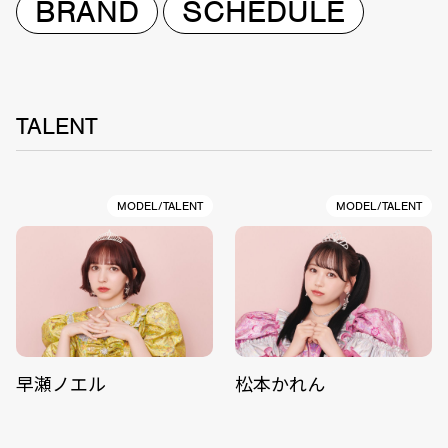
BRAND
SCHEDULE
TALENT
MODEL/TALENT
MODEL/TALENT
早瀬ノエル
松本かれん