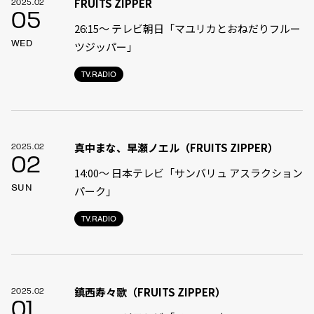
FRUITS ZIPPER
2025.02
05
26:15～ テレビ朝日「マユリカとおねだりフルー
WED
ツジッパー」
TV.RADIO
真中まな、早瀬ノエル（FRUITS ZIPPER）
2025.02
02
14:00〜 日本テレビ「サンバリュ アスラクション
SUN
パーク」
TV.RADIO
鎮西寿々歌（FRUITS ZIPPER）
2025.02
01