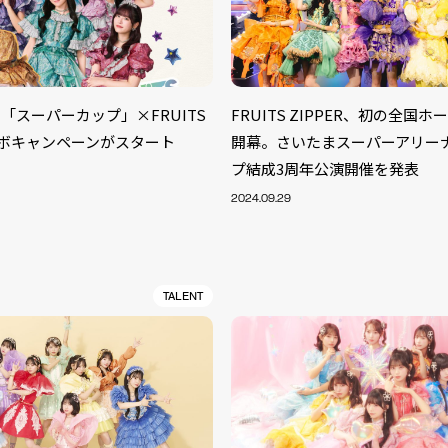
「スーパーカップ」×FRUITS
FRUITS ZIPPER、初の全国
コラボキャンペーンがスタート
開幕。さいたまスーパーアリー
プ結成3周年公演開催を発表
2024.09.29
TALENT