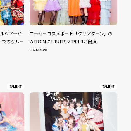
ホールツアーが
コーセーコスメポート「クリアターン」の
ナでのグルー
WEB CMにFRUITS ZIPPERが出演
2024.09.20
TALENT
TALENT