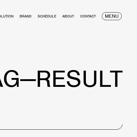
MENU
OLUTION
BRAND
SCHEDULE
ABOUT
CONTACT
AG—RESULT