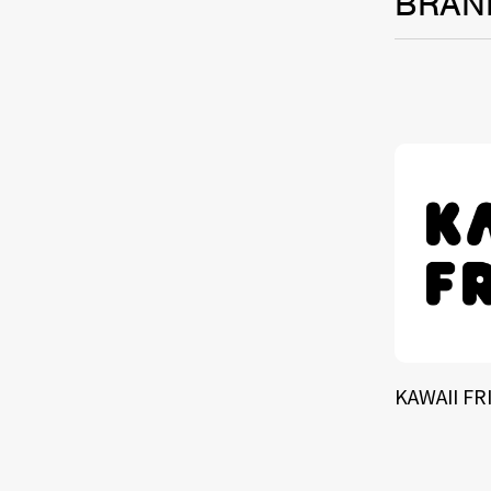
BRAN
TALE
SOLU
BRA
KAWAII FR
SCHEDULE
ABOUT