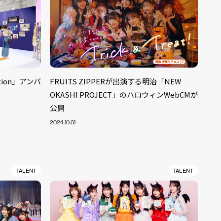
ation」アンバ
FRUITS ZIPPERが出演する明治「NEW
OKASHI PROJECT」のハロウィンWebCMが
公開
2024.10.01
TALENT
TALENT