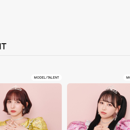
NT
MODEL/TALENT
M