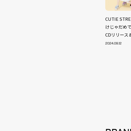
CUTIE S
けじゃだめ
CDリリース
2024.09.12
NEW