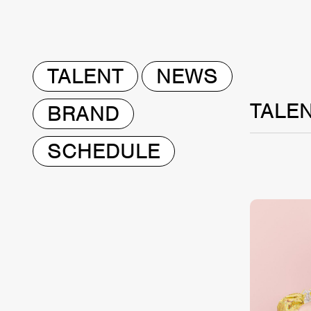
TALENT
NEWS
TALE
BRAND
SCHEDULE