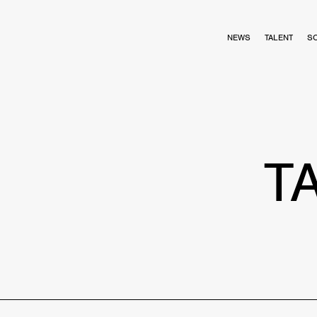
NEWS
TALENT
S
T