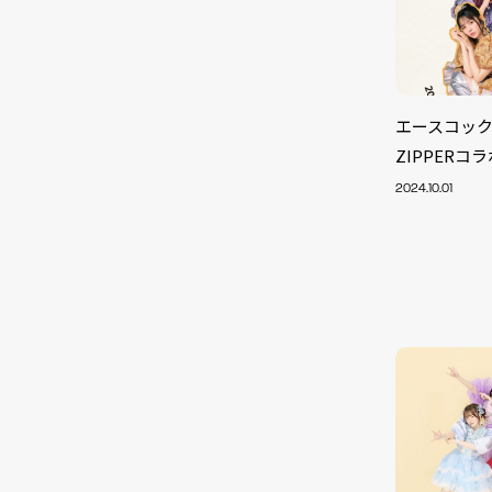
エースコック
ZIPPER
2024.10.01