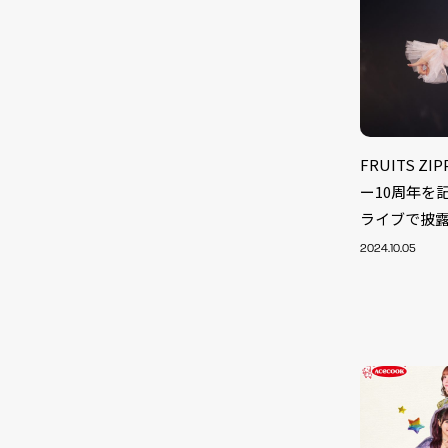
FRUITS 
ー10周年を
ライブで披
2024.10.05