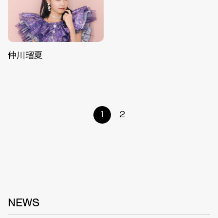
仲川瑠夏
1
2
NEWS