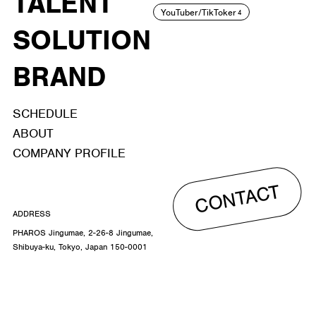
TALENT
YouTuber/TikToker
4
SOLUTION
BRAND
SCHEDULE
ABOUT
COMPANY PROFILE
CONTACT
ADDRESS
PHAROS Jingumae, 2-26-8 Jingumae,
Shibuya-ku, Tokyo, Japan 150-0001