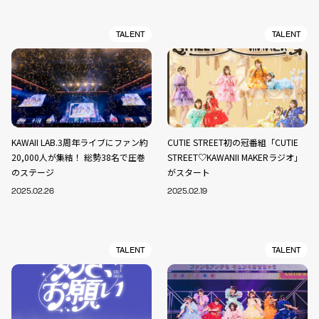
TALENT
TALENT
KAWAII LAB.3周年ライブにファン約
CUTIE STREET初の冠番組「CUTIE
20,000人が集結！ 総勢38名で圧巻
STREET♡KAWANII MAKERラジオ」
のステージ
がスタート
2025.02.26
2025.02.19
TALENT
TALENT