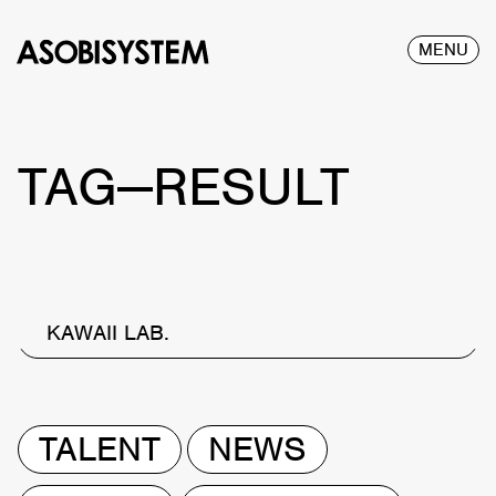
MENU
TAG—RESULT
KAWAII LAB.
TALENT
NEWS