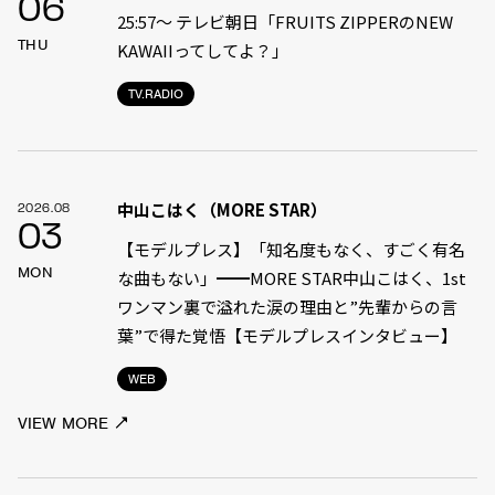
06
25:57～ テレビ朝日「FRUITS ZIPPERのNEW
THU
KAWAIIってしてよ？」
TV.RADIO
中山こはく（MORE STAR）
2026.08
03
【モデルプレス】「知名度もなく、すごく有名
MON
な曲もない」━━MORE STAR中山こはく、1st
ワンマン裏で溢れた涙の理由と”先輩からの言
葉”で得た覚悟【モデルプレスインタビュー】
WEB
VIEW MORE