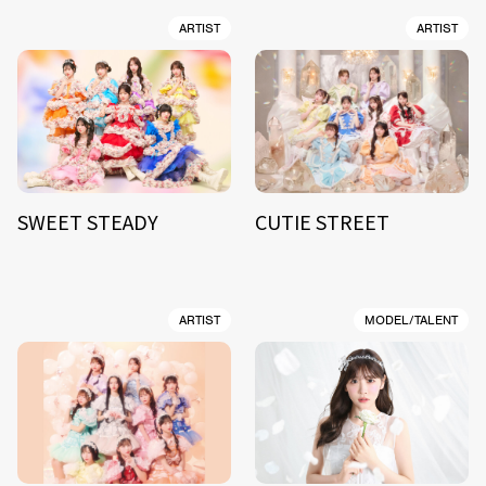
ARTIST
ARTIST
SWEET STEADY
CUTIE STREET
ARTIST
MODEL/TALENT