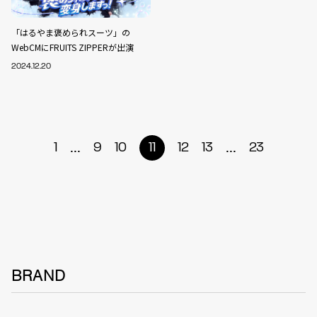
「はるやま褒められスーツ」の
WebCMにFRUITS ZIPPERが出演
2024.12.20
...
...
1
9
10
11
12
13
23
BRAND