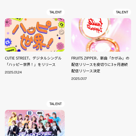
TALENT
TALENT
CUTIE STREET、デジタルシングル
FRUITS ZIPPER、新曲「かがみ」の
「ハッピー世界！」をリリース
配信リリースを皮切りに3ヶ月連続
配信リリース決定
2025.01.24
2025.01.17
TALENT