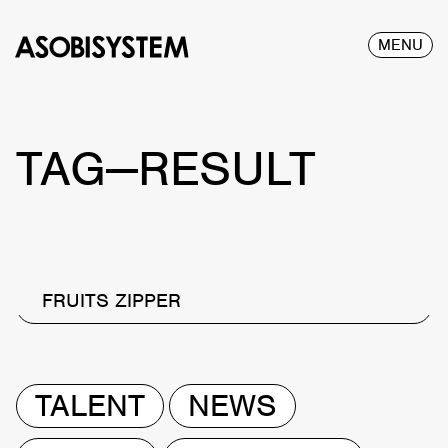
MENU
TAG—RESULT
FRUITS ZIPPER
TALENT
NEWS