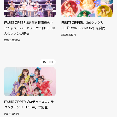
FRUITS ZIPEER 3周年を超満員のさ
FRUITS ZIPPER、3rdシングル
いたまスーパーアリーナで約18,000
CD『KawaiiってMagic』を発売
人のファンが祝福
2025.05.14
2025.06.04
TALENT
FRUITS ZIPPERプロデュースのカラ
コンブランド「FruFru」が誕生
2025.04.21