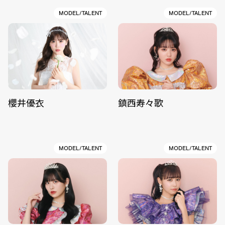
MODEL/TALENT
MODEL/TALENT
櫻井優衣
鎮西寿々歌
MODEL/TALENT
MODEL/TALENT