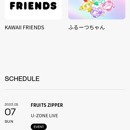
KAWAII FRIENDS
ふるーつちゃん
SCHEDULE
FRUITS ZIPPER
2023.05
07
U-ZONE LIVE
SUN
EVENT