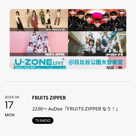
FRUITS ZIPPER
2023.04
17
22:00〜 AuDee「FRUITS ZIPPER なう！」
MON
TV.RADIO