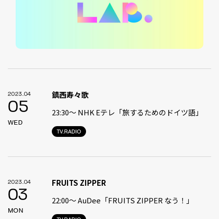
鎮西寿々歌
2023.04
05
23:30〜 NHK Eテレ「旅するためのドイツ語」
WED
TV.RADIO
FRUITS ZIPPER
2023.04
03
22:00〜 AuDee「FRUITS ZIPPER なう！」
MON