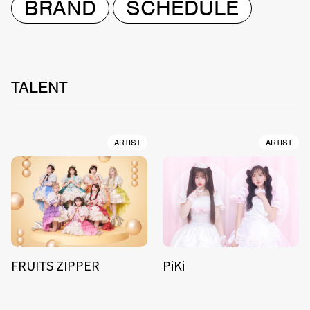
BRAND
SCHEDULE
TALENT
ARTIST
ARTIST
FRUITS ZIPPER
PiKi