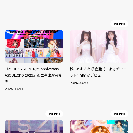
TALENT
『ASOBISYSTEM 18th Anniversary
松本かれんと桜庭遥花による新ユニ
ASOBIEXPO 2025』第二弾出演者発
ット“PiKi”がデビュー
表
2025.06.30
2025.06.30
TALENT
TALENT