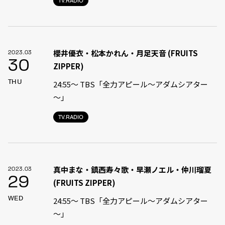
TV.RADIO
櫻井優衣・松本かれん・月足天音 (FRUITS
2023.03
30
ZIPPER)
THU
24:55〜 TBS「全力アピール〜アダムシアター
～」
TV.RADIO
真中まな・鎮西寿々歌・早瀬ノエル・仲川瑠夏
2023.03
29
(FRUITS ZIPPER)
WED
24:55〜 TBS「全力アピール〜アダムシアター
～」