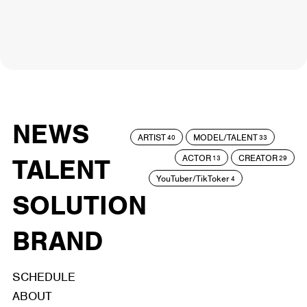
NEWS
ARTIST
MODEL/TALENT
40
33
ACTOR
CREATOR
TALENT
13
29
YouTuber/TikToker
4
SOLUTION
BRAND
SCHEDULE
ABOUT