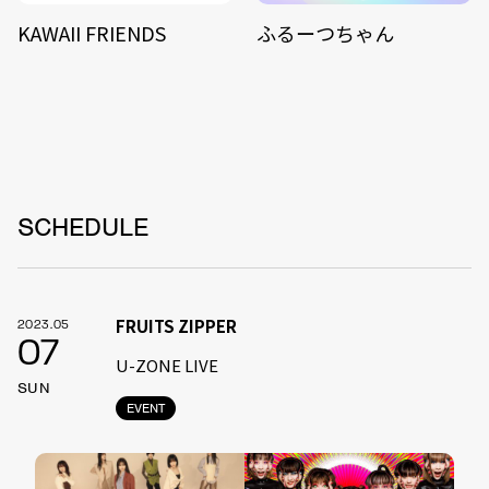
KAWAII FRIENDS
ふるーつちゃん
SCHEDULE
FRUITS ZIPPER
2023.05
07
U-ZONE LIVE
SUN
EVENT