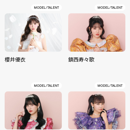
MODEL/TALENT
MODEL/TALENT
櫻井優衣
鎮西寿々歌
MODEL/TALENT
MODEL/TALENT