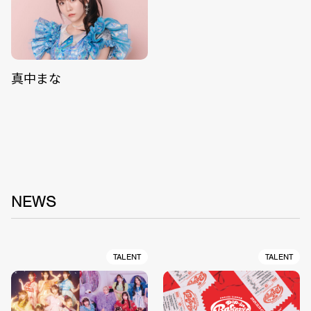
真中まな
NEWS
TALENT
TALENT