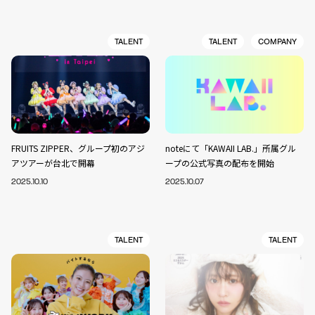
TALENT
TALENT
COMPANY
FRUITS ZIPPER、グループ初のアジ
noteにて「KAWAII LAB.」所属グル
アツアーが台北で開幕
ープの公式写真の配布を開始
2025.10.10
2025.10.07
TALENT
TALENT