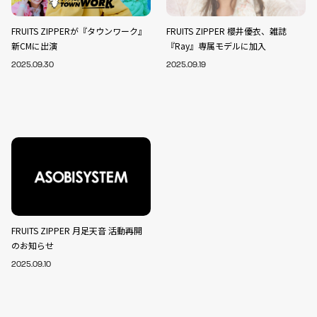
FRUITS ZIPPERが『タウンワーク』
FRUITS ZIPPER 櫻井優衣、雑誌
新CMに出演
『Ray』専属モデルに加入
2025.09.30
2025.09.19
FRUITS ZIPPER 月足天音 活動再開
のお知らせ
2025.09.10