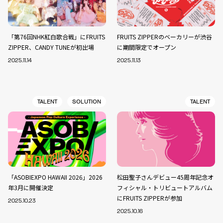
「第76回NHK紅白歌合戦」にFRUITS
FRUITS ZIPPERのベーカリーが渋谷
ZIPPER、CANDY TUNEが初出場
に期間限定でオープン
2025.11.14
2025.11.13
TALENT
SOLUTION
TALENT
「ASOBIEXPO HAWAII 2026」2026
松田聖子さんデビュー45周年記念オ
年3月に開催決定
フィシャル・トリビュートアルバム
にFRUITS ZIPPERが参加
2025.10.23
2025.10.16