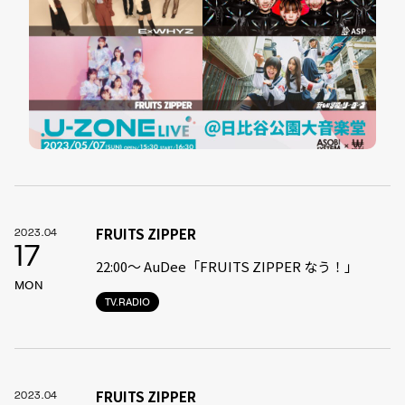
FRUITS ZIPPER
2023.04
17
22:00〜 AuDee「FRUITS ZIPPER なう！」
MON
TV.RADIO
FRUITS ZIPPER
2023.04