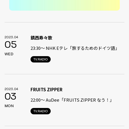
鎮西寿々歌
2023.04
05
23:30〜 NHK Eテレ「旅するためのドイツ語」
WED
TV.RADIO
FRUITS ZIPPER
2023.04
03
22:00〜 AuDee「FRUITS ZIPPER なう！」
MON
TV.RADIO