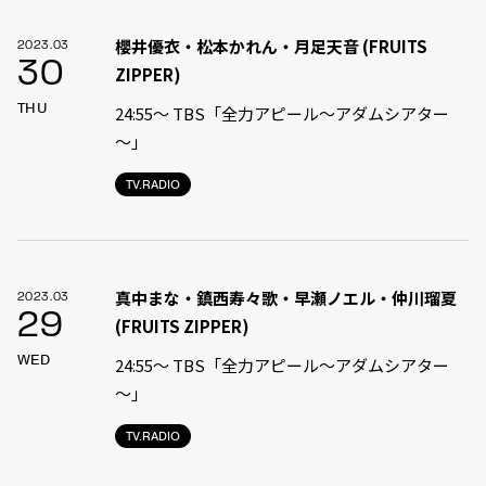
櫻井優衣・松本かれん・月足天音 (FRUITS
2023.03
30
ZIPPER)
THU
24:55〜 TBS「全力アピール〜アダムシアター
～」
TV.RADIO
真中まな・鎮西寿々歌・早瀬ノエル・仲川瑠夏
2023.03
29
(FRUITS ZIPPER)
WED
24:55〜 TBS「全力アピール〜アダムシアター
～」
TV.RADIO