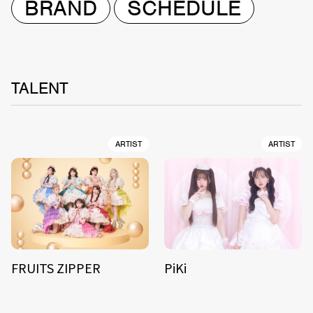
BRAND
SCHEDULE
TALENT
ARTIST
ARTIST
FRUITS ZIPPER
PiKi