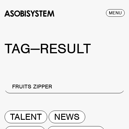
MENU
TAG—RESULT
FRUITS ZIPPER
TALENT
NEWS