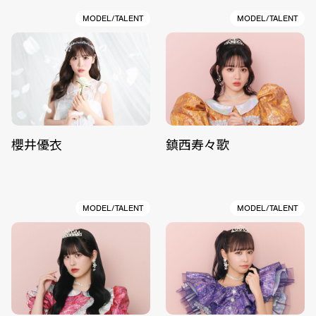
MODEL/TALENT
MODEL/TALENT
櫻井優衣
鎮西寿々歌
MODEL/TALENT
MODEL/TALENT