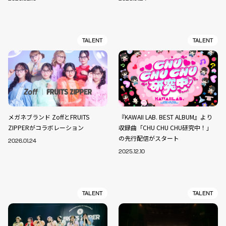
TALENT
TALENT
メガネブランド ZoffとFRUITS
『KAWAII LAB. BEST ALBUM』より
ZIPPERがコラボレーション
収録曲「CHU CHU CHU研究中！」
の先行配信がスタート
2026.01.24
2025.12.10
TALENT
TALENT