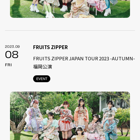
FRUITS ZIPPER
2023.09
08
FRUITS ZIPPER JAPAN TOUR 2023 -AUTUMN-
FRI
福岡公演
EVENT