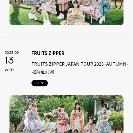
FRUITS ZIPPER
2023.09
13
FRUITS ZIPPER JAPAN TOUR 2023 -AUTUMN-
WED
北海道公演
EVENT