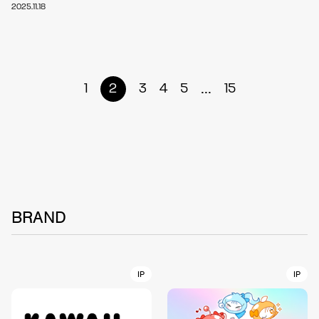
2025.11.18
...
1
2
3
4
5
15
BRAND
IP
IP