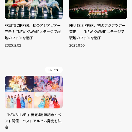
FRUITS ZIPPER、初のアジアツアー
FRUITS ZIPPER、初のアジアツアー
完走！ “NEW KAWAII”ステージで現
完走！ “NEW KAWAII”ステージで
地のファンを魅了
現地のファンを魅了
2025.12.02
2025.11.30
TALENT
「KAWAII LAB.」発足4周年記念イベ
ント開催 ベストアルバム発売も決
定