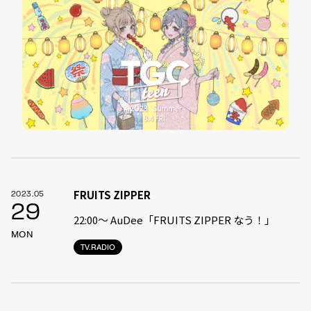
FRUITS ZIPPER
2023.05
29
22:00〜 AuDee「FRUITS ZIPPER なう！」
MON
TV.RADIO