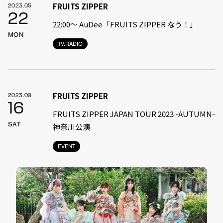
FRUITS ZIPPER
2023.05
22
22:00〜 AuDee「FRUITS ZIPPER なう！」
MON
TV.RADIO
FRUITS ZIPPER
2023.09
16
FRUITS ZIPPER JAPAN TOUR 2023 -AUTUMN-
SAT
神奈川公演
EVENT