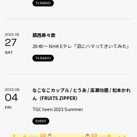
TV.RADIO
鎮西寿々歌
2023.05
27
20:45〜 NHK Eテレ「沼にハマってきいてみた」
SAT
TV.RADIO
なこなこカップル / とうあ / 高瀬功磨 / 松本かれ
2023.08
04
ん（FRUITS ZIPPER）
FRI
TGC teen 2023 Summer
EVENT