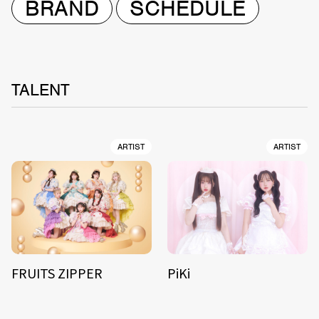
BRAND
SCHEDULE
TALENT
ARTIST
ARTIST
FRUITS ZIPPER
PiKi