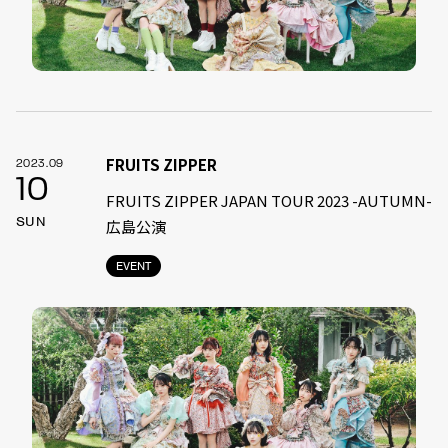
FRUITS ZIPPER
2023.09
10
FRUITS ZIPPER JAPAN TOUR 2023 -AUTUMN-
SUN
広島公演
EVENT