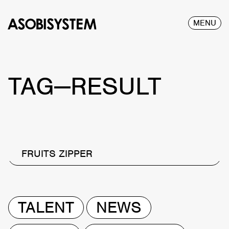
MENU
TAG—RESULT
FRUITS ZIPPER
TALENT
NEWS