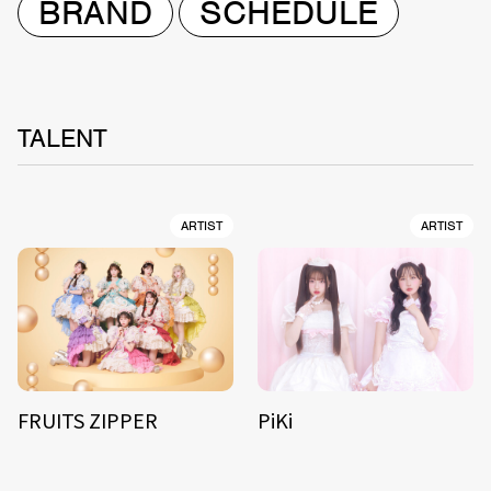
BRAND
SCHEDULE
TALENT
ARTIST
ARTIST
FRUITS ZIPPER
PiKi