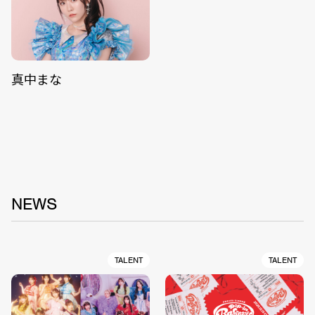
真中まな
NEWS
TALENT
TALENT