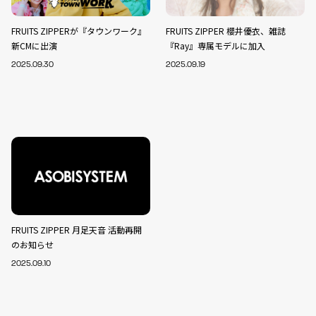
FRUITS ZIPPERが『タウンワーク』
FRUITS ZIPPER 櫻井優衣、雑誌
新CMに出演
『Ray』専属モデルに加入
2025.09.30
2025.09.19
FRUITS ZIPPER 月足天音 活動再開
のお知らせ
2025.09.10