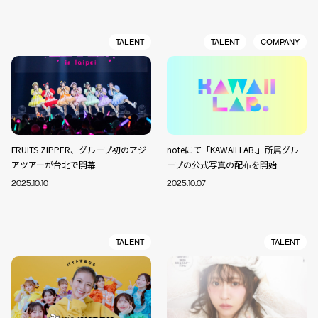
TALENT
TALENT
COMPANY
FRUITS ZIPPER、グループ初のアジ
noteにて「KAWAII LAB.」所属グル
アツアーが台北で開幕
ープの公式写真の配布を開始
2025.10.10
2025.10.07
TALENT
TALENT