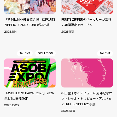
「第76回NHK紅白歌合戦」にFRUITS
FRUITS ZIPPERのベーカリーが渋谷
ZIPPER、CANDY TUNEが初出場
に期間限定でオープン
2025.11.14
2025.11.13
TALENT
SOLUTION
TALENT
「ASOBIEXPO HAWAII 2026」2026
松田聖子さんデビュー45周年記念オ
年3月に開催決定
フィシャル・トリビュートアルバム
にFRUITS ZIPPERが参加
2025.10.23
2025.10.16