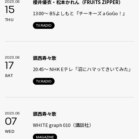
櫻井優衣・松本かれん（FRUITS ZIPPER）
2023.06
15
13:00〜 BSよしもと『チーキーズ a GoGo！』
THU
TV.RADIO
鎮西寿々歌
2023.06
17
20:45〜 NHK Eテレ「沼にハマってきいてみた」
SAT
TV.RADIO
鎮西寿々歌
2023.06
07
WHITE graph 010（講談社）
WED
MAGAZINE