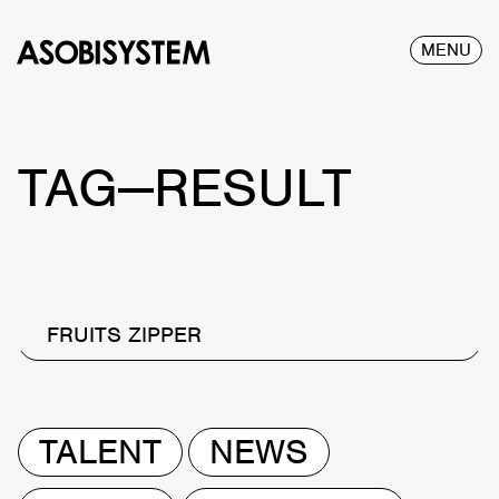
MENU
TAG—RESULT
FRUITS ZIPPER
TALENT
NEWS