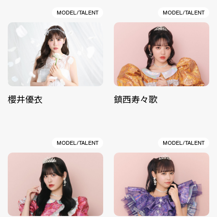
MODEL/TALENT
MODEL/TALENT
櫻井優衣
鎮西寿々歌
MODEL/TALENT
MODEL/TALENT