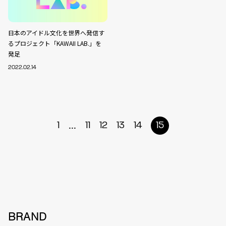
日本のアイドル文化を世界へ発信す
るプロジェクト「KAWAII LAB.」を
発足
2022.02.14
...
1
11
12
13
14
15
BRAND