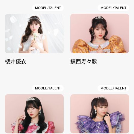
MODEL/TALENT
MODEL/TALENT
櫻井優衣
鎮西寿々歌
MODEL/TALENT
MODEL/TALENT