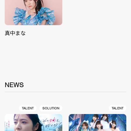
真中まな
NEWS
TALENT
SOLUTION
TALENT