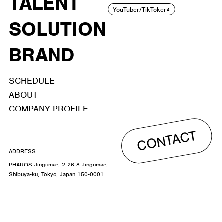
TALENT
YouTuber/TikToker
4
SOLUTION
BRAND
SCHEDULE
ABOUT
COMPANY PROFILE
CONTACT
ADDRESS
PHAROS Jingumae, 2-26-8 Jingumae,
Shibuya-ku, Tokyo, Japan 150-0001