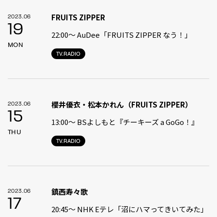
FRUITS ZIPPER
2023.06
19
22:00〜 AuDee「FRUITS ZIPPER なう！」
MON
TV.RADIO
櫻井優衣・松本かれん（FRUITS ZIPPER）
2023.06
15
13:00〜 BSよしもと『チーキーズ a GoGo！』
THU
TV.RADIO
鎮西寿々歌
2023.06
17
20:45〜 NHK Eテレ「沼にハマってきいてみた」