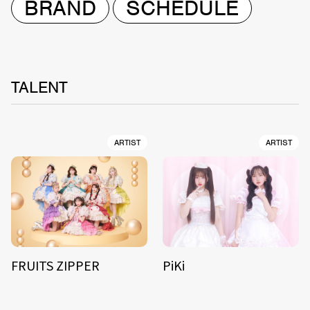
BRAND
SCHEDULE
TALENT
ARTIST
ARTIST
FRUITS ZIPPER
PiKi