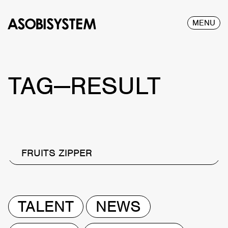
MENU
TAG—RESULT
FRUITS ZIPPER
TALENT
NEWS