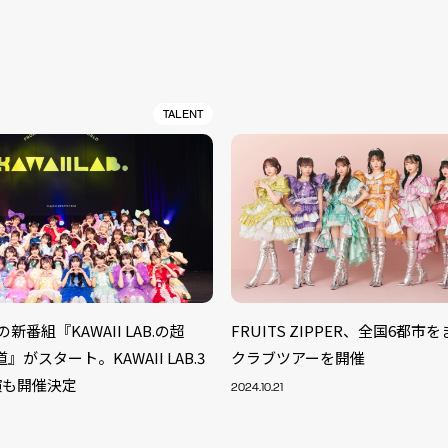
TALENT
B.の新番組『KAWAII LAB.の超
FRUITS ZIPPER、全国6都
道』がスタート。KAWAII LAB.3
クラブツアーを開催
演も開催決定
2024.10.21