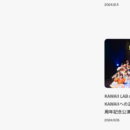
2024.12.11
KAWAII LA
KAWAIIへの
周年記念公
2024.11.05