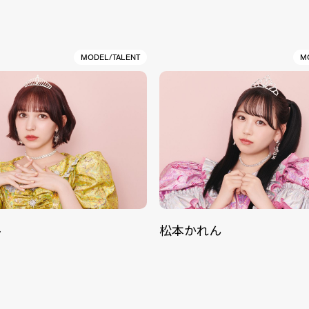
MODEL/TALENT
M
ル
松本かれん