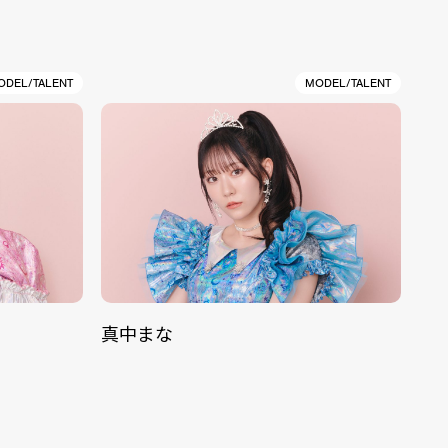
ODEL/TALENT
MODEL/TALENT
真中まな