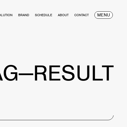
MENU
OLUTION
BRAND
SCHEDULE
ABOUT
CONTACT
AG—RESULT