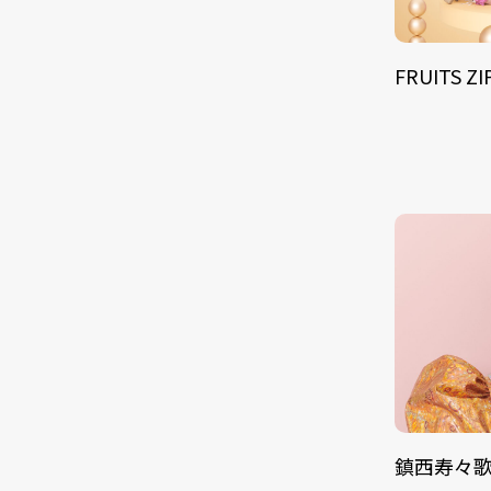
FRUITS Z
鎮西寿々