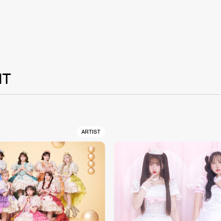
NT
ARTIST