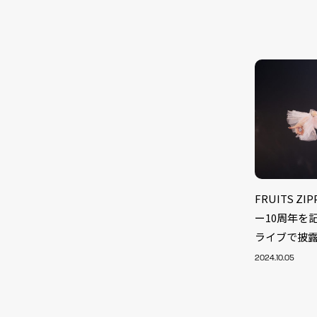
FRUITS 
ー10周年を
ライブで披
2024.10.05
NEW