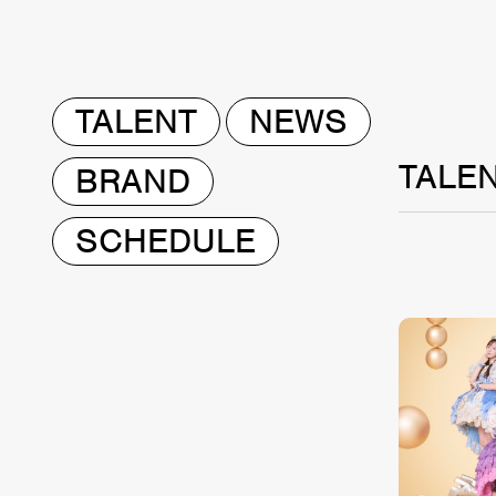
TALENT
NEWS
TALE
BRAND
SCHEDULE