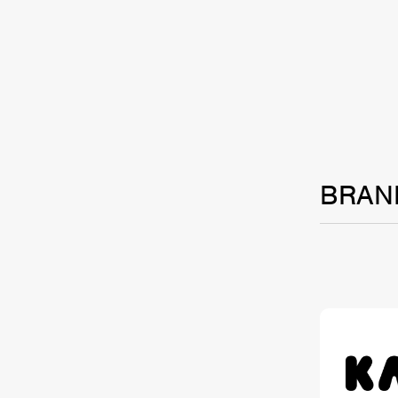
TALE
SOLU
BRAN
BRA
SCHEDULE
ABOUT