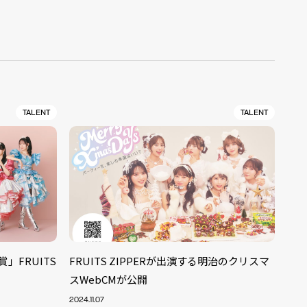
TALENT
TALENT
」FRUITS
FRUITS ZIPPERが出演する明治のクリスマ
スWebCMが公開
2024.11.07