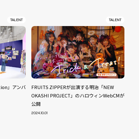
TALENT
TALENT
ation」アンバ
FRUITS ZIPPERが出演する明治「NEW
OKASHI PROJECT」のハロウィンWebCMが
公開
2024.10.01
ALENT
33
CREATOR
29