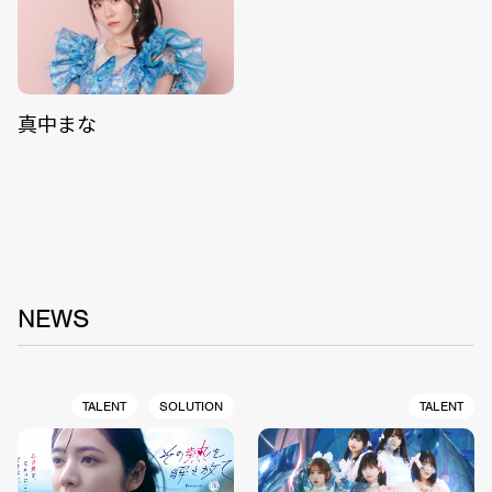
真中まな
NEWS
TALENT
SOLUTION
TALENT