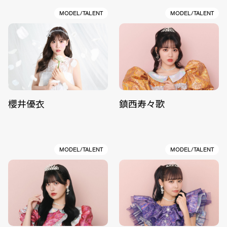
MODEL/TALENT
MODEL/TALENT
櫻井優衣
鎮西寿々歌
MODEL/TALENT
MODEL/TALENT