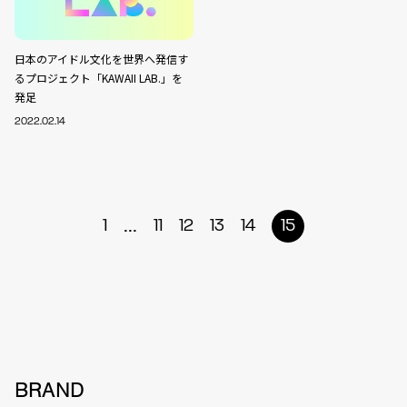
日本のアイドル文化を世界へ発信す
るプロジェクト「KAWAII LAB.」を
発足
2022.02.14
...
1
11
12
13
14
15
BRAND