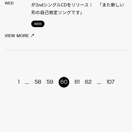
WED
が2ndシングルCDをリリース！ 「また新しい
形の自己肯定ソングです」
WEB
VIEW MORE
...
...
1
58
59
60
61
62
107