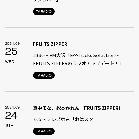
TV.RADIO
FRUITS ZIPPER
2024.09
25
19:30〜 FM大阪「E∞Tracks Selection～
WED
FRUITS ZIPPERのラジオアップデート！」
TV.RADIO
真中まな、松本かれん（FRUITS ZIPPER）
2024.09
24
7:05〜 テレビ東京「おはスタ」
TUE
TV.RADIO