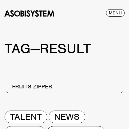
MENU
TAG—RESULT
FRUITS ZIPPER
TALENT
NEWS