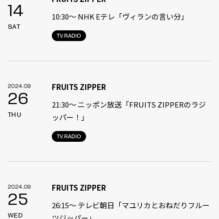
14
10:30〜 NHK Eテレ「ヴィランの言い分」
SAT
TV.RADIO
FRUITS ZIPPER
2024.09
26
21:30〜 ニッポン放送「FRUITS ZIPPERのラジ
THU
ッパー！」
TV.RADIO
FRUITS ZIPPER
2024.09
25
26:15～ テレビ朝日「マユリカとおねだりフルー
WED
ツジッパー」