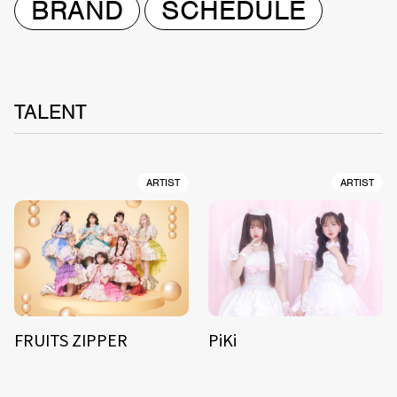
BRAND
SCHEDULE
TALENT
ARTIST
ARTIST
FRUITS ZIPPER
PiKi