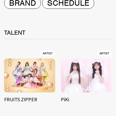
BRAND
SCHEDULE
TALENT
ARTIST
ARTIST
FRUITS ZIPPER
PiKi