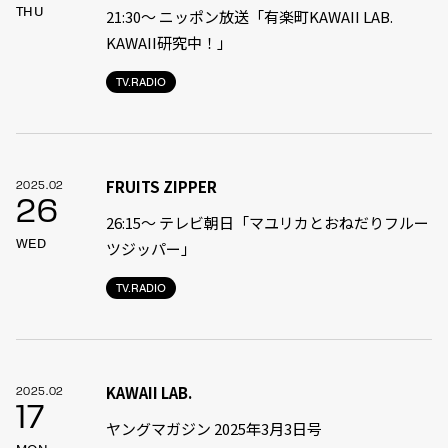
THU
21:30〜 ニッポン放送「有楽町KAWAII LAB.
KAWAII研究中！」
TV.RADIO
FRUITS ZIPPER
2025.02
26
26:15～ テレビ朝日「マユリカとおねだりフルー
WED
ツジッパー」
TV.RADIO
KAWAII LAB.
2025.02
17
ヤングマガジン 2025年3月3日号