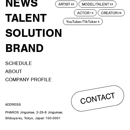
NEWS
ARTIST
MODEL/TALENT
40
33
ACTOR
CREATOR
TALENT
13
29
YouTuber/TikToker
4
SOLUTION
BRAND
SCHEDULE
ABOUT
COMPANY PROFILE
CONTACT
ADDRESS
PHAROS Jingumae, 2-26-8 Jingumae,
Shibuya-ku, Tokyo, Japan 150-0001