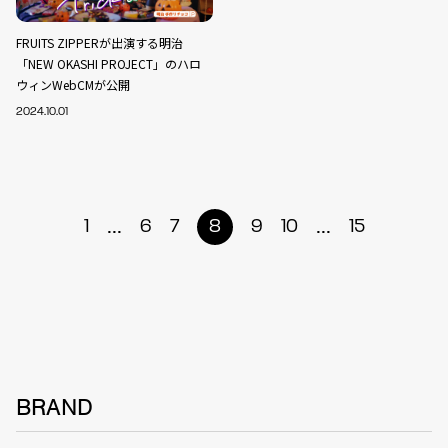
FRUITS ZIPPERが出演する明治
「NEW OKASHI PROJECT」のハロ
ウィンWebCMが公開
2024.10.01
...
...
1
6
7
8
9
10
15
BRAND