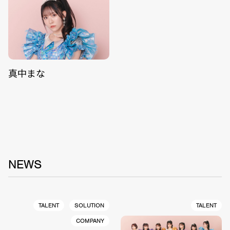
真中まな
NEWS
TALENT
SOLUTION
TALENT
COMPANY