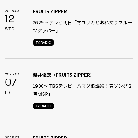
FRUITS ZIPPER
2025.03
12
26:25～ テレビ朝日「マユリカとおねだりフルー
WED
ツジッパー」
TV.RADIO
櫻井優衣（FRUITS ZIPPER）
2025.03
07
19:00〜 TBSテレビ「ハマダ歌謡祭！春ソング２
FRI
時間SP」
TV.RADIO