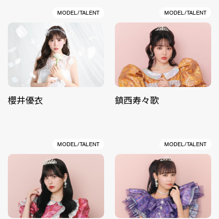
MODEL/TALENT
MODEL/TALENT
櫻井優衣
鎮西寿々歌
MODEL/TALENT
MODEL/TALENT