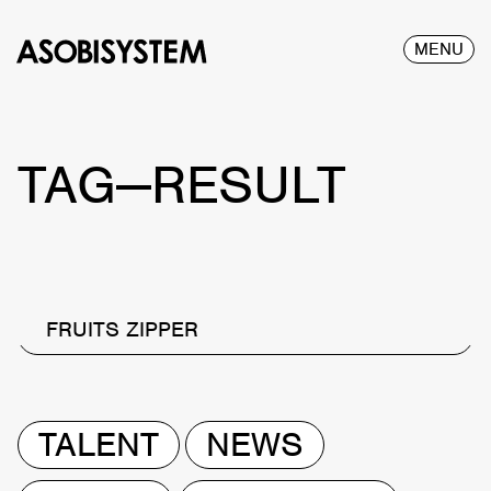
MENU
TAG—RESULT
FRUITS ZIPPER
TALENT
NEWS