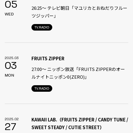
05
26:25～ テレビ朝日「マユリカとおねだりフルー
WED
ツジッパー」
TV.RADIO
FRUITS ZIPPER
2025.03
03
27:00〜 ニッポン放送「FRUITS ZIPPERのオー
MON
ルナイトニッポン0(ZERO)」
TV.RADIO
KAWAII LAB.（FRUITS ZIPPER / CANDY TUNE /
2025.02
27
SWEET STEADY / CUTIE STREET）