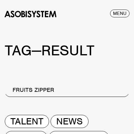
MENU
TAG—RESULT
FRUITS ZIPPER
TALENT
NEWS