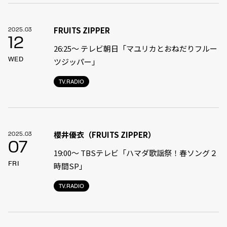
FRUITS ZIPPER
2025.03
12
26:25～ テレビ朝日「マユリカとおねだりフルー
WED
ツジッパー」
TV.RADIO
櫻井優衣（FRUITS ZIPPER）
2025.03
07
19:00〜 TBSテレビ「ハマダ歌謡祭！春ソング２
FRI
時間SP」
TV.RADIO