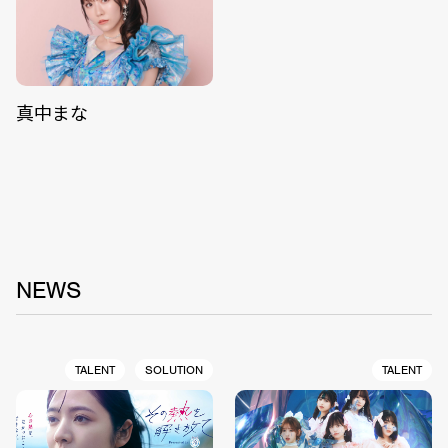
真中まな
NEWS
TALENT
SOLUTION
TALENT