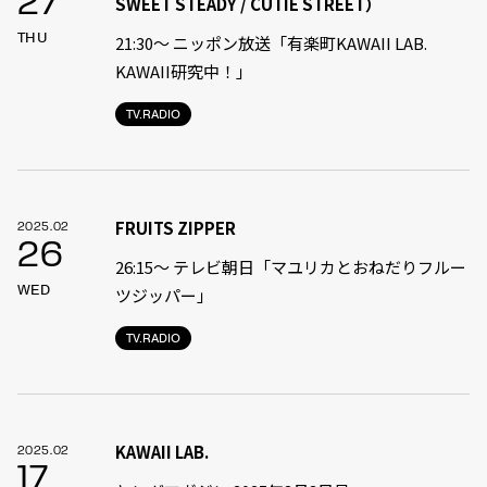
27
SWEET STEADY / CUTIE STREET）
THU
21:30〜 ニッポン放送「有楽町KAWAII LAB.
KAWAII研究中！」
TV.RADIO
FRUITS ZIPPER
2025.02
26
26:15～ テレビ朝日「マユリカとおねだりフルー
WED
ツジッパー」
TV.RADIO
KAWAII LAB.
2025.02
17