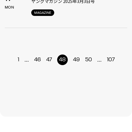
ヤングマガジン 2025年3月3日号
MON
MAGAZINE
...
...
1
46
47
48
49
50
107