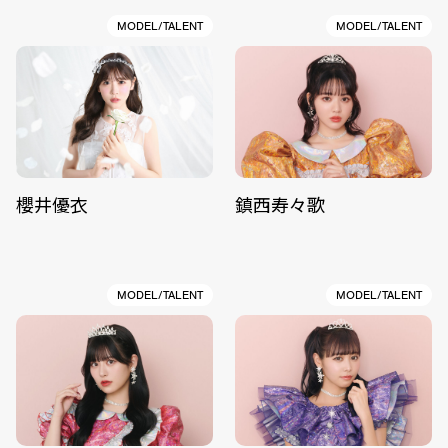
MODEL/TALENT
MODEL/TALENT
櫻井優衣
鎮西寿々歌
MODEL/TALENT
MODEL/TALENT