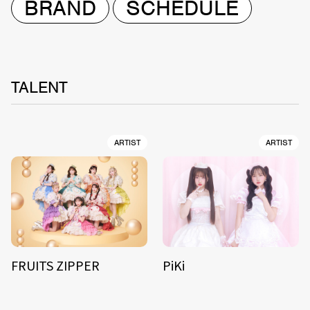
BRAND
SCHEDULE
TALENT
ARTIST
ARTIST
FRUITS ZIPPER
PiKi