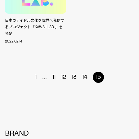
日本のアイドル文化を世界へ発信す
るプロジェクト「KAWAII LAB.」を
発足
2022.02.14
...
1
11
12
13
14
15
BRAND