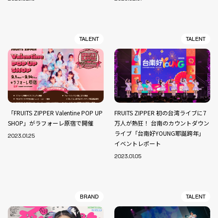
TALENT
TALENT
「FRUITS ZIPPER Valentine POP UP
FRUITS ZIPPER 初の台湾ライブに7
SHOP」がラフォーレ原宿で開催
万人が熱狂！ 台南のカウントダウン
ライブ「台南好YOUNG耶誕跨年」
2023.01.25
イベントレポート
2023.01.05
BRAND
TALENT