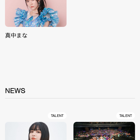
真中まな
NEWS
TALENT
TALENT