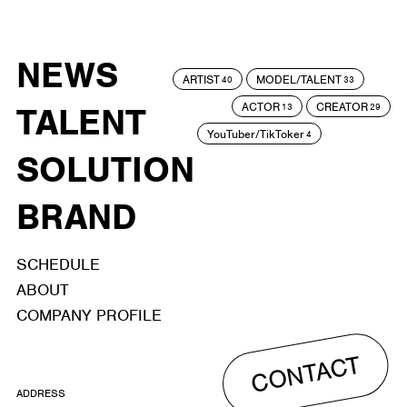
NEWS
ARTIST
MODEL/TALENT
40
33
ACTOR
CREATOR
TALENT
13
29
YouTuber/TikToker
4
SOLUTION
BRAND
SCHEDULE
ABOUT
COMPANY PROFILE
CONTACT
ADDRESS