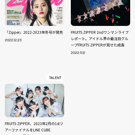
「Zipper」2022-2023年冬号が発売
FRUITS ZIPPER 2ndワンマンライブ
レポート。アイドル界の最注目グル
2022.12.23
ープFRUITS ZIPPERが見せた成長
2022.11.12
TALENT
FRUITS ZIPPER、2023年2月の1stツ
アーファイナルをLINE CUBE