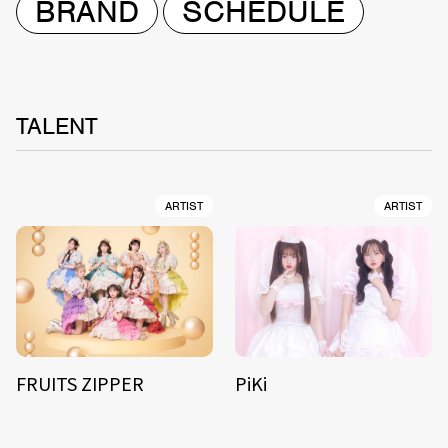
BRAND
SCHEDULE
TALENT
ARTIST
ARTIST
FRUITS ZIPPER
PiKi