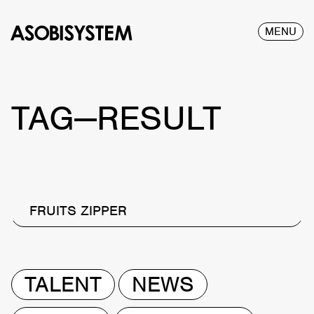
MENU
TAG—RESULT
FRUITS ZIPPER
TALENT
NEWS