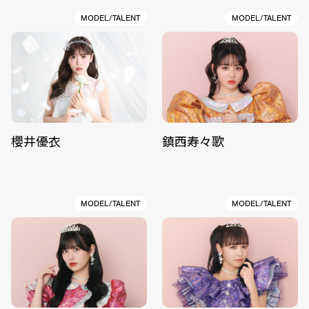
MODEL/TALENT
MODEL/TALENT
櫻井優衣
鎮西寿々歌
MODEL/TALENT
MODEL/TALENT