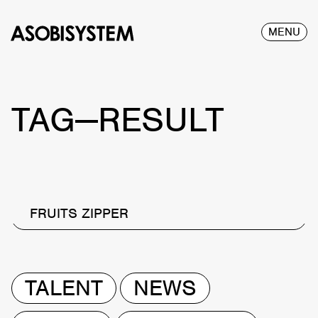
MENU
TAG—RESULT
FRUITS ZIPPER
TALENT
NEWS