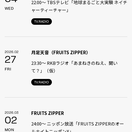
22:00〜 TBSテレビ「地球まるごと大実験 ネイチ
WED
ャーティーチャー」
TV.RADIO
月足天音（FRUITS ZIPPER）
2026.02
27
23:30〜 RKBラジオ「あまねきのねえ、聞い
FRI
て？」（仮）
TV.RADIO
FRUITS ZIPPER
2026.03
02
24:00〜 ニッポン放送「FRUITS ZIPPERのオー
MON
ルナイトニッポンX」