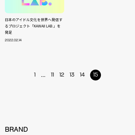
日本のアイドル文化を世界へ発信す
るプロジェクト「KAWAII LAB.」を
発足
2022.02.14
...
1
11
12
13
14
15
BRAND