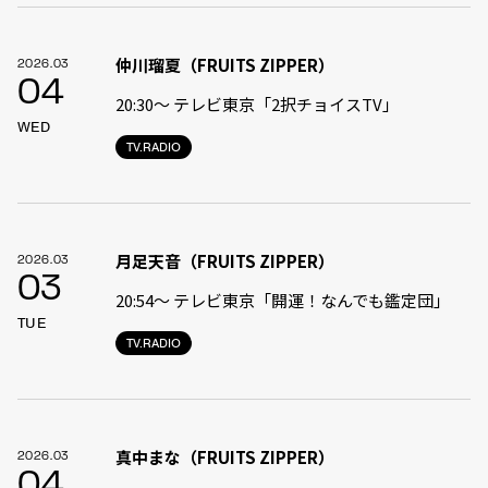
仲川瑠夏（FRUITS ZIPPER）
2026.03
04
20:30〜 テレビ東京「2択チョイスTV」
WED
TV.RADIO
月足天音（FRUITS ZIPPER）
2026.03
03
20:54〜 テレビ東京「開運！なんでも鑑定団」
TUE
TV.RADIO
真中まな（FRUITS ZIPPER）
2026.03
04