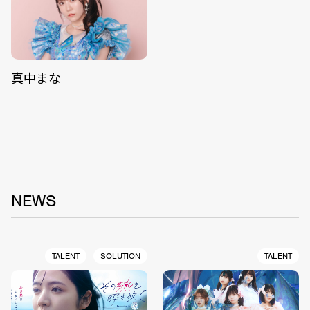
真中まな
NEWS
TALENT
SOLUTION
TALENT