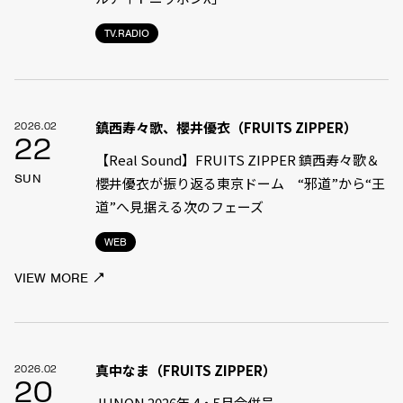
TV.RADIO
鎮西寿々歌、櫻井優衣（FRUITS ZIPPER）
2026.02
22
【Real Sound】FRUITS ZIPPER 鎮西寿々歌＆
SUN
櫻井優衣が振り返る東京ドーム “邪道”から“王
道”へ――見据える次のフェーズ
WEB
VIEW MORE
真中なま（FRUITS ZIPPER）
2026.02
20
JUNON 2026年 4・5月合併号