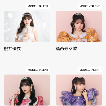
MODEL/TALENT
MODEL/TALENT
櫻井優衣
鎮西寿々歌
MODEL/TALENT
MODEL/TALENT