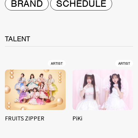
BRAND
SCHEDULE
TALENT
ARTIST
ARTIST
FRUITS ZIPPER
PiKi