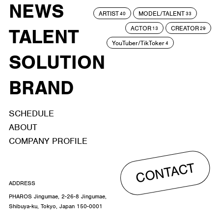
NEWS
ARTIST
MODEL/TALENT
40
33
ACTOR
CREATOR
TALENT
13
29
YouTuber/TikToker
4
SOLUTION
BRAND
SCHEDULE
ABOUT
COMPANY PROFILE
CONTACT
ADDRESS
PHAROS Jingumae, 2-26-8 Jingumae,
Shibuya-ku, Tokyo, Japan 150-0001