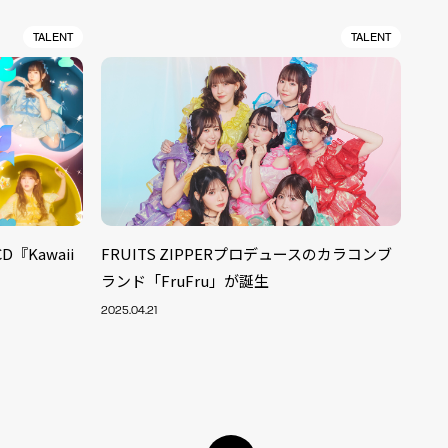
TALENT
TALENT
D『Kawaii
FRUITS ZIPPERプロデュースのカラコンブ
ランド「FruFru」が誕生
2025.04.21
ALENT
33
CREATOR
29