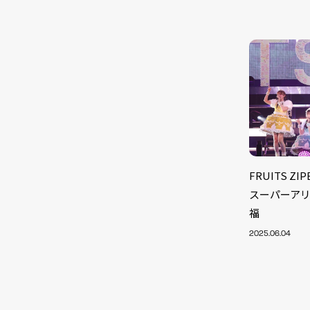
FRUITS 
スーパーアリ
福
2025.06.04
NEW