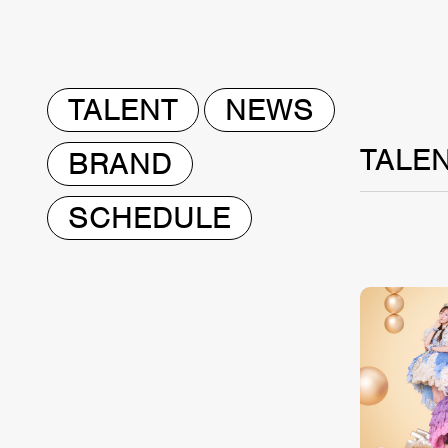
TALENT
NEWS
TALE
BRAND
SCHEDULE