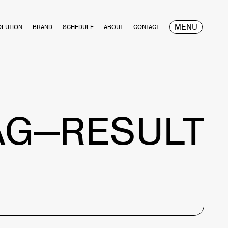
MENU
OLUTION
BRAND
SCHEDULE
ABOUT
CONTACT
AG—RESULT