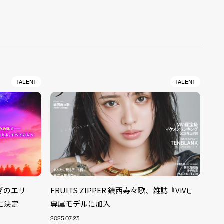
TALENT
TALENT
ぎのエリ
FRUITS ZIPPER 鎮西寿々歌、雑誌『ViVi』
に決定
専属モデルに加入
2025.07.23