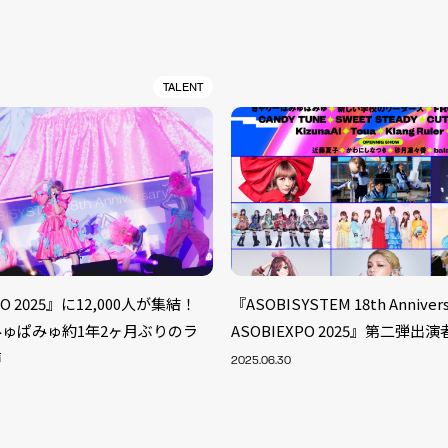
TALENT
PO 2025』に12,000人が集結！
『ASOBISYSTEM 18th Annivers
ゅぱみゅ約1年2ヶ月ぶりのラ
ASOBIEXPO 2025』第二弾出
声
2025.06.30