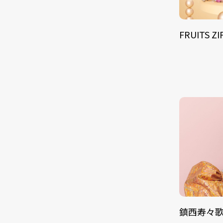
FRUITS Z
鎮西寿々