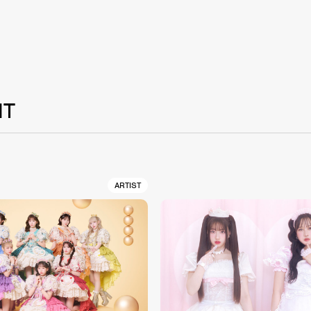
NT
ARTIST