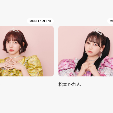
MODEL/TALENT
M
ル
松本かれん