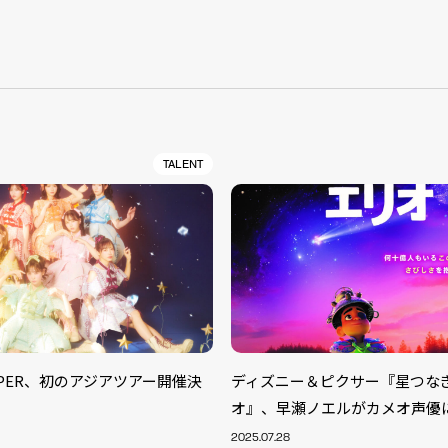
S
TALENT
ZIPPER、初のアジアツアー開催決
ディズニー＆ピクサー『星つな
オ』、早瀬ノエルがカメオ声優
2025.07.28