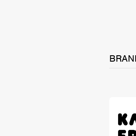
TALE
SOLU
BRAN
BRA
SCHEDULE
ABOUT