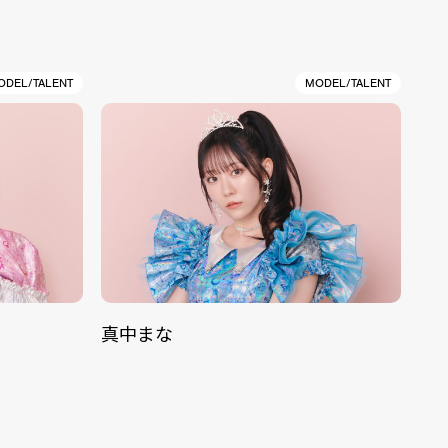
ODEL/TALENT
MODEL/TALENT
真中まな