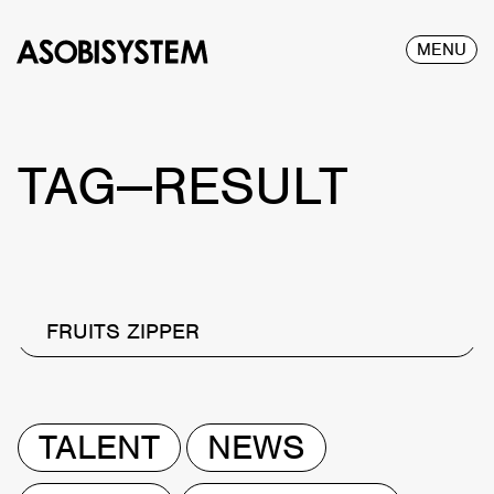
MENU
TAG—RESULT
FRUITS ZIPPER
TALENT
NEWS