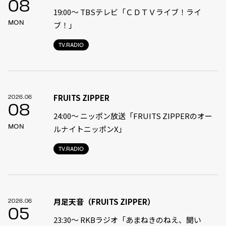
08
19:00〜 TBSテレビ「ＣＤＴＶライブ！ライ
MON
ブ！」
TV.RADIO
FRUITS ZIPPER
2026.06
08
24:00〜 ニッポン放送「FRUITS ZIPPERのオー
MON
ルナイトニッポンX」
TV.RADIO
月足天音（FRUITS ZIPPER）
2026.06
05
23:30〜 RKBラジオ「あまねきのねえ、聞い