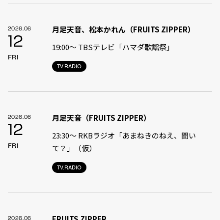
月足天音、松本かれん（FRUITS ZIPPER）
2026.06
12
19:00〜 TBSテレビ「ハマダ歌謡祭」
FRI
TV.RADIO
月足天音（FRUITS ZIPPER）
2026.06
12
23:30〜 RKBラジオ「あまねきのねえ、聞い
FRI
て？」（仮）
TV.RADIO
FRUITS ZIPPER
2026.06