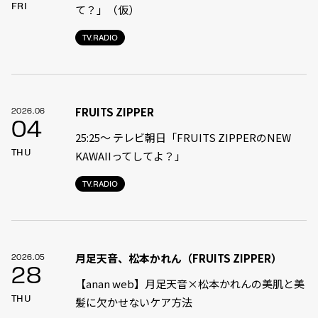
FRI
て？」（仮）
TV.RADIO
FRUITS ZIPPER
2026.06
04
25:25～ テレビ朝日「FRUITS ZIPPERのNEW
THU
KAWAIIってしてよ？」
TV.RADIO
月足天音、松本かれん（FRUITS ZIPPER）
2026.05
28
【anan web】月足天音×松本かれんの美肌と美
THU
髪に欠かせないケア方法