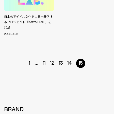
日本のアイドル文化を世界へ発信す
るプロジェクト「KAWAII LAB.」を
発足
2022.02.14
...
1
11
12
13
14
15
BRAND