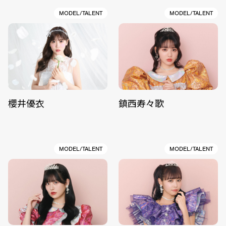
MODEL/TALENT
MODEL/TALENT
櫻井優衣
鎮西寿々歌
MODEL/TALENT
MODEL/TALENT