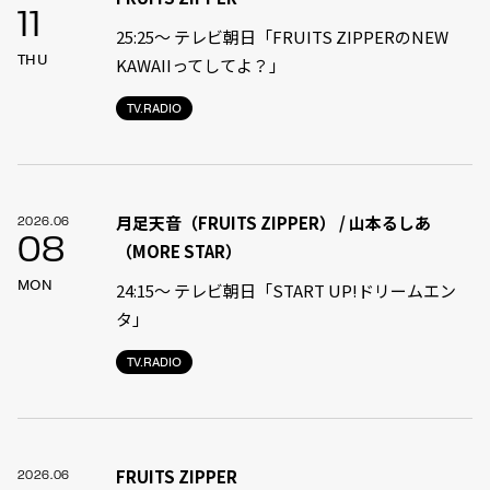
11
25:25～ テレビ朝日「FRUITS ZIPPERのNEW
THU
KAWAIIってしてよ？」
TV.RADIO
月足天音（FRUITS ZIPPER） / 山本るしあ
2026.06
08
（MORE STAR）
MON
24:15〜 テレビ朝日「START UP!ドリームエン
タ」
TV.RADIO
FRUITS ZIPPER
2026.06