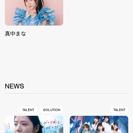
真中まな
NEWS
TALENT
SOLUTION
TALENT