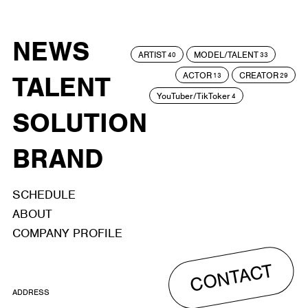
NEWS
ARTIST
MODEL/TALENT
40
33
ACTOR
CREATOR
TALENT
13
29
YouTuber/TikToker
4
SOLUTION
BRAND
SCHEDULE
ABOUT
COMPANY PROFILE
CONTACT
ADDRESS