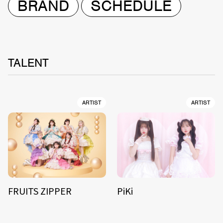
BRAND
SCHEDULE
TALENT
ARTIST
ARTIST
FRUITS ZIPPER
PiKi