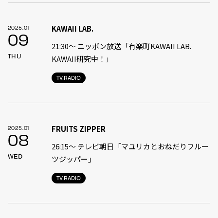
KAWAII LAB.
2025.01
09
21:30〜 ニッポン放送「有楽町KAWAII LAB.
THU
KAWAII研究中！」
TV.RADIO
FRUITS ZIPPER
2025.01
08
26:15～ テレビ朝日「マユリカとおねだりフルー
WED
ツジッパー」
TV.RADIO