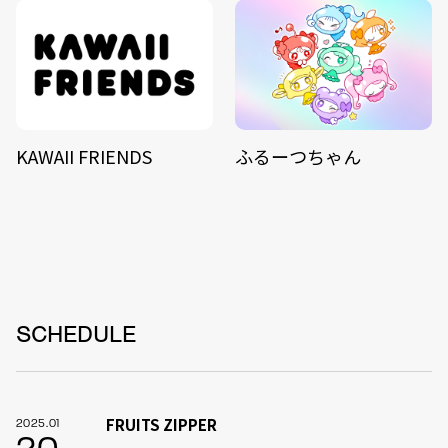
KAWAII FRIENDS
ふるーつちゃん
SCHEDULE
FRUITS ZIPPER
2025.01