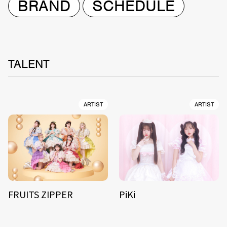
BRAND
SCHEDULE
TALENT
ARTIST
ARTIST
FRUITS ZIPPER
PiKi