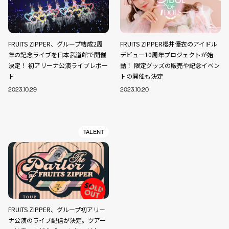
FRUITS ZIPPER、グループ結成2周
FRUITS ZIPPER櫻井優衣のアイドル
年の記念ライブを日本武道館で開催
デビュー10周年プロジェクトが始
決定！ 初アリーナ公演ライブレポー
動！ 限定グッズの販売や記念イベン
ト
トの開催も決定
2023.10.29
2023.10.20
TALENT
FRUITS ZIPPER、グループ初アリー
ナ公演のライブ配信が決定。ツアー