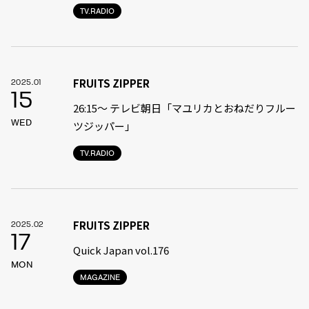
TV.RADIO
FRUITS ZIPPER
2025.01
15
26:15～ テレビ朝日「マユリカとおねだりフルー
WED
ツジッパー」
TV.RADIO
FRUITS ZIPPER
2025.02
17
Quick Japan vol.176
MON
MAGAZINE