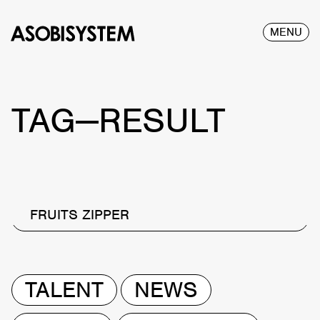
MENU
TAG—RESULT
FRUITS ZIPPER
TALENT
NEWS