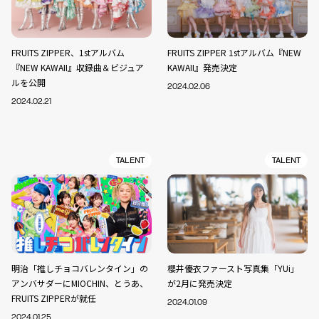
FRUITS ZIPPER、1stアルバム
FRUITS ZIPPER 1stアルバム『NEW
『NEW KAWAII』収録曲＆ビジュア
KAWAII』発売決定
ルを公開
2024.02.06
2024.02.21
TALENT
TALENT
明治「推しチョコバレンタイン」の
櫻井優衣ファースト写真集「YUi」
アンバサダーにMIOCHIN、とうあ、
が2月に発売決定
FRUITS ZIPPERが就任
2024.01.09
2024.01.25