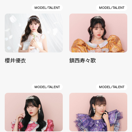
MODEL/TALENT
MODEL/TALENT
櫻井優衣
鎮西寿々歌
MODEL/TALENT
MODEL/TALENT