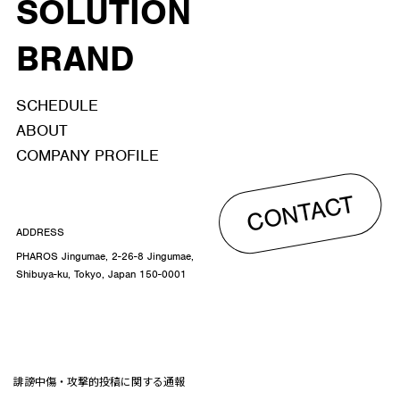
SOLUTION
BRAND
SCHEDULE
ABOUT
COMPANY PROFILE
CONTACT
ADDRESS
PHAROS Jingumae, 2-26-8 Jingumae,
Shibuya-ku, Tokyo, Japan 150-0001
誹謗中傷・攻撃的投稿に関する通報