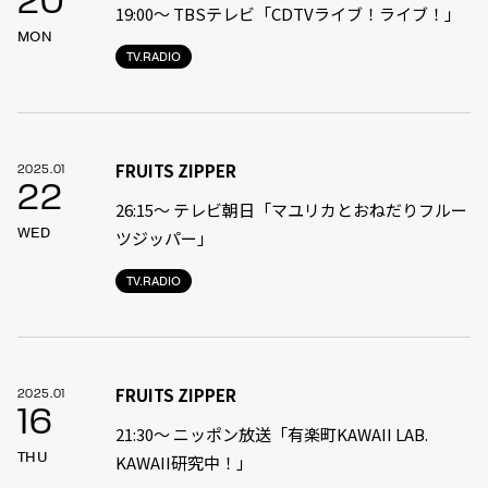
20
19:00〜 TBSテレビ「CDTVライブ！ライブ！」
MON
TV.RADIO
FRUITS ZIPPER
2025.01
22
26:15～ テレビ朝日「マユリカとおねだりフルー
WED
ツジッパー」
TV.RADIO
FRUITS ZIPPER
2025.01
16
21:30〜 ニッポン放送「有楽町KAWAII LAB.
THU
KAWAII研究中！」