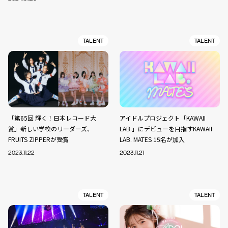
TALENT
TALENT
「第65回 輝く！日本レコード大
アイドルプロジェクト「KAWAII
賞」新しい学校のリーダーズ、
LAB.」にデビューを目指すKAWAII
FRUITS ZIPPERが受賞
LAB. MATES 15名が加入
2023.11.22
2023.11.21
TALENT
TALENT