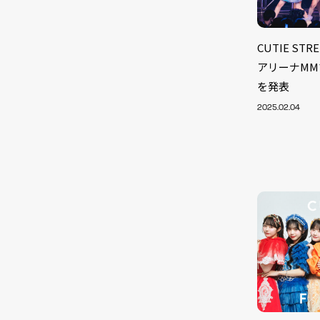
CUTIE S
アリーナMM
を発表
2025.02.04