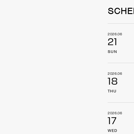
SCHE
2026.06
21
SUN
2026.06
18
THU
2026.06
17
WED