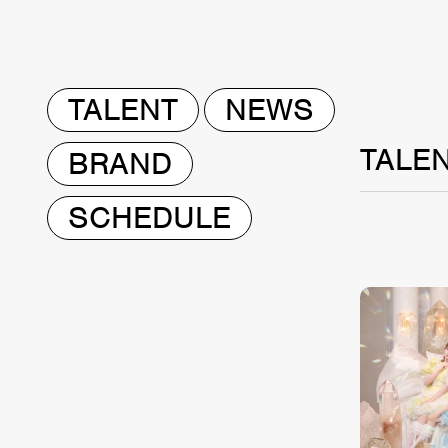
TALENT
NEWS
TALE
BRAND
SCHEDULE