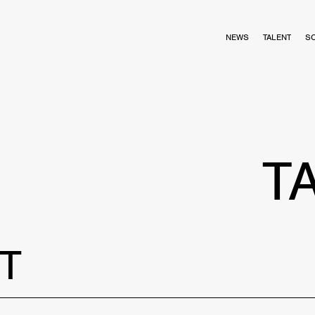
NEWS
TALENT
S
T
T