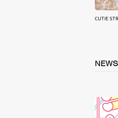
CUTIE ST
NEW