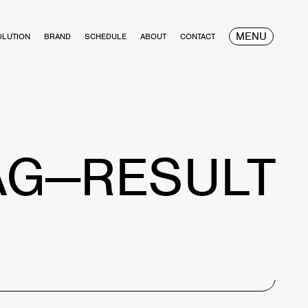
MENU
OLUTION
BRAND
SCHEDULE
ABOUT
CONTACT
AG—RESULT