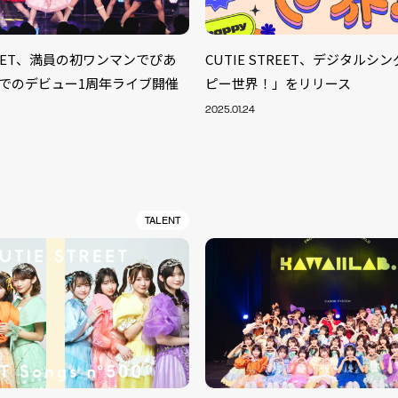
TREET、満員の初ワンマンでぴあ
CUTIE STREET、デジタルシ
でのデビュー1周年ライブ開催
ピー世界！」をリリース
2025.01.24
TALENT