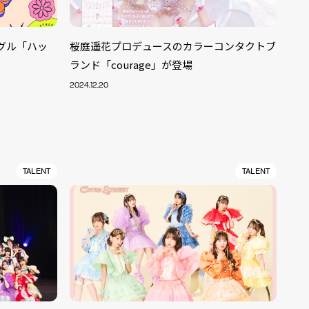
ングル「ハッ
桜庭遥花プロデュースのカラーコンタクトブ
ランド「courage」が登場
2024.12.20
TALENT
TALENT