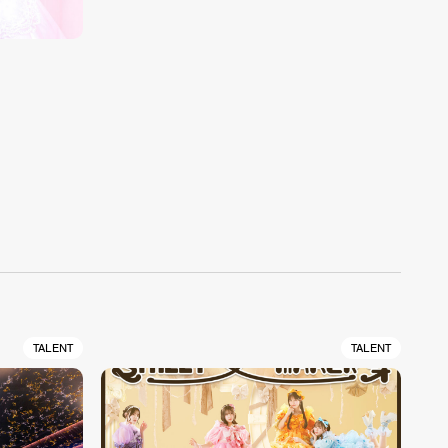
TALENT
TALENT