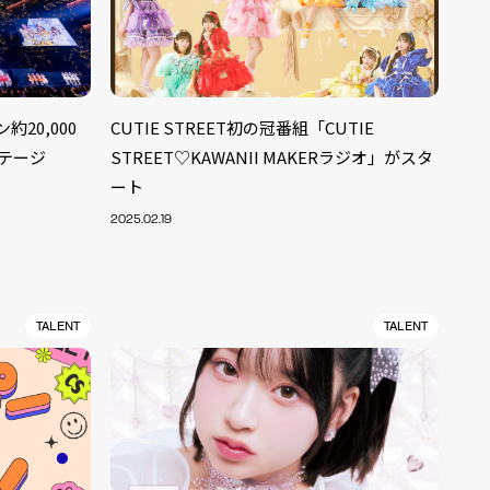
約20,000
CUTIE STREET初の冠番組「CUTIE
ステージ
STREET♡KAWANII MAKERラジオ」がスタ
ート
2025.02.19
TALENT
TALENT