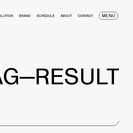
MENU
OLUTION
BRAND
SCHEDULE
ABOUT
CONTACT
AG—RESULT