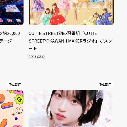
約20,000
CUTIE STREET初の冠番組「CUTIE
ステージ
STREET♡KAWANII MAKERラジオ」がスタ
ート
2025.02.19
TALENT
TALENT