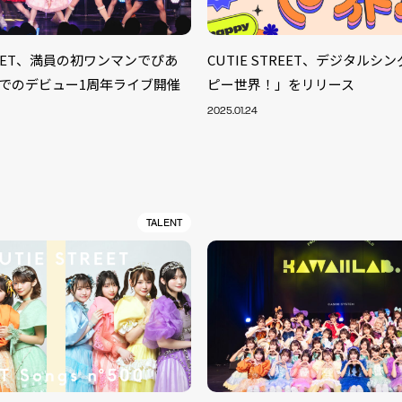
TREET、満員の初ワンマンでぴあ
CUTIE STREET、デジタルシ
でのデビュー1周年ライブ開催
ピー世界！」をリリース
2025.01.24
TALENT