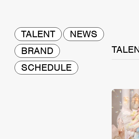
TALENT
NEWS
TALE
BRAND
SCHEDULE