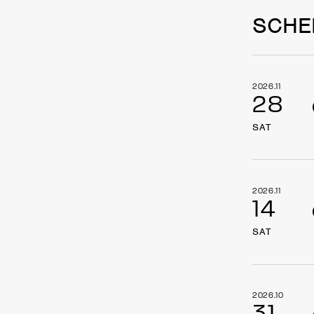
SCHE
2026.11
28
SAT
2026.11
14
SAT
2026.10