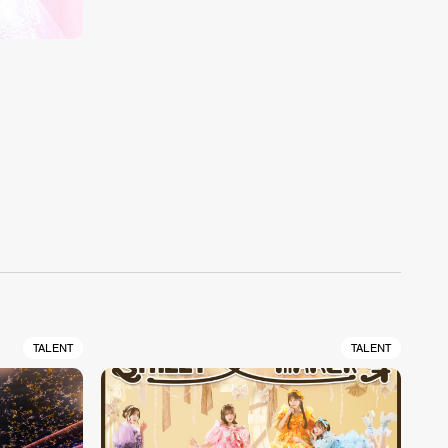
TALENT
TALENT