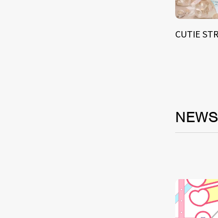
CUTIE ST
NEW