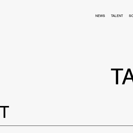
NEWS
TALENT
S
T
T