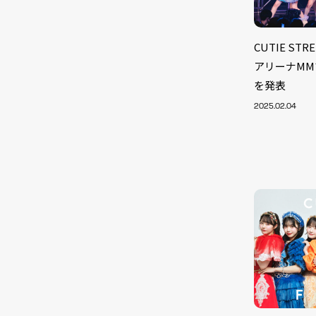
CUTIE S
アリーナMM
を発表
2025.02.04