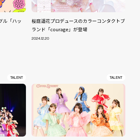
ングル「ハッ
桜庭遥花プロデュースのカラーコンタクトブ
ランド「courage」が登場
2024.12.20
TALENT
TALENT