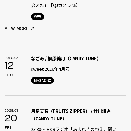
会えた」【QJカメラ部】
WEB
VIEW MORE
なごみ / 桐原美月（CANDY TUNE）
2026.03
12
sweet 2026年4月号
THU
MAGAZINE
月足天音（FRUITS ZIPPER） / 村川緋杏
2026.03
20
（CANDY TUNE）
FRI
23:30〜 RKBラジオ「あまねきのねえ、聞い