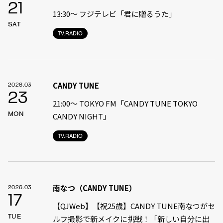
21
13:30〜 フジテレビ「君に贈るうた」
SAT
TV.RADIO
CANDY TUNE
2026.03
23
21:00〜 TOKYO FM「CANDY TUNE TOKYO
MON
CANDY NIGHT」
TV.RADIO
南なつ（CANDY TUNE）
2026.03
17
【QJWeb】【祝25歳】CANDY TUNE南なつがセ
TUE
ルフ撮影で新メイクに挑戦！「新しい自分に出