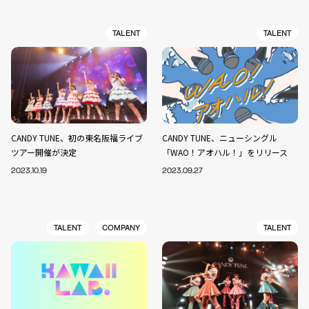
TALENT
TALENT
CANDY TUNE、初の東名阪福ライブ
CANDY TUNE、ニューシングル
ツアー開催が決定
「WAO！アオハル！」をリリース
2023.10.19
2023.09.27
TALENT
COMPANY
TALENT