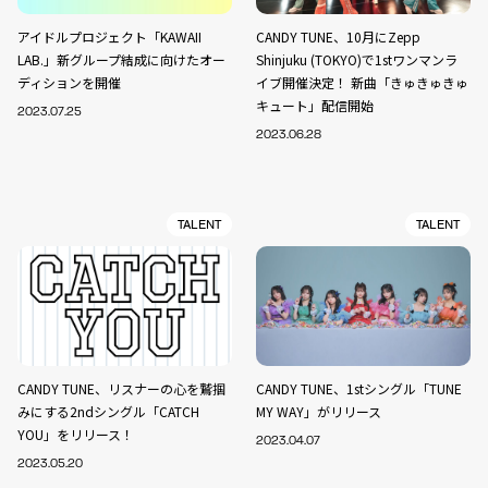
アイドルプロジェクト「KAWAII
CANDY TUNE、10月にZepp
LAB.」新グループ結成に向けたオー
Shinjuku (TOKYO)で1stワンマンラ
ディションを開催
イブ開催決定！ 新曲「きゅきゅきゅ
キュート」配信開始
2023.07.25
2023.06.28
TALENT
TALENT
CANDY TUNE、リスナーの心を鷲掴
CANDY TUNE、1stシングル「TUNE
みにする2ndシングル「CATCH
MY WAY」がリリース
YOU」をリリース！
2023.04.07
2023.05.20