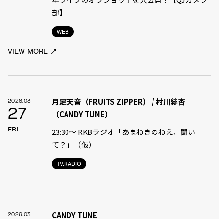
部】
WEB
VIEW MORE
月足天音（FRUITS ZIPPER） / 村川緋杏
2026.03
27
（CANDY TUNE）
FRI
23:30〜 RKBラジオ「あまねきのねえ、聞い
て？」（仮）
TV.RADIO
CANDY TUNE
2026.03