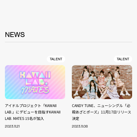
NEWS
TALENT
TALENT
アイドルプロジェクト「KAWAII
CANDY TUNE、ニューシングル「必
LAB.」にデビューを目指すKAWAII
殺あざとポーズ」11月17日リリース
LAB. MATES 15名が加入
決定
2023.11.21
2023.11.08