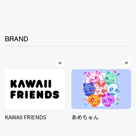
BRAND
IP
IP
KAWAII FRIENDS
あめちゅん