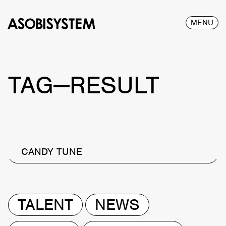
MENU
TAG—RESULT
CANDY TUNE
TALENT
NEWS