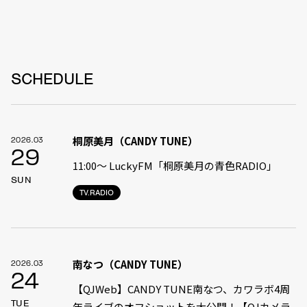
SCHEDULE
桐原美月（CANDY TUNE）
2026.03
29
11:00〜 LuckyFM「桐原美月の青色RADIO」
SUN
TV.RADIO
南なつ（CANDY TUNE）
2026.03
24
【QJWeb】CANDY TUNE南なつ、カワラボ4周
TUE
年ライブのオフショットを大公開！【QJカメラ