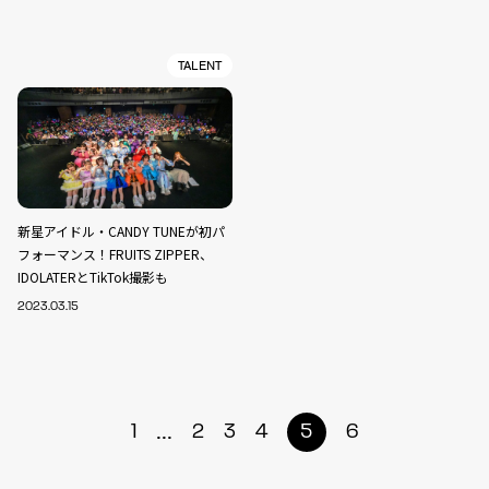
TALENT
新星アイドル・CANDY TUNEが初パ
フォーマンス！FRUITS ZIPPER、
IDOLATERとTikTok撮影も
2023.03.15
...
1
2
3
4
5
6